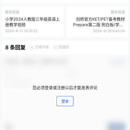
教学资源
教学资源
小学2024人教版三年级英语上
剑桥官方KET/PET备考教材
册教学视频
Prepare第二版 附白板/学生/
教师/练习用书及配套音视频
2024-9-11 15:16:32
2024-9-26 9:45:24
8 条回复
文章作者
管理员
A
M
欢迎您，新朋友，感谢参与互动！
确认修改
您必须登录或注册以后才能发表评论
登录
提交