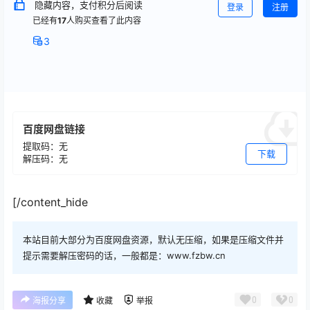
隐藏内容，支付积分后阅读
登录
注册
已经有
17
人购买查看了此内容
3
百度网盘链接
提取码：无
下载
解压码：无
[/content_hide
本站目前大部分为百度网盘资源，默认无压缩，如果是压缩文件并
提示需要解压密码的话，一般都是：www.fzbw.cn
0
0
海报分享
收藏
举报