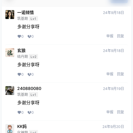
一诺倾情
24年9月18日
筑基期
Lv1
多谢分享呀
举报
回复
0
0
玄狼
24年9月18日
结丹期
Lv2
多谢分享呀
举报
回复
0
0
240880080
24年9月19日
筑基期
Lv1
多谢分享呀
举报
回复
0
0
KK妈
24年9月20日
化神期
Lv4