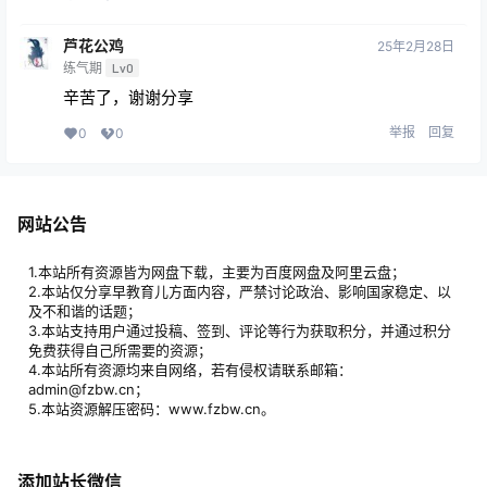
芦花公鸡
25年2月28日
练气期
Lv0
辛苦了，谢谢分享
举报
回复
0
0
网站公告
1.本站所有资源皆为网盘下载，主要为百度网盘及阿里云盘；
2.本站仅分享早教育儿方面内容，严禁讨论政治、影响国家稳定、以
及不和谐的话题；
3.本站支持用户通过投稿、签到、评论等行为获取积分，并通过积分
免费获得自己所需要的资源；
4.本站所有资源均来自网络，若有侵权请联系邮箱：
admin@fzbw.cn；
5.本站资源解压密码：www.fzbw.cn。
添加站长微信