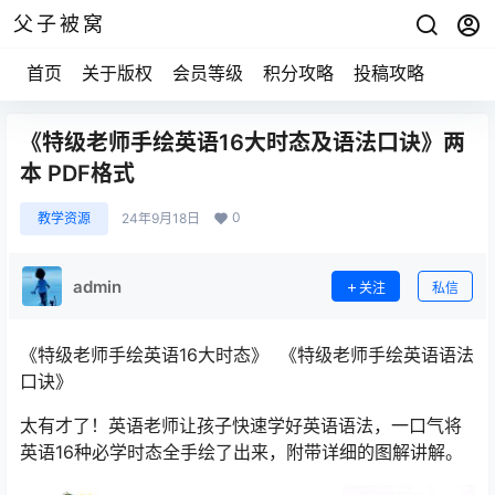
父子被窝
首页
关于版权
会员等级
积分攻略
投稿攻略
《特级老师手绘英语16大时态及语法口诀》两
本 PDF格式
0
教学资源
24年9月18日
admin
关注
私信
《特级老师手绘英语16大时态》 《特级老师手绘英语语法
口诀》
太有才了！英语老师让孩子快速学好英语语法，一口气将
英语16种必学时态全手绘了出来，附带详细的图解讲解。