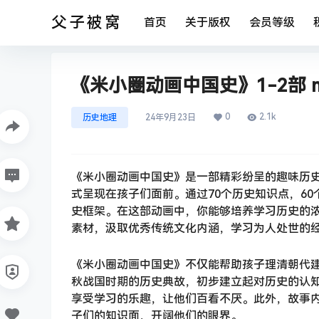
父子被窝
首页
关于版权
会员等级
《米小圈动画中国史》1-2部 m
0
2.1k
历史地理
24年9月23日
《米小圈动画中国史》是一部精彩纷呈的趣味历
式呈现在孩子们面前。通过70个历史知识点，6
史框架。在这部动画中，你能够培养学习历史的
素材，汲取优秀传统文化内涵，学习为人处世的
《米小圈动画中国史》不仅能帮助孩子理清朝代
秋战国时期的历史典故，初步建立起对历史的认
享受学习的乐趣，让他们百看不厌。此外，故事
子们的知识面，开阔他们的眼界。