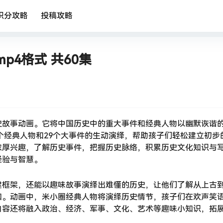
积分攻略
投稿攻略
p4格式 共60集
史故事动画。它将中国历史中的重大事件和经典人物以幽默诙谐
0个经典人物和29个大事件的生动演绎，帮助孩子们轻松建立初步
浓厚兴趣，了解历史事件，把握历史脉络，积累历史文化知识与
经验与智慧。
建框架，还能以趣味故事演绎出难懂的历史，让他们了解从上古
知。动画中，米小圈经典人物将演绎历史情节，孩子们在欢声笑
内容还将融入政治、经济、军事、文化、艺术等趣味小知识，拓