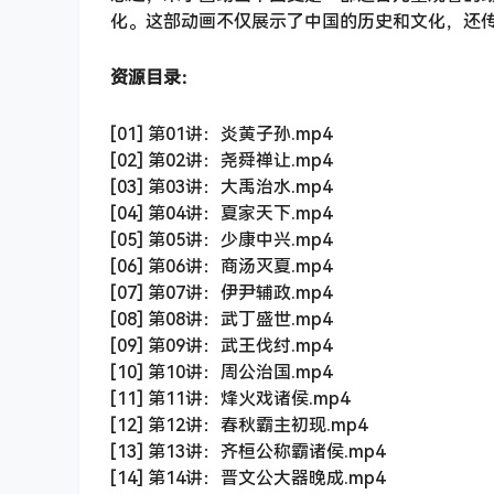
化。这部动画不仅展示了中国的历史和文化，还
资源目录：
[01] 第01讲：炎黄子孙.mp4
[02] 第02讲：尧舜禅让.mp4
[03] 第03讲：大禹治水.mp4
[04] 第04讲：夏家天下.mp4
[05] 第05讲：少康中兴.mp4
[06] 第06讲：商汤灭夏.mp4
[07] 第07讲：伊尹辅政.mp4
[08] 第08讲：武丁盛世.mp4
[09] 第09讲：武王伐纣.mp4
[10] 第10讲：周公治国.mp4
[11] 第11讲：烽火戏诸侯.mp4
[12] 第12讲：春秋霸主初现.mp4
[13] 第13讲：齐桓公称霸诸侯.mp4
[14] 第14讲：晋文公大器晚成.mp4