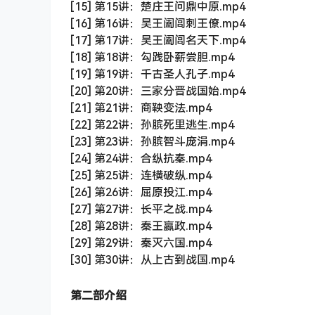
[15] 第15讲：楚庄王问鼎中原.mp4
[16] 第16讲：吴王阖闾刺王僚.mp4
[17] 第17讲：吴王阖闾名天下.mp4
[18] 第18讲：勾践卧薪尝胆.mp4
[19] 第19讲：千古圣人孔子.mp4
[20] 第20讲：三家分晋战国始.mp4
[21] 第21讲：商鞅变法.mp4
[22] 第22讲：孙膑死里逃生.mp4
[23] 第23讲：孙膑智斗庞涓.mp4
[24] 第24讲：合纵抗秦.mp4
[25] 第25讲：连横破纵.mp4
[26] 第26讲：屈原投江.mp4
[27] 第27讲：长平之战.mp4
[28] 第28讲：秦王嬴政.mp4
[29] 第29讲：秦灭六国.mp4
[30] 第30讲：从上古到战国.mp4
第二部介绍