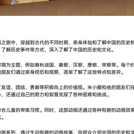
越之旅中，穿越到古代的不同时期，亲身体验和了解中国的历史
、了解历史事件等方式，深入了解了中国的历史和文化。
时期为主题，例如春秋战国、秦朝、汉朝、唐朝、宋朝等。每个
的朋友们通过亲身经历和观察，逐渐了解了这些特点和差异。
了友谊、团结、勇敢等积极向上的价值观。米小圈和他的朋友们
心，还通过自己的努力和智慧克服了各种困难和挑战。
符合儿童的审美习惯。同时，这部动画还通过各种有趣的动画效
化。
动画系列，通过生动有趣的动画故事，向观众介绍中国的历史和