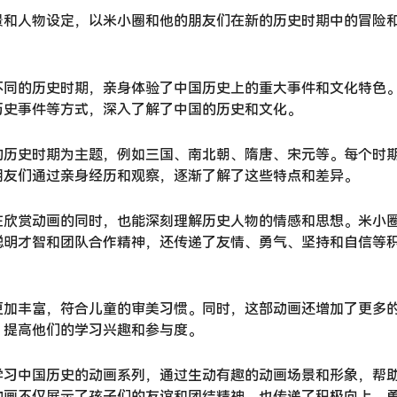
景和人物设定，以米小圈和他的朋友们在新的历史时期中的冒险
不同的历史时期，亲身体验了中国历史上的重大事件和文化特色
历史事件等方式，深入了解了中国的历史和文化。
的历史时期为主题，例如三国、南北朝、隋唐、宋元等。每个时
朋友们通过亲身经历和观察，逐渐了解了这些特点和差异。
在欣赏动画的同时，也能深刻理解历史人物的情感和思想。米小
聪明才智和团队合作精神，还传递了友情、勇气、坚持和自信等
更加丰富，符合儿童的审美习惯。同时，这部动画还增加了更多
，提高他们的学习兴趣和参与度。
学习中国历史的动画系列，通过生动有趣的动画场景和形象，帮
动画不仅展示了孩子们的友谊和团结精神，也传递了积极向上、