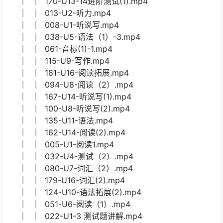
资源目录：
└─Oxford Discover
├─【Tina 老师】OD一级别精讲课
│ │ 133-U11-听力.mp4
│ │ 119-U10-阅读(3).mp4
│ │ 044-U5-听力(2)-(口语）.mp4
│ │ 007-U1-拓展词汇.mp4
│ │ 027-U4-阅读2.mp4
│ │ 042-U5-阅读（4）.mp4
│ │ 024-U-4 语法.mp4
│ │ 154-U13-阅读(1).mp4
│ │ 170-U13-14进阶测试(1).mp4
│ │ 013-U2-听力.mp4
│ │ 008-U1-听说写.mp4
│ │ 038-U5-语法（1）-3.mp4
│ │ 061-音标(1)-1.mp4
│ │ 115-U9-写作.mp4
│ │ 181-U16-阅读拓展.mp4