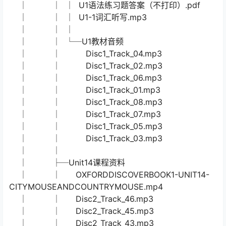
│ ├─Unit4单元测试
│ │ U4-自然拼读.mp3
│ │ OD1Unit4test答案（不打印）.pdf
│ │ OD1Unit4test（打印）.pdf
│ │
│ ├─Unit1课程资料
│ │ │ U1-2词汇听写.mp3
│ │ │ OXFORDDISCOVERBOOK1UNIT1-
FAMILIESANDFRIENDS.mp4
│ │ │ U1词汇拓展+语法讲义练习+课文复述
（打印）.pdf
│ │ │ OD1_M1_WU.mp4
│ │ │ U1语法练习题答案（不打印）.pdf
│ │ │ U1-1词汇听写.mp3
│ │ │
│ │ └─U1教材音频
│ │ Disc1_Track_04.mp3
│ │ Disc1_Track_02.mp3
│ │ Disc1_Track_06.mp3