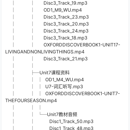
│ │ └─U5教材音频
│ │ Disc1_Track_35.mp3
│ │ Disc1_Track_37.mp3
│ │ Disc1_Track_36.mp3
│ │ Disc1_Track_32.mp3
│ │ Disc1_Track_38.mp3
│ │ Disc1_Track_33.mp3
│ │ Disc1_Track_34.mp3
│ │
│ ├─Unit17课程资料
│ │ Disc3_Track_22.mp3
│ │ Disc3_Track_17.mp3
│ │ Disc3_Track_19.mp3
│ │ OD1_M9_WU.mp4
│ │ Disc3_Track_23.mp3
│ │ Disc3_Track_20.mp3
│ │ Disc3_Track_24.mp3
│ │ Disc3_Track_18.mp3
│ │ OXFORDDISCOVERBOOK1-UNIT17-