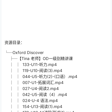
Wrap up 复习
每两个单元结束后有一个总结课程，先以漫画形式再次复
习Big Question讨论的主题,之后小朋友可以运用这两个单
元学过的知识，通过手工、报告等形式完成一个Project，
锻炼到了小朋友各方面的能力哦！