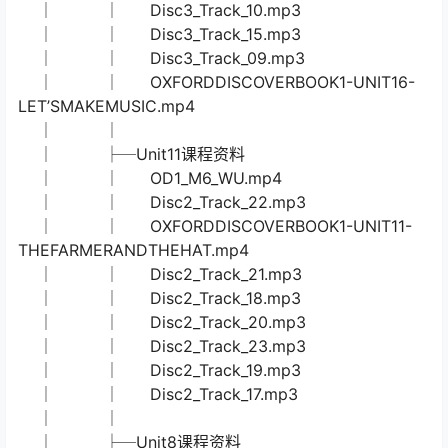
WHERESYOURHOME.mp4
│ │ Disc2_Track_35.mp3
│ │ Disc2_Track_33.mp3
│ │ Disc2_Track_37.mp3
│ │ Disc2_Track_39.mp3
│ │
│ ├─Unit16课程资料
│ │ Disc3_Track_12.mp3
│ │ Disc3_Track_14.mp3
│ │ Disc3_Track_11.mp3
│ │ Disc3_Track_16.mp3
│ │ Disc3_Track_13.mp3
│ │ Disc3_Track_10.mp3
│ │ Disc3_Track_15.mp3
│ │ Disc3_Track_09.mp3
│ │ OXFORDDISCOVERBOOK1-UNIT16-
LET’SMAKEMUSIC.mp4
│ │
│ ├─Unit11课程资料