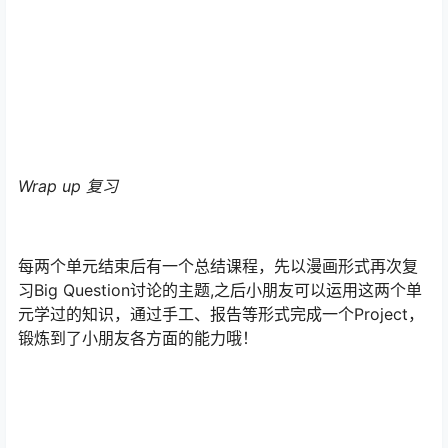
Communicate 沟通
从听、说上拓展学生的语言运用能力，全方位训练。