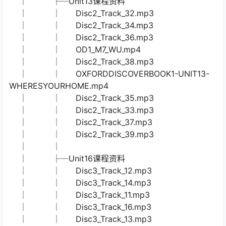
│ │ Disc2_Track_27.mp3
│ │ Disc2_Track_28.mp3
│ │ Disc2_Track_30.mp3
│ │ Disc2_Track_25.mp3
│ │ Disc2_Track_24.mp3
│ │ Disc2_Track_26.mp3
│ │ Disc2_Track_31.mp3
│ │ Disc2_Track_29.mp3
│ │ OXFORDDISCOVERBOOK1-UNIT12-
WANTSANDNEEDS.mp4
│ │
│ ├─Unit13课程资料
│ │ Disc2_Track_32.mp3
│ │ Disc2_Track_34.mp3
│ │ Disc2_Track_36.mp3
│ │ OD1_M7_WU.mp4
│ │ Disc2_Track_38.mp3
│ │ OXFORDDISCOVERBOOK1-UNIT13-