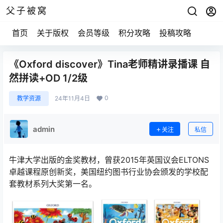
父子被窝
首页
关于版权
会员等级
积分攻略
投稿攻略
《Oxford discover》Tina老师精讲录播课 自
然拼读+OD 1/2级
0
教学资源
24年11月4日
admin
关注
私信
牛津大学出版的金奖教材，曾获2015年英国议会ELTONS
卓越课程原创新奖，美国纽约图书行业协会颁发的学校配
套教材系列大奖第一名。