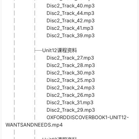
│ │ Disc1_Track_01.mp3
│ │ Disc1_Track_08.mp3
│ │ Disc1_Track_07.mp3
│ │ Disc1_Track_05.mp3
│ │ Disc1_Track_03.mp3
│ │
│ ├─Unit14课程资料
│ │ OXFORDDISCOVERBOOK1-UNIT14-
CITYMOUSEANDCOUNTRYMOUSE.mp4
│ │ Disc2_Track_46.mp3
│ │ Disc2_Track_45.mp3
│ │ Disc2_Track_43.mp3
│ │ Disc2_Track_40.mp3
│ │ Disc2_Track_44.mp3
│ │ Disc2_Track_42.mp3
│ │ Disc2_Track_41.mp3
│ │ Disc2_Track_39.mp3
│ │
│ ├─Unit12课程资料