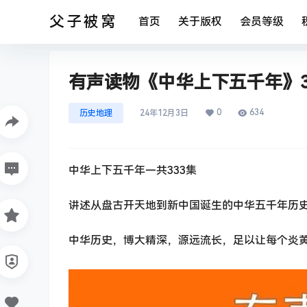
父子被窝
首页
关于版权
会员等级
有声读物《中华上下五千年》33
0
634
历史地理
24年12月3日
中华上下五千年—共333集
讲述从盘古开天地到新中国诞生的中华五千年历
中华历史，博大精深，源远流长，足以让每个炎