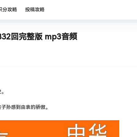
积分攻略
投稿攻略
2回完整版 mp3音频
史。
黄子孙感到由衷的骄傲。