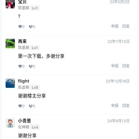
宝贝
22年5月2日
筑基期
Lv1
?
举报
回复
0
0
再来
22年7月13日
筑基期
Lv1
第一次下载，多谢分享
举报
回复
0
0
flight
23年12月16日
练虚期
Lv5
谢谢楼主分享
举报
回复
0
0
小青葱
24年6月13日
化神期
Lv4
谢谢分享