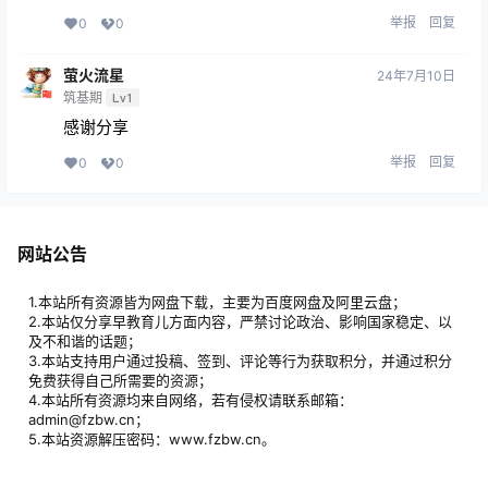
举报
回复
0
0
萤火流星
24年7月10日
筑基期
Lv1
感谢分享
举报
回复
0
0
网站公告
1.本站所有资源皆为网盘下载，主要为百度网盘及阿里云盘；
2.本站仅分享早教育儿方面内容，严禁讨论政治、影响国家稳定、以
及不和谐的话题；
3.本站支持用户通过投稿、签到、评论等行为获取积分，并通过积分
免费获得自己所需要的资源；
4.本站所有资源均来自网络，若有侵权请联系邮箱：
admin@fzbw.cn；
5.本站资源解压密码：www.fzbw.cn。