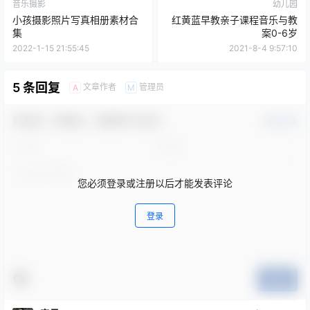
音乐摄影
幼儿园
小孩摄影照片写真相册素材合
红黄蓝早教亲子课程音乐与教
集
案0-6岁
2022-1-15 21:55:45
2021-8-4 9:57:10
5 条回复
文章作者
管理员
A
M
欢迎您，新朋友，感谢参与互动！
确认修改
您必须登录或注册以后才能发表评论
登录
提交