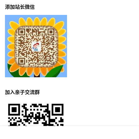
添加站长微信
加入亲子交流群
首页
专题
签到
搜索
菜单
我的