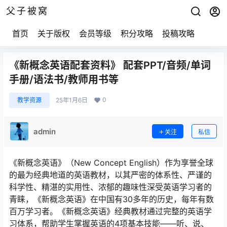
父子被窝
首页
关于版权
会员等级
积分攻略
投稿攻略
《新概念英语配套资料》 配套PPT/音频/单词
手册/语法书/教师用书等
0
教学资源
25年1月6日
admin
关注
私信
《新概念英语》（New Concept English）作为享誉全球
的最为经典地道的英语教材，以其严密的体系性、严谨的
科学性、精湛的实用性、浓郁的趣味性深受英语学习者的
青睐，《新概念英语》在中国有30多年的历史，每年有数
百万学习者。《新概念英语》经典教材通过完整的英语学
习体系，帮助学生掌握英语的4项基本技能——听、说、