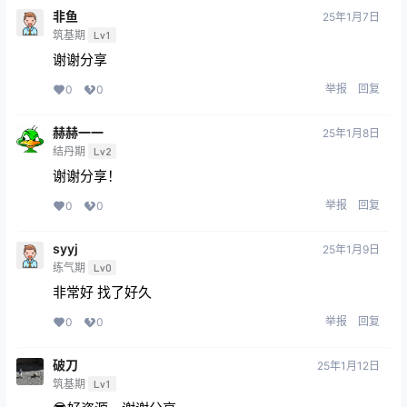
非鱼
25年1月7日
筑基期
Lv1
谢谢分享
举报
回复
0
0
赫赫一一
25年1月8日
结丹期
Lv2
谢谢分享！
举报
回复
0
0
syyj
25年1月9日
练气期
Lv0
非常好 找了好久
举报
回复
0
0
破刀
25年1月12日
筑基期
Lv1