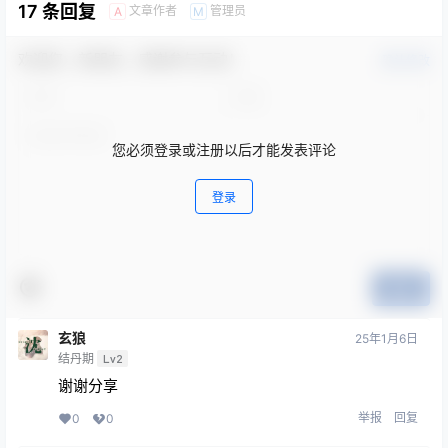
17 条回复
文章作者
管理员
A
M
欢迎您，新朋友，感谢参与互动！
确认修改
您必须登录或注册以后才能发表评论
登录
提交
玄狼
25年1月6日
结丹期
Lv2
谢谢分享
举报
回复
0
0