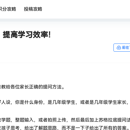
积分攻略
投稿攻略
英，提高学习效率！
前往
来教给各位家长正确的提问方法。
好人设，你是什么身份，是几年级学生，或者是几年级学生家长
数学题，整题输入，或者拍照上传，然后最后加上苏格拉底提问
发孩子思考，给出了解题思路，而不是一下子给出了所有的答案