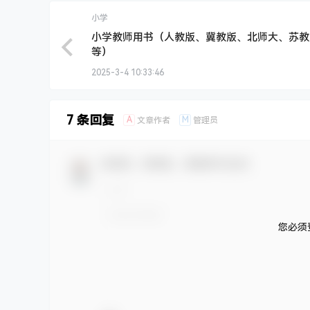
小学
小学教师用书（人教版、冀教版、北师大、苏教
等）
2025-3-4 10:33:46
7 条回复
A
M
文章作者
管理员
欢迎您，新朋友，感谢参与互动！
您必须