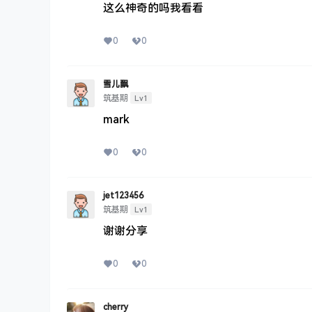
这么神奇的吗我看看
0
0
雪儿飘
Lv1
筑基期
mark
0
0
jet123456
Lv1
筑基期
谢谢分享
0
0
cherry