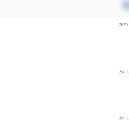
25年
25年
25年