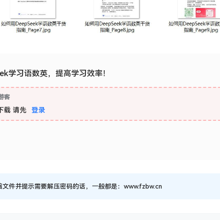
Seek学习语数英，提高学习效率！
游客
下载
请先
登录
并提示需要解压密码的话，一般都是：www.fzbw.cn