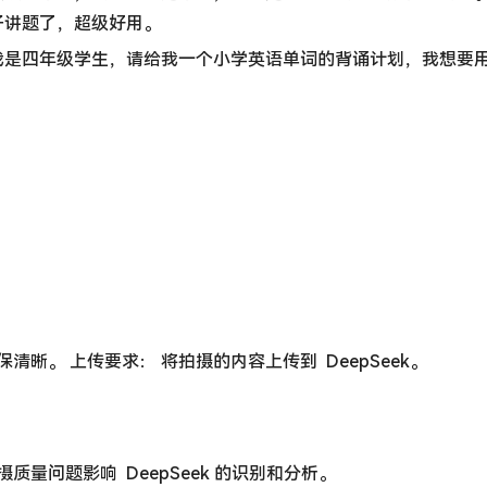
子讲题了，超级好用。
我是四年级学生，请给我一个小学英语单词的背诵计划，我想要用
清晰。 上传要求： 将拍摄的内容上传到 DeepSeek。
质量问题影响 DeepSeek 的识别和分析。