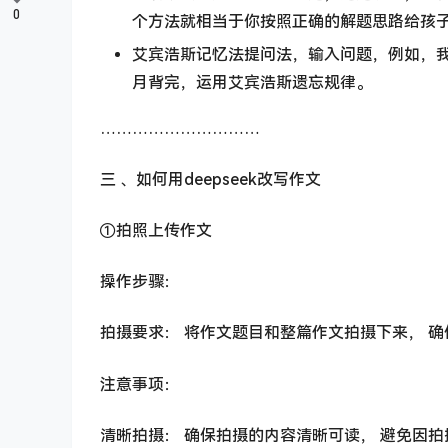
0
个方法就相当于你按照正确的解题思路给孩
艾宾浩斯记忆法提问法，输入问题，例如，
月背完，运用艾宾浩斯遗忘规律。
…………………………
三 、如何用deepseek改写作文
①拍照上传作文
操作步骤：
拍摄要求： 将作文题目和整篇作文拍摄下来， 确保
注意事项：
清晰拍摄： 确保拍摄的内容清晰可读， 避免因拍摄