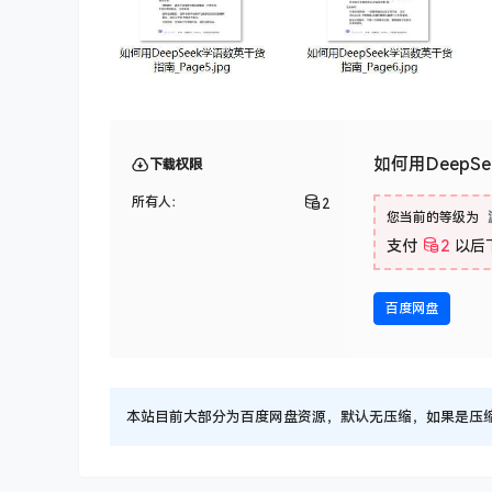
如何用Deep
下载权限
所有人：
2
您当前的等级为
支付
2
以后
百度网盘
本站目前大部分为百度网盘资源，默认无压缩，如果是压缩文件