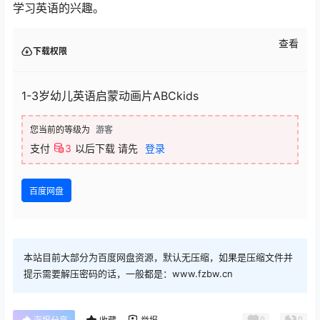
学习‮语英‬的兴趣。
查看
下载权限
1-3岁幼儿英语启蒙动画片ABCkids
您当前的等级为
游客
支付
3
以后下载
请先
登录
百度网盘
本站目前大部分为百度网盘资源，默认无压缩，如果是压缩文件并
提示需要解压密码的话，一般都是：www.fzbw.cn
0
0