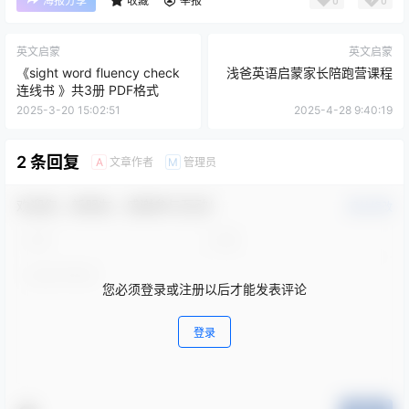
海报分享
收藏
举报
英文启蒙
英文启蒙
《sight word fluency check
浅爸英语启蒙家长陪跑营课程
连线书 》共3册 PDF格式
2025-3-20 15:02:51
2025-4-28 9:40:19
2 条回复
文章作者
管理员
A
M
欢迎您，新朋友，感谢参与互动！
确认修改
您必须登录或注册以后才能发表评论
登录