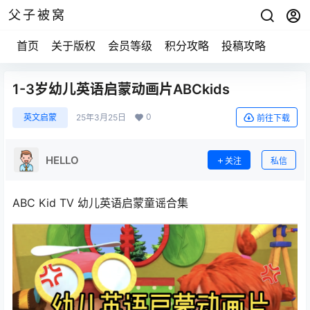
父子被窝
首页
关于版权
会员等级
积分攻略
投稿攻略
1-3岁幼儿英语启蒙动画片ABCkids
0
英文启蒙
25年3月25日
前往下载
HELLO
关注
私信
ABC Kid TV 幼儿英语启蒙童谣合集