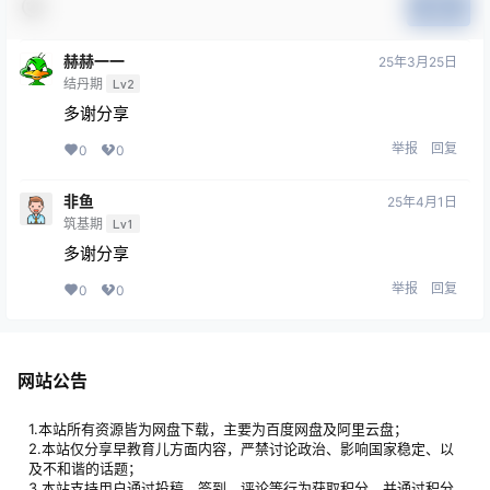
提交
赫赫一一
25年3月25日
结丹期
Lv2
多谢分享
举报
回复
0
0
非鱼
25年4月1日
筑基期
Lv1
多谢分享
举报
回复
0
0
网站公告
1.本站所有资源皆为网盘下载，主要为百度网盘及阿里云盘；
2.本站仅分享早教育儿方面内容，严禁讨论政治、影响国家稳定、以
及不和谐的话题；
3.本站支持用户通过投稿、签到、评论等行为获取积分，并通过积分