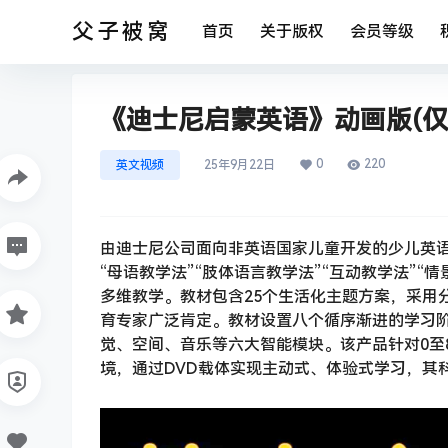
父子被窝
首页
关于版权
会员等级
《迪士尼启蒙英语》动画版(仅
0
220
英文视频
25年9月22日
由迪士尼公司面向非英语国家儿童开发的少儿英
“母语教学法”“肢体语言教学法”“互动教学法”
多维教学。教材包含25个生活化主题方案，采用
育专家广泛肯定。教材设置八个循序渐进的学习
觉、空间、音乐等六大智能模块。该产品针对0至
境，通过DVD载体实现主动式、体验式学习，其