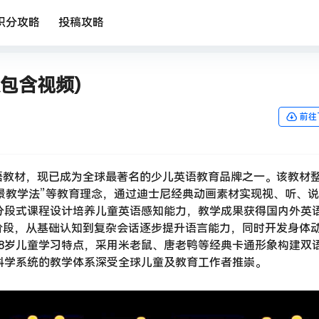
积分攻略
投稿攻略
包含视频)
前往
语教材，现已成为全球最著名的少儿英语教育品牌之一。该教材
“情景教学法”等教育理念，通过迪士尼经典动画素材实现视、听、
分段式课程设计培养儿童英语感知能力，教学成果获得国内外英
阶段，从基础认知到复杂会话逐步提升语言能力，同时开发身体
8岁儿童学习特点，采用米老鼠、唐老鸭等经典卡通形象构建双
科学系统的教学体系深受全球儿童及教育工作者推崇。