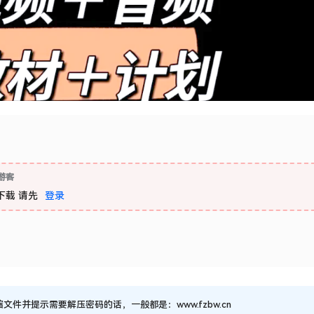
游客
下载
请先
登录
并提示需要解压密码的话，一般都是：www.fzbw.cn