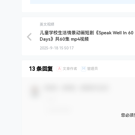
英文视频
儿童学校生活情景动画短剧《Speak Well In 60
Days》共60集 mp4视频
2025-9-18 15:50:17
13 条回复
A
M
文章作者
管理员
欢迎您，新朋友，感谢参与互动！
您必须