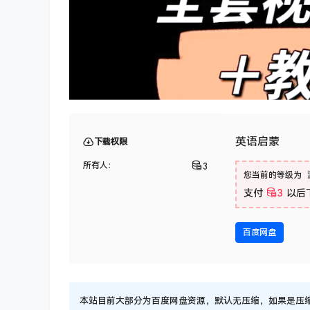
英语启蒙
下载权限
所有人：
3
您当前的等级为
支付
3
以后
百度网盘
本站目前大部分为百度网盘资源，默认无压缩，如果是压缩文件