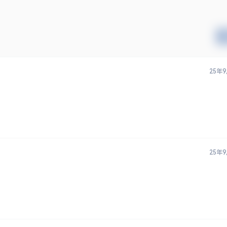
25年
25年