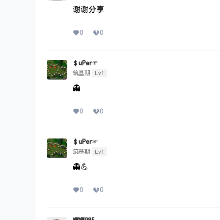
谢谢分享
0
0
＄uΡer☞
Lv1
筑基期
👻
0
0
＄uΡer☞
Lv1
筑基期
👻💪
0
0