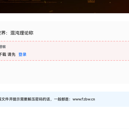
世界：混沌理论称
游客
下载
请先
登录
并提示需要解压密码的话，一般都是：www.fzbw.cn