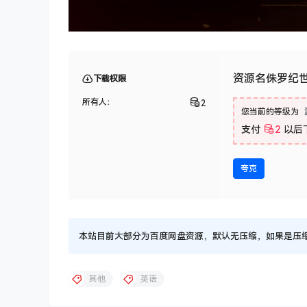
资源名侏罗纪
下载权限
所有人：
2
您当前的等级为
支付
2
以后
夸克
本站目前大部分为百度网盘资源，默认无压缩，如果是压缩文件
其他
英语