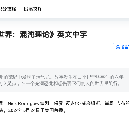
积分攻略
投稿攻略
世界：混沌理论》英文中字
前往
亚州的荒野中发现了活恐龙。故事发生在白垩纪营地事件的六年
离开岛屿的立足点，在一个充满恐龙和想伤害它们的人的世界里航行。
导，Nick Rodriguez编剧，保罗·迈克尔·威廉姆斯、肖恩·吉布
，2024年5月24日于美国首播。