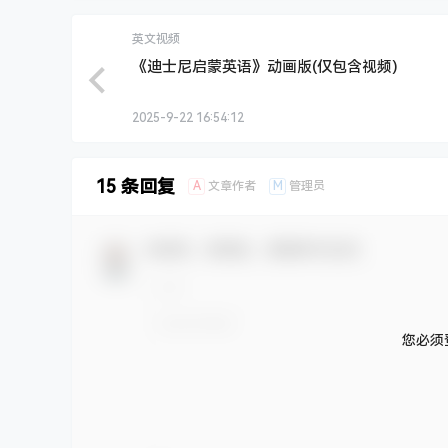
英文视频
《迪士尼启蒙英语》动画版(仅包含视频)
2025-9-22 16:54:12
15 条回复
A
M
文章作者
管理员
欢迎您，新朋友，感谢参与互动！
您必须