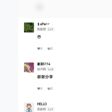
＄uΡer☞
Lv1
筑基期
😎
0
0
夏至5114
Lv2
结丹期
谢谢分享
0
0
HELLO
Lv1
筑基期