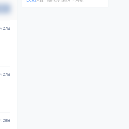
[文章]
来自：
高斯数学动画片1-6年级
提交
9月27日
9月27日
9月28日