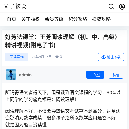
父子被窝
首页
关于版权
会员等级
积分攻略
投稿攻略
好芳法课堂：王芳阅读理解（初、中、高级）
精讲视频(附电子书)
0
阅读写作
21年8月17日
前往下载
admin
关注
私信
所谓得语文者得天下，但是谈到语文课程的学习，90%以
上同学的学习痛点都是：阅读理解！
阅读理解不好，不仅会导致语文考试拿不到高分，甚至还
会影响到数学成绩：很多孩子之所以数学应用题答不好，
就是因为题目没读懂！