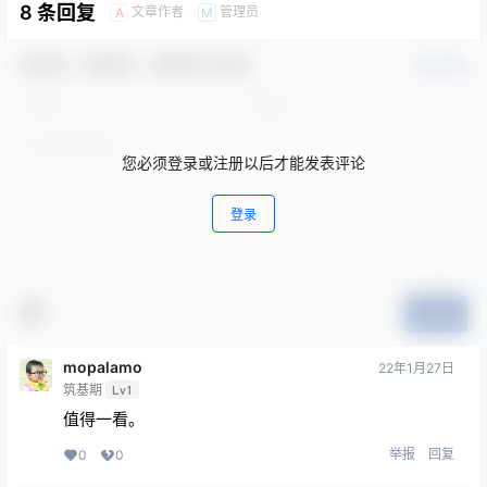
8 条回复
文章作者
管理员
A
M
欢迎您，新朋友，感谢参与互动！
确认修改
您必须登录或注册以后才能发表评论
登录
提交
mopalamo
22年1月27日
筑基期
Lv1
值得一看。
举报
回复
0
0