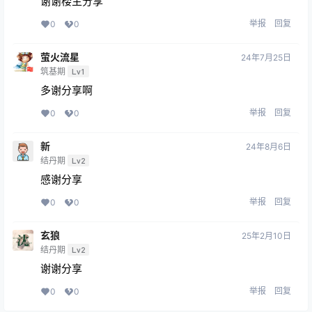
谢谢楼主分享
举报
回复
0
0
萤火流星
24年7月25日
筑基期
Lv1
多谢分享啊
举报
回复
0
0
新
24年8月6日
结丹期
Lv2
感谢分享
举报
回复
0
0
玄狼
25年2月10日
结丹期
Lv2
谢谢分享
举报
回复
0
0