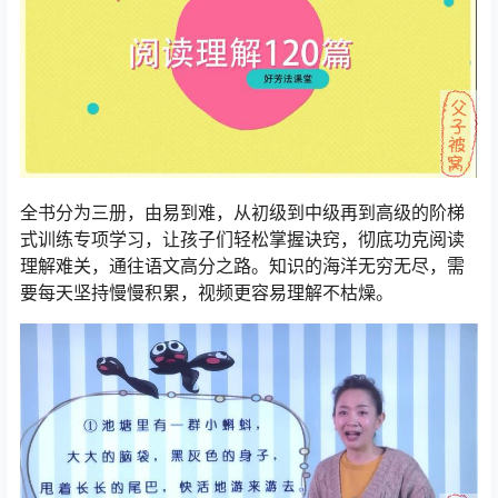
全书分为三册，由易到难，从初级到中级再到高级的阶梯
式训练专项学习，让孩子们轻松掌握诀窍，彻底功克阅读
理解难关，通往语文高分之路。知识的海洋无穷无尽，需
要每天坚持慢慢积累，视频更容易理解不枯燥。