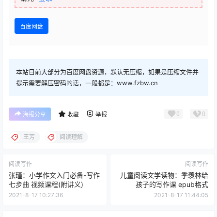
百度网盘
本站目前大部分为百度网盘资源，默认无压缩，如果是压缩文件并
提示需要解压密码的话，一般都是：www.fzbw.cn
0
0
海报分享
收藏
举报
王芳
阅读理解
阅读写作
阅读写作
张瑾：小学作文入门必备-写作
儿童阅读文学读物：季羡林给
七步曲 视频课程(附讲义)
孩子的写作课 epub格式
2021-8-17 10:27:36
2021-8-17 11:44:05