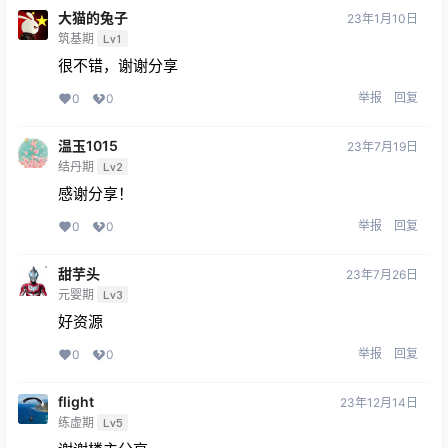
大猫的兔子
23年1月10日
筑基期
Lv1
很不错，谢谢分享
举报
回复
0
0
温玉1015
23年7月19日
结丹期
Lv2
感谢分享！
举报
回复
0
0
甜芋头
23年7月26日
元婴期
Lv3
好资源
举报
回复
0
0
flight
23年12月14日
练虚期
Lv5