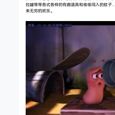
拉罐等等各式各样的有趣道具和偷偷闯入的蚊子……
来无穷的欢乐。