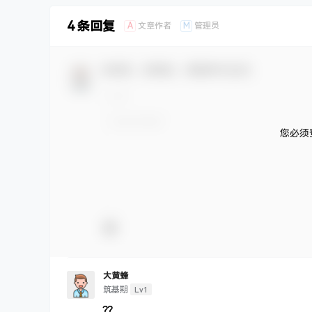
4 条回复
A
M
文章作者
管理员
欢迎您，新朋友，感谢参与互动！
您必须
大黄蜂
Lv1
筑基期
??