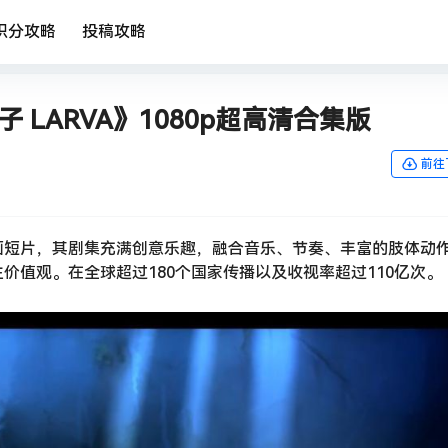
积分攻略
投稿攻略
 LARVA》1080p超高清合集版
前往
画短片，其剧集充满创意乐趣，融合音乐、节奏、丰富的肢体动
价值观。在全球超过180个国家传播以及收视率超过110亿次。