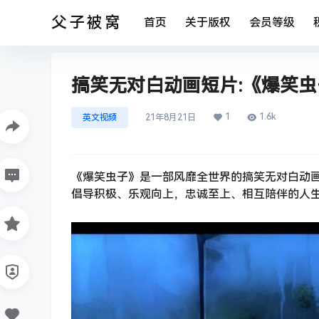
父子被窝
首页
关于版权
会员等级
搞笑无对白动画短片:《爆笑虫子
1
1.6k
英文视频
21年8月21日
《爆笑虫子》是一部风靡全世界的搞笑无对白动
倡导积极、乐观向上，忠诚至上、相互陪伴的人生