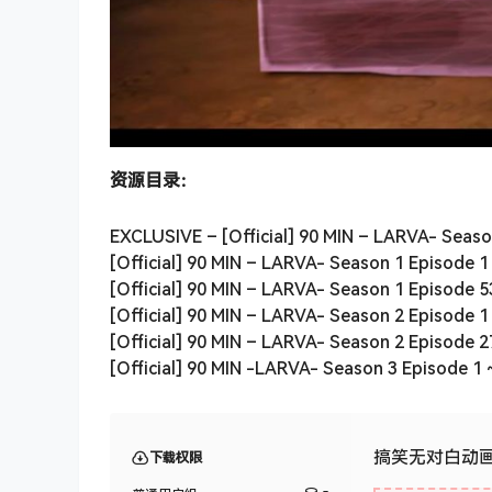
资源目录：
EXCLUSIVE – [Official] 90 MIN – LARVA- Seaso
[Official] 90 MIN – LARVA- Season 1 Episode 1
[Official] 90 MIN – LARVA- Season 1 Episode 53
[Official] 90 MIN – LARVA- Season 2 Episode 1
[Official] 90 MIN – LARVA- Season 2 Episode 27
[Official] 90 MIN -LARVA- Season 3 Episode 1
搞笑无对白动画短
下载权限