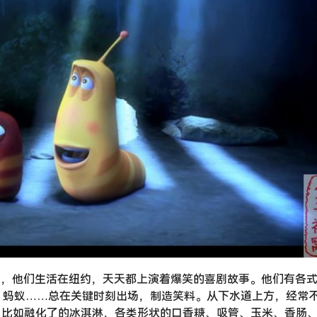
Red，他们生活在纽约，天天都上演着爆笑的喜剧故事。他们有各
、蚂蚁……总在关键时刻出场，制造笑料。从下水道上方，经常
”，比如融化了的冰淇淋，各类形状的口香糖、吸管、玉米、香肠