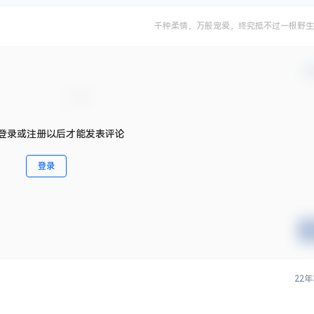
千种柔情，万般宠爱，终究抵不过一根野生
确
登录或注册以后才能发表评论
登录
22年