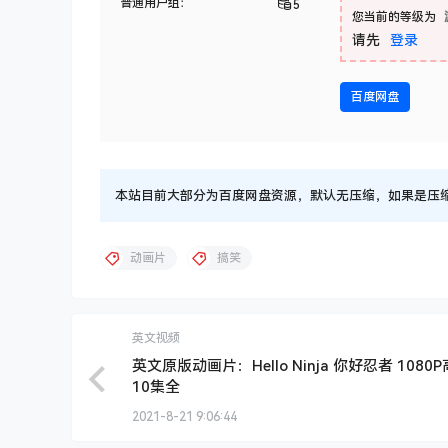
普通用户组：
5
您当前的等级为
请先
登录
百度网盘
本站目前大部分为百度网盘资源，默认无压缩，如果是压缩文件
动画片
搞笑
英文视频
英文原版动画片：Hello Ninja 你好忍者 1080
10集全
2021-8-21 9:06:44