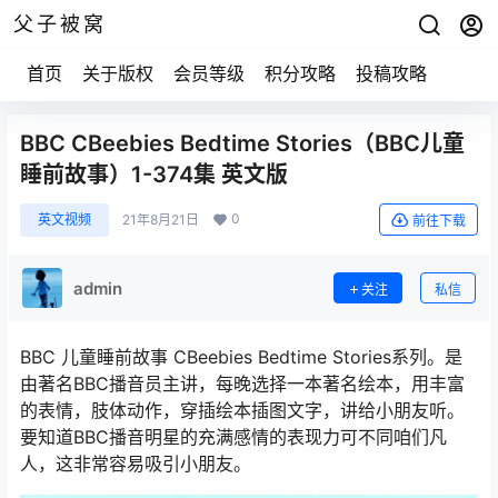
父子被窝
首页
关于版权
会员等级
积分攻略
投稿攻略
BBC CBeebies Bedtime Stories（BBC儿童
睡前故事）1-374集 英文版
0
英文视频
21年8月21日
前往下载
admin
关注
私信
BBC 儿童睡前故事 CBeebies Bedtime Stories系列。是
由著名BBC播音员主讲，每晚选择一本著名绘本，用丰富
的表情，肢体动作，穿插绘本插图文字，讲给小朋友听。
要知道BBC播音明星的充满感情的表现力可不同咱们凡
人，这非常容易吸引小朋友。