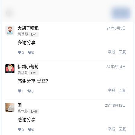
提交
大胡子粑粑
24年5月5日
筑基期
Lv1
多谢分享
举报
回复
0
0
伊颗小葡萄
24年6月4日
筑基期
Lv1
感谢分享 受益?
举报
回复
1
0
闫
25年8月12日
练气期
Lv0
感谢分享
举报
回复
0
0