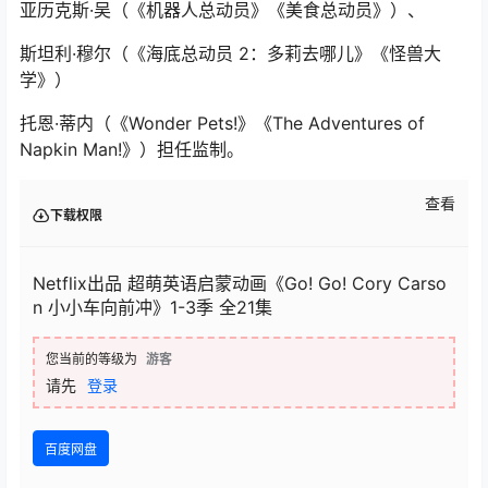
亚历克斯·吴（《机器人总动员》《美食总动员》）、
斯坦利·穆尔（《海底总动员 2：多莉去哪儿》《怪兽大
学》）
托恩·蒂内（《Wonder Pets!》《The Adventures of
Napkin Man!》）担任监制。
查看
下载权限
Netflix出品 超萌英语启蒙动画《Go! Go! Cory Carso
n 小小车向前冲》1-3季 全21集
您当前的等级为
游客
请先
登录
百度网盘