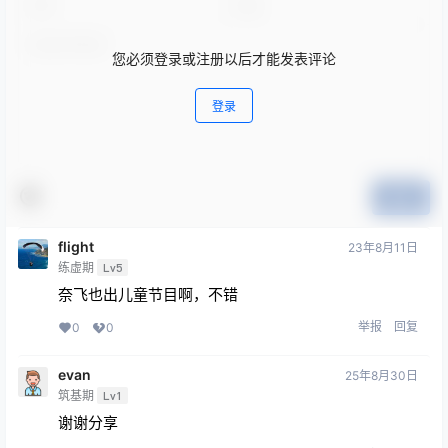
您必须登录或注册以后才能发表评论
登录
提交
flight
23年8月11日
练虚期
Lv5
奈飞也出儿童节目啊，不错
举报
回复
0
0
evan
25年8月30日
筑基期
Lv1
谢谢分享