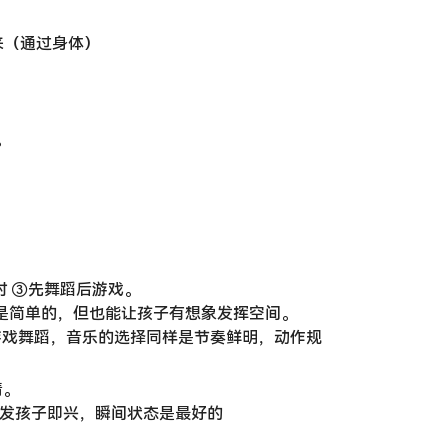
来（通过身体）
。
时 ③先舞蹈后游戏。
则是简单的，但也能让孩子有想象发挥空间。
编游戏舞蹈，音乐的选择同样是节奏鲜明，动作规
情。
激发孩子即兴，瞬间状态是最好的