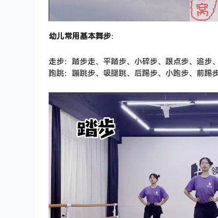
幼儿常用基本舞步
：
走步：踏步走、平踏步、小碎步、跟点步、追步
跑跳：蹦跳步、吸腿跳、后踢步、小跑步、前踢