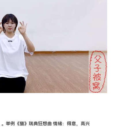
。举例《猫》瑞典狂想曲 情绪：得意，高兴