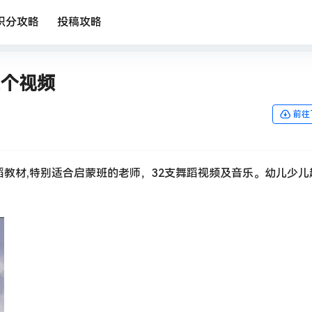
积分攻略
投稿攻略
2个视频
前往
蹈教材,特别适合启蒙班的老师，32支舞蹈视频及音乐。幼儿少儿