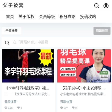
父子被窝
首页
关于版权
会员等级
积分攻略
投稿攻略
全部标签
舞蹈体育
《李宇轩羽毛球教学》视频
【孩子必学】小宋老师羽毛
课程
球3合1精品提高课
├──【步伐中的的步法45节完
小宋老师羽毛球3合1精品提高课资
结】 | ├──01.通告.mp4 18.01
源简介： 课程目录 No.01节首课
舞蹈体育
舞蹈体育
M | ├──02. 什么&怎么做启动
羽球专项热身运动，预防打球时受
（启动重要性）.mp4 824.57M |
伤.mp4 No.02节正反手握拍.mp4 N
3.2k
0
779
0
├──03. 什么时候做启动.mp4 6
o.03节球感练习.mp4 No.04节正手