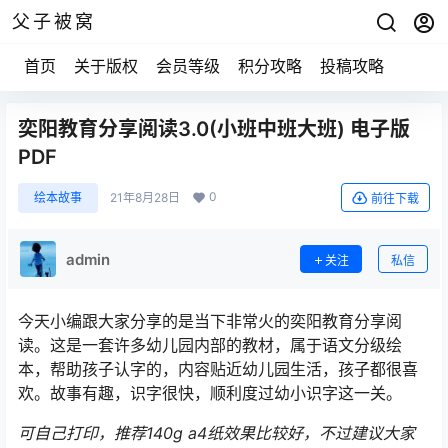
父子被窝
首页
关于版权
会员等级
积分攻略
投稿攻略
奕阳教育分享阅读3.0(小班中班大班) 电子版
PDF
0
绘本故事
21年8月28日
前往下载
admin
关注
私信
今天小编跟大家分享的是当下非常火的奕阳教育分享阅
读。这是一套许多幼儿园内部的教材，属于语文分级绘
本，帮助孩子认字的，内容贴近幼儿园生活，孩子都很喜
欢。故事有趣，识字很快，顺利度过幼小识字这一关。
可自己打印，推荐140g a4纸效果比较好，不过建议大家