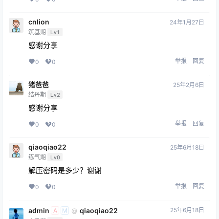
cnlion
24年1月27日
筑基期
Lv1
感谢分享
举报
回复
0
0
猪爸爸
25年2月6日
结丹期
Lv2
感谢分享
举报
回复
0
0
qiaoqiao22
25年6月18日
练气期
Lv0
解压密码是多少？谢谢
举报
回复
0
0
admin
qiaoqiao22
25年6月18日
@
A
M