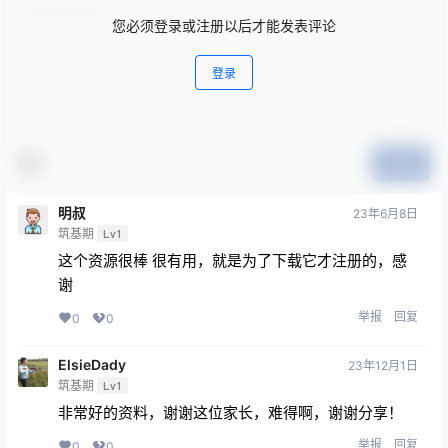
您必须登录或注册以后才能发表评论
登录
提交
明叔
23年6月8日
筑基期
Lv1
这个资源很棒 很有用，就是为了下载它才注册的，感
谢
举报
回复
0
0
ElsieDady
23年12月1日
筑基期
Lv1
非常好的资料，谢谢这位家长，难得啊，谢谢分享！
举报
回复
0
0