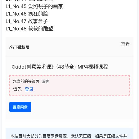
L1_No.45 爱照镜子的画家
L1_No.46 疯狂的脸
L1_No.47 故事盒子
L1_No.48 软软的雕塑
查看
下载权限
《kidot创意美术课》(48节全) MP4视频课程
您当前的等级为
游客
请先
登录
百度网盘
本站目前大部分为百度网盘资源，默认无压缩，如果是压缩文件并