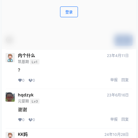
登录
提交
内个什么
23年4月11日
筑基期
Lv1
?
举报
回复
0
0
hqdzyk
23年6月16日
元婴期
Lv3
谢谢
举报
回复
0
0
KK妈
24年10月28日