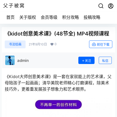
父子被窝
首页
关于版权
会员等级
积分攻略
投稿攻略
《kidot创意美术课》(48节全) MP4视频课程
0
书法绘画
21年9月10日
前往下载
admin
关注
私信
《Kidot大师创意美术课》是一套在家就能上的艺术课，父
母陪孩子一起画画；清华美院老师精心打磨课程，除美术
技巧外，更着重发展孩子想象力和艺术眼界。