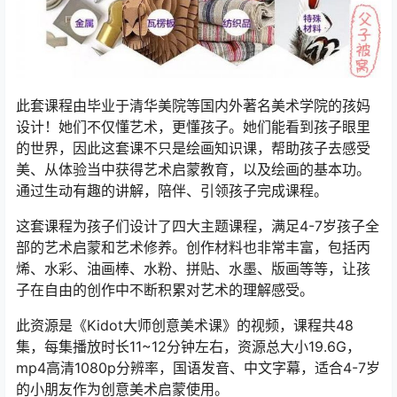
此套课程由毕业于清华美院等国内外著名美术学院的孩妈
设计！她们不仅懂艺术，更懂孩子。她们能看到孩子眼里
的世界，因此这套课不只是绘画知识课，帮助孩子去感受
美、从体验当中获得艺术启蒙教育，以及绘画的基本功。
通过生动有趣的讲解，陪伴、引领孩子完成课程。
这套课程为孩子们设计了四大主题课程，满足4-7岁孩子全
部的艺术启蒙和艺术修养。创作材料也非常丰富，包括丙
烯、水彩、油画棒、水粉、拼贴、水墨、版画等等，让孩
子在自由的创作中不断积累对艺术的理解感受。
此资源是《Kidot大师创意美术课》的视频，课程共48
集，每集播放时长11~12分钟左右，资源总大小19.6G，
mp4高清1080p分辨率，国语发音、中文字幕，适合4-7岁
的小朋友作为创意美术启蒙使用。