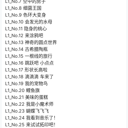
L1_No.7 空中的房子
L1_No.8 细菌王国
L1_No.9 色环大变身
L1_No.10 会发光的水母
L1_No.11 隐身的桃心
L1_No.12 来涂鸦吧
L1_No.13 神奇的圆点世界
L1_No.14 古希腊陶瓶
L1_No.15 一根线的旅行
L1_No.16 跳跃吧 小点点
L1_No.17 形状长高啦
L1_No.18 滴滴滴 车来了
L1_No.19 我的宠物鸟
L1_No.20 鲤鱼旗
L1_No.21 美味的蛋糕
L1_No.22 我是小魔术师
L1_No.23 蝴蝶飞飞飞
L1_No.24 我看到音乐了！
L1_No.25 来试试拓印吧！