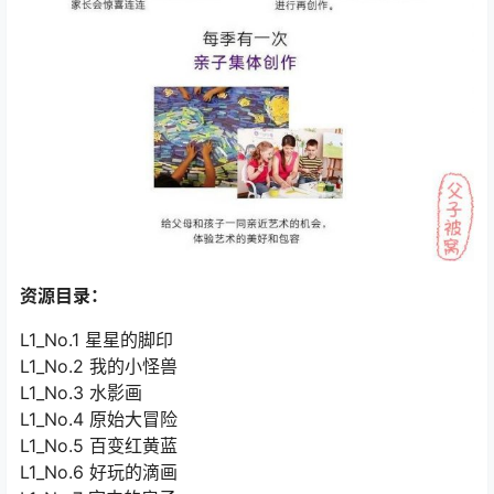
资源目录：
L1_No.1 星星的脚印
L1_No.2 我的小怪兽
L1_No.3 水影画
L1_No.4 原始大冒险
L1_No.5 百变红黄蓝
L1_No.6 好玩的滴画