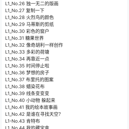
L1_No.26 独一无二的版画
L1_No.27 复制一下
L1_No.28 火烈鸟的颜色
L1_No.29 马蒂斯的剪纸
L1_No.30 彩色的窗户
L1_No.31 糖果世界
L1_No.32 像奇胡利一样创作
L1_No.33 多彩的荷塘
L1_No.34 再靠近一点
L1_No.35 时间停止啦
L1_No.36 梦想的房子
L1_No.37 布里托的图案
L1_No.38 蜡染花布
L1_No.39 线条变变变
L1_No.40 小动物 躲起来
L1_No.41 我的绘本故事画
L1_No.42 是谁在寻找天空？
L1-No.43 肯特布
L1_No.44 我的藏宝盒