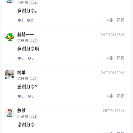
化神期
Lv4
多谢分享。
举报
回复
1
0
赫赫一一
24年10月28日
结丹期
Lv2
多谢分享啊
举报
回复
0
0
简单
24年10月29日
结丹期
Lv2
感谢分享?
举报
回复
0
0
静雅
25年6月24日
筑基期
Lv1
谢谢分享