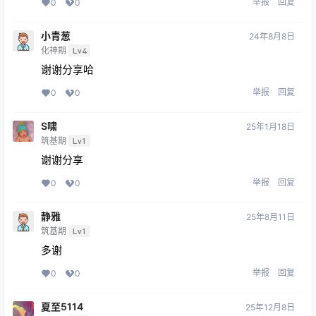
举报
回复
0
0
小青葱
24年8月8日
化神期
Lv4
谢谢分享哈
举报
回复
0
0
S啸
25年1月18日
筑基期
Lv1
谢谢分享
举报
回复
0
0
静雅
25年8月11日
筑基期
Lv1
多谢
举报
回复
0
0
夏至5114
25年12月8日