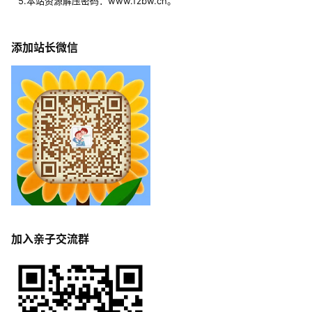
5.本站资源解压密码：www.fzbw.cn。
添加站长微信
加入亲子交流群