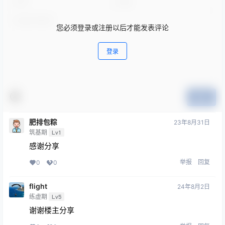
您必须登录或注册以后才能发表评论
登录
提交
肥排包粽
23年8月31日
筑基期
Lv1
感谢分享
举报
回复
0
0
flight
24年8月2日
练虚期
Lv5
谢谢楼主分享