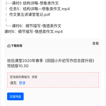
├─课时5 结构详略-想象类作文
│ 任务5：结构详略—想象类作文.mp4
│ 作文第五讲课堂笔记.pdf
│
└─课时6：细节描写-情感类作文
课时6：细节描写-情感类作文.mp4
查看
下载权限
拾伍课堂2020年春季《田园小升初写作综合提升班》
完结版10.3G
您当前的等级为
游客
请先
登录
百度网盘