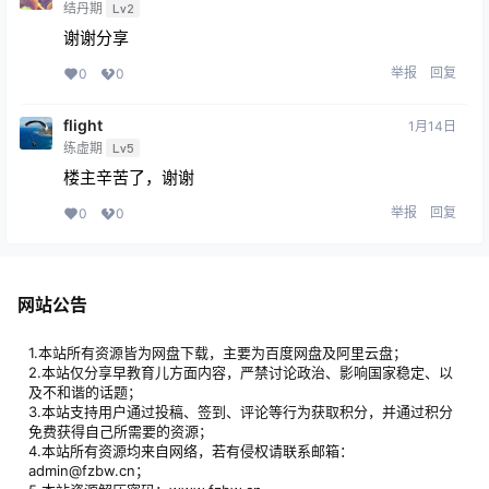
结丹期
Lv2
谢谢分享
举报
回复
0
0
flight
1月14日
练虚期
Lv5
楼主辛苦了，谢谢
举报
回复
0
0
网站公告
1.本站所有资源皆为网盘下载，主要为百度网盘及阿里云盘；
2.本站仅分享早教育儿方面内容，严禁讨论政治、影响国家稳定、以
及不和谐的话题；
3.本站支持用户通过投稿、签到、评论等行为获取积分，并通过积分
免费获得自己所需要的资源；
4.本站所有资源均来自网络，若有侵权请联系邮箱：
admin@fzbw.cn；