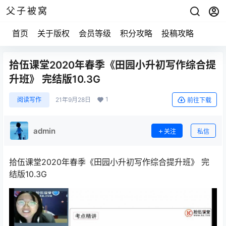
父子被窝
首页
关于版权
会员等级
积分攻略
投稿攻略
拾伍课堂2020年春季《田园小升初写作综合提
升班》 完结版10.3G
1
阅读写作
21年9月28日
前往下载
admin
关注
私信
拾伍课堂2020年春季《田园小升初写作综合提升班》 完
结版10.3G