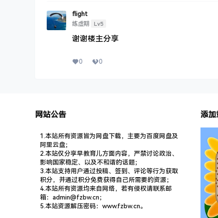
flight
Lv5
练虚期
谢谢楼主分享
0
0
网站公告
添加
1.本站所有资源皆为网盘下载，主要为百度网盘及
阿里云盘；
2.本站仅分享早教育儿方面内容，严禁讨论政治、
影响国家稳定、以及不和谐的话题；
3.本站支持用户通过投稿、签到、评论等行为获取
积分，并通过积分免费获得自己所需要的资源；
4.本站所有资源均来自网络，若有侵权请联系邮
箱：admin@fzbw.cn；
5.本站资源解压密码：www.fzbw.cn。