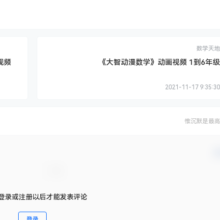
数学天地
视频
《大智动漫数学》动画视频 1到6年级
2021-11-17 9:35:30
惟沉默是最高
确
登录或注册以后才能发表评论
登录