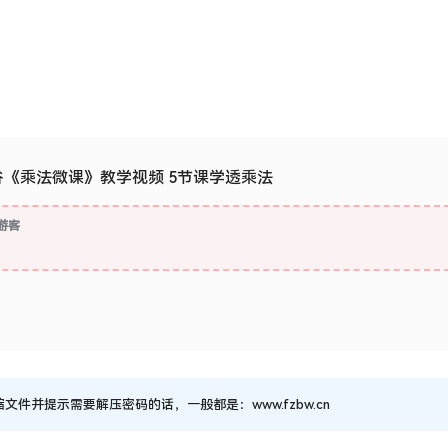
《乘法微课》教学视频 5节课学透乘法
游客
并提示需要解压密码的话，一般都是：www.fzbw.cn