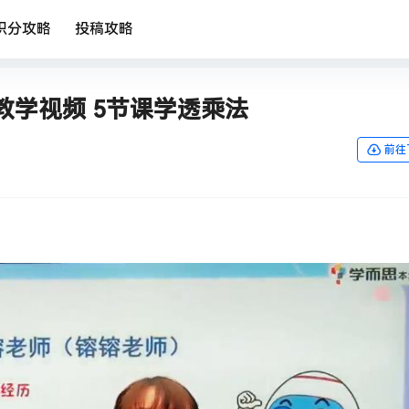
积分攻略
投稿攻略
学视频 5节课学透乘法
前往