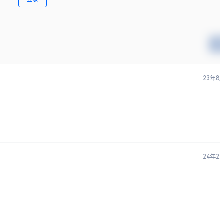
23年
24年