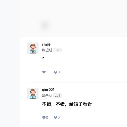
smile
Lv5
练虚期
?
1
0
qier001
Lv1
筑基期
不错，不错，给孩子看看
0
0