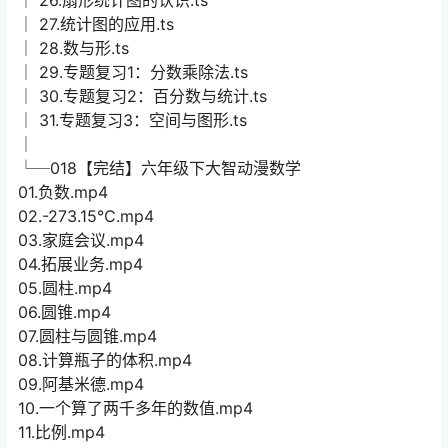
│ 27.统计图的应用.ts
│ 28.数与形.ts
│ 29.专题复习1：分数乘除法.ts
│ 30.专题复习2：百分数与统计.ts
│ 31.专题复习3：空间与图形.ts
│
└─018【完结】六年级下大智动漫数学
01.负数.mp4
02.-273.15℃.mp4
03.家庭会议.mp4
04.拓展业务.mp4
05.圆柱.mp4
06.圆锥.mp4
07.圆柱与圆锥.mp4
08.计算瓶子的体积.mp4
09.阿基米德.mp4
10.一个算了两千多年的数值.mp4
11.比例.mp4