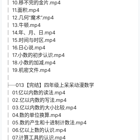
│ 10.移不完的金片.mp4
│ 11.面积.mp4
│ 12.几何“魔术”.mp4
│ 13.牛顿.mp4
│ 14.年、月、日.mp4
│ 15.时间与时区.mp4
│ 16.日心说.mp4
│ 17.小数的初步认识.mp4
│ 18.小数的加减.mp4
│ 19.机密文件.mp4
│
├─013【完结】四年级上呆呆动漫数学
│ 01.亿以内数的读法.mp4
│ 02.亿以内数的写法.mp4
│ 03.亿以内数的大小比较.mp4
│ 04.数的单位换算.mp4
│ 05.数的产生和十进制计数法.mp4
│ 06.亿以上数的认识.mp4
│ 07.计算工具的认识.mp4