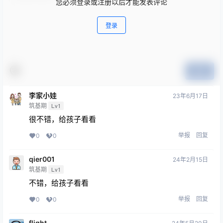
您必须登录或注册以后才能发表评论
登录
提交
李家小娃
23年6月17日
筑基期
Lv1
很不错，给孩子看看
举报
回复
0
0
qier001
24年2月15日
筑基期
Lv1
不错，给孩子看看
举报
回复
0
0
flight