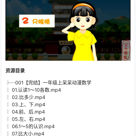
资源目录
├─001【完结】一年级上呆呆动漫数学
│ 01.认读1～10各数.mp4
│ 02.比多少.mp4
│ 03.上、下.mp4
│ 04.前、后.mp4
│ 05.左、右.mp4
│ 06.1～5的认识.mp4
│ 07.比大小.mp4