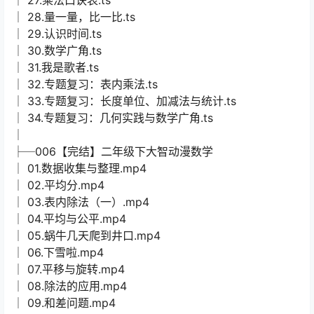
│ 28.量一量，比一比.ts
│ 29.认识时间.ts
│ 30.数学广角.ts
│ 31.我是歌者.ts
│ 32.专题复习：表内乘法.ts
│ 33.专题复习：长度单位、加减法与统计.ts
│ 34.专题复习：几何实践与数学广角.ts
│
├─006【完结】二年级下大智动漫数学
│ 01.数据收集与整理.mp4
│ 02.平均分.mp4
│ 03.表内除法（一）.mp4
│ 04.平均与公平.mp4
│ 05.蜗牛几天爬到井口.mp4
│ 06.下雪啦.mp4
│ 07.平移与旋转.mp4
│ 08.除法的应用.mp4
│ 09.和差问题.mp4