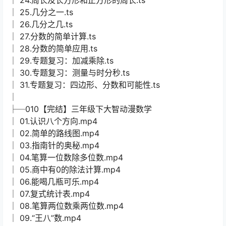
│ 25.几分之一.ts
│ 26.几分之几.ts
│ 27.分数的简单计算.ts
│ 28.分数的简单应用.ts
│ 29.专题复习：加减乘除.ts
│ 30.专题复习：测量与时分秒.ts
│ 31.专题复习：四边形、分数和可能性.ts
│
├─010【完结】三年级下大智动漫数学
│ 01.认识八个方向.mp4
│ 02.简单的路线图.mp4
│ 03.指南针的奥秘.mp4
│ 04.笔算一位数除多位数.mp4
│ 05.商中有0的除法计算.mp4
│ 06.能喝几瓶可乐.mp4
│ 07.复式统计表.mp4
│ 08.笔算两位数乘两位数.mp4
│ 09.“王八”数.mp4