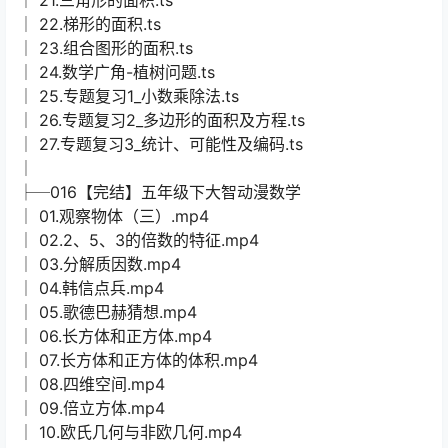
│ 22.梯形的面积.ts
│ 23.组合图形的面积.ts
│ 24.数学广角-植树问题.ts
│ 25.专题复习1_小数乘除法.ts
│ 26.专题复习2_多边形的面积及方程.ts
│ 27.专题复习3_统计、可能性及编码.ts
│
├─016【完结】五年级下大智动漫数学
│ 01.观察物体（三）.mp4
│ 02.2、5、3的倍数的特征.mp4
│ 03.分解质因数.mp4
│ 04.韩信点兵.mp4
│ 05.歌德巴赫猜想.mp4
│ 06.长方体和正方体.mp4
│ 07.长方体和正方体的体积.mp4
│ 08.四维空间.mp4
│ 09.倍立方体.mp4
│ 10.欧氏几何与非欧几何.mp4