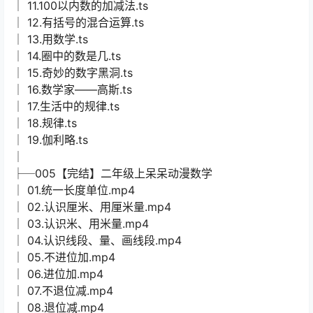
│ 11.100以内数的加减法.ts
│ 12.有括号的混合运算.ts
│ 13.用数学.ts
│ 14.圈中的数是几.ts
│ 15.奇妙的数字黑洞.ts
│ 16.数学家——高斯.ts
│ 17.生活中的规律.ts
│ 18.规律.ts
│ 19.伽利略.ts
│
├─005【完结】二年级上呆呆动漫数学
│ 01.统一长度单位.mp4
│ 02.认识厘米、用厘米量.mp4
│ 03.认识米、用米量.mp4
│ 04.认识线段、量、画线段.mp4
│ 05.不进位加.mp4
│ 06.进位加.mp4
│ 07.不退位减.mp4
│ 08.退位减.mp4