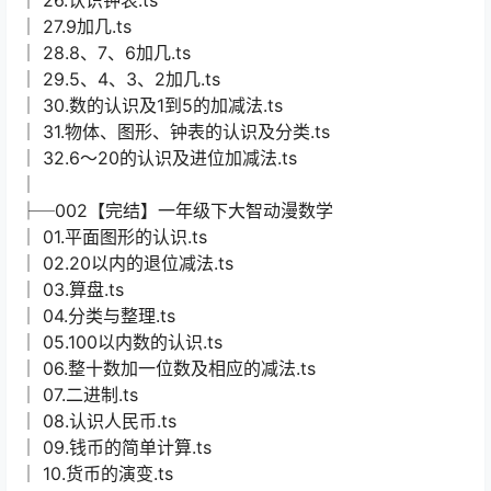
│ 27.9加几.ts
│ 28.8、7、6加几.ts
│ 29.5、4、3、2加几.ts
│ 30.数的认识及1到5的加减法.ts
│ 31.物体、图形、钟表的认识及分类.ts
│ 32.6～20的认识及进位加减法.ts
│
├─002【完结】一年级下大智动漫数学
│ 01.平面图形的认识.ts
│ 02.20以内的退位减法.ts
│ 03.算盘.ts
│ 04.分类与整理.ts
│ 05.100以内数的认识.ts
│ 06.整十数加一位数及相应的减法.ts
│ 07.二进制.ts
│ 08.认识人民币.ts
│ 09.钱币的简单计算.ts
│ 10.货币的演变.ts