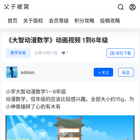
父子被窝
首页
关于版权
会员等级
积分攻略
投稿攻略
《大智动漫数学》动画视频 1到6年级
1
数学天地
21年11月17日
前往下载
admin
关注
私信
小学大智动漫数学1－6年级
动漫数学，低年级的应该比较感兴趣。全部大小约15g，为
小神兽操碎了心的有木有