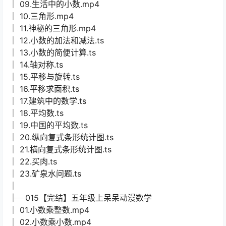
│ 09.生活中的小数.mp4
│ 10.三角形.mp4
│ 11.神秘的三角形.mp4
│ 12.小数的加法和减法.ts
│ 13.小数的简便计算.ts
│ 14.轴对称.ts
│ 15.平移与旋转.ts
│ 16.平移求面积.ts
│ 17.建筑中的数学.ts
│ 18.平均数.ts
│ 19.中国的平均数.ts
│ 20.纵向复式条形统计图.ts
│ 21.横向复式条形统计图.ts
│ 22.买肉.ts
│ 23.矿泉水问题.ts
│
├─015【完结】五年级上呆呆动漫数学
│ 01.小数乘整数.mp4
│ 02.小数乘小数.mp4