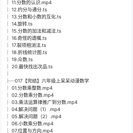
│ 11.分数的认识.mp4
│ 12.约分与通分.ts
│ 13.分数和小数的互化.ts
│ 14.旋转.ts
│ 15.分数的加法和减法.ts
│ 16.奇怪的遗嘱.ts
│ 17.裂项相消法.ts
│ 18.折线统计图.ts
│ 19.众数.ts
│ 20.最快找出次品.ts
│
├─017【完结】六年级上呆呆动漫数学
│ 01.分数乘整数.mp4
│ 02.分数乘分数.mp4
│ 03.乘法运算律推广到分数.mp4
│ 04.解决问题（1）.mp4
│ 05.解决问题（2）.mp4
│ 06.小数乘分数.mp4
│ 07.位置与方向.mp4