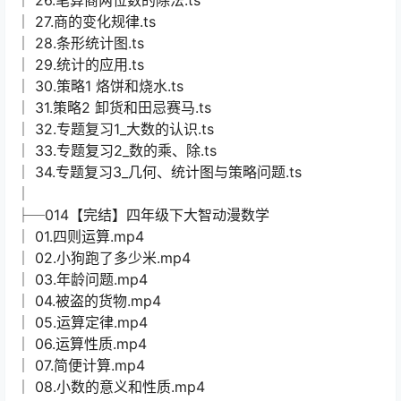
│ 27.商的变化规律.ts
│ 28.条形统计图.ts
│ 29.统计的应用.ts
│ 30.策略1 烙饼和烧水.ts
│ 31.策略2 卸货和田忌赛马.ts
│ 32.专题复习1_大数的认识.ts
│ 33.专题复习2_数的乘、除.ts
│ 34.专题复习3_几何、统计图与策略问题.ts
│
├─014【完结】四年级下大智动漫数学
│ 01.四则运算.mp4
│ 02.小狗跑了多少米.mp4
│ 03.年龄问题.mp4
│ 04.被盗的货物.mp4
│ 05.运算定律.mp4
│ 06.运算性质.mp4
│ 07.简便计算.mp4
│ 08.小数的意义和性质.mp4