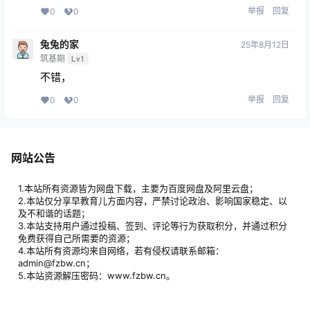
举报
回复
0
0
兔兔的家
25年8月12日
筑基期
Lv1
不错，
举报
回复
0
0
网站公告
1.本站所有资源皆为网盘下载，主要为百度网盘及阿里云盘；
2.本站仅分享早教育儿方面内容，严禁讨论政治、影响国家稳定、以
及不和谐的话题；
3.本站支持用户通过投稿、签到、评论等行为获取积分，并通过积分
免费获得自己所需要的资源；
4.本站所有资源均来自网络，若有侵权请联系邮箱：
admin@fzbw.cn；
5.本站资源解压密码：www.fzbw.cn。