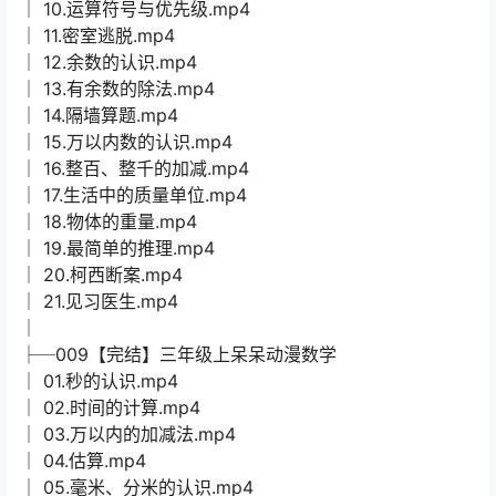
│ 10.运算符号与优先级.mp4
│ 11.密室逃脱.mp4
│ 12.余数的认识.mp4
│ 13.有余数的除法.mp4
│ 14.隔墙算题.mp4
│ 15.万以内数的认识.mp4
│ 16.整百、整千的加减.mp4
│ 17.生活中的质量单位.mp4
│ 18.物体的重量.mp4
│ 19.最简单的推理.mp4
│ 20.柯西断案.mp4
│ 21.见习医生.mp4
│
├─009【完结】三年级上呆呆动漫数学
│ 01.秒的认识.mp4
│ 02.时间的计算.mp4
│ 03.万以内的加减法.mp4
│ 04.估算.mp4
│ 05.毫米、分米的认识.mp4