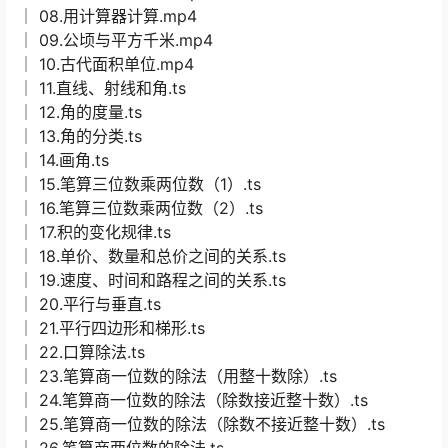
│ 08.用计算器计算.mp4
│ 09.公顷与平方千米.mp4
│ 10.古代面积单位.mp4
│ 11.直线、射线和角.ts
│ 12.角的度量.ts
│ 13.角的分类.ts
│ 14.画角.ts
│ 15.笔算三位数乘两位数（1）.ts
│ 16.笔算三位数乘两位数（2）.ts
│ 17.积的变化规律.ts
│ 18.单价、数量和总价之间的关系.ts
│ 19.速度、时间和路程之间的关系.ts
│ 20.平行与垂直.ts
│ 21.平行四边形和梯形.ts
│ 22.口算除法.ts
│ 23.笔算商一位数的除法（用整十数除）.ts
│ 24.笔算商一位数的除法（除数接近整十数）.ts
│ 25.笔算商一位数的除法（除数不接近整十数）.ts
│ 26.笔算商两位数的除法.ts