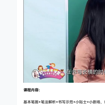
课程内容：
基本笔画+笔法解析+书写示范+小贴士+小剧场，