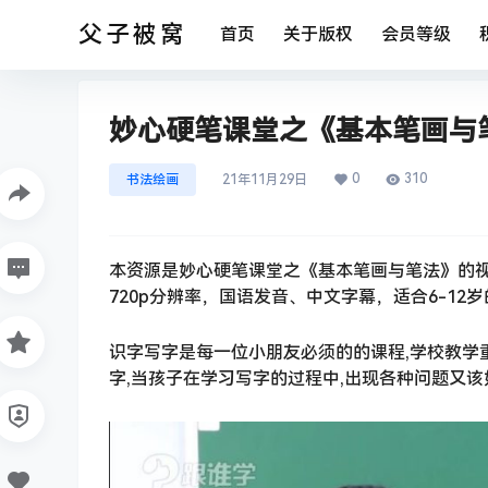
父子被窝
首页
关于版权
会员等级
妙心硬笔课堂之《基本笔画与
0
310
书法绘画
21年11月29日
本资源是妙心硬笔课堂之《基本笔画与笔法》的视频
720p分辨率，国语发音、中文字幕，适合6-12
识字写字是每一位小朋友必须的的课程,学校教学
字,当孩子在学习写字的过程中,出现各种问题又该