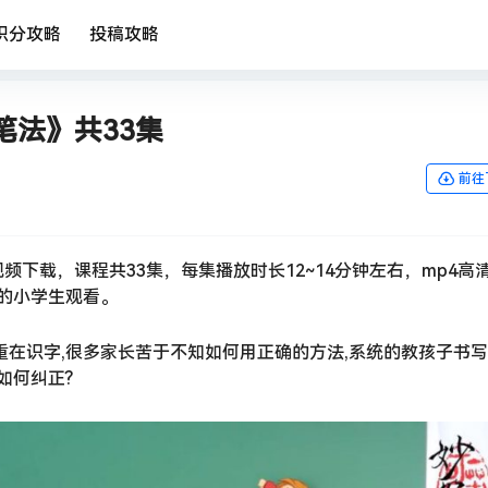
积分攻略
投稿攻略
笔法》共33集
前往
下载，课程共33集，每集播放时长12~14分钟左右，mp4高
岁的小学生观看。
重在识字,很多家长苦于不知如何用正确的方法,系统的教孩子书
如何纠正?