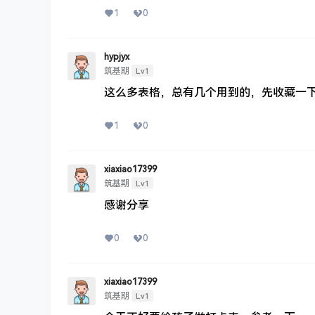
1
0
hypjyx
Lv1
筑基期
这么多表格，总有几个用到的，先收藏一
1
0
xiaxiao17399
Lv1
筑基期
感谢分享
0
0
xiaxiao17399
Lv1
筑基期