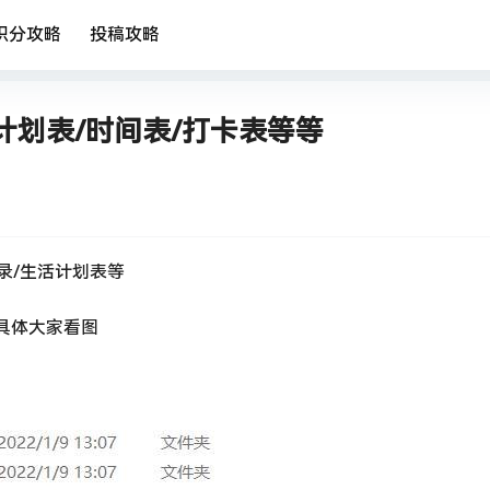
积分攻略
投稿攻略
划表/时间表/打卡表等等
录/生活计划表等
，具体大家看图