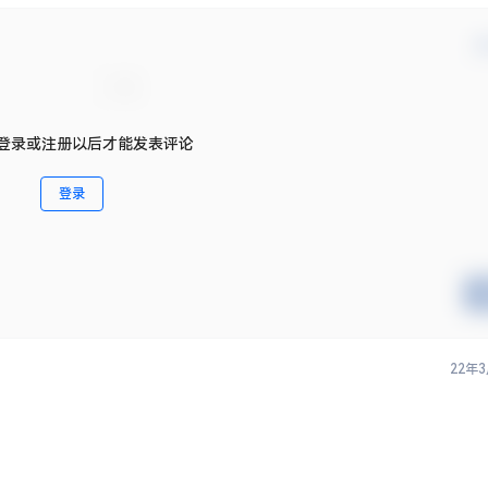
确
登录或注册以后才能发表评论
登录
22年