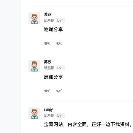
苏苏
Lv1
筑基期
谢谢分享
0
0
苏苏
Lv1
筑基期
感谢分享
0
0
sunjy
Lv1
筑基期
宝藏网站，内容全面，正好一边下载资料