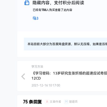
隐藏内容，支付积分后阅读
已经有
186
人购买查看了此内容
3
本站目前大部分为百度网盘资源，默认无压缩，如果是压缩文件
学习方法
《学习密码：13岁研究生张炘炀的超速应试奇
12CD
2021-12-16 10:17:00
75 条回复
A
M
文章作者
管理员