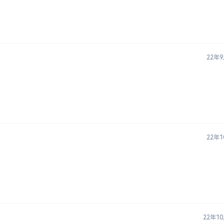
22年
22年
22年1