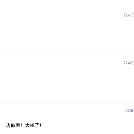
22年
22年
22年
，一边做表！太棒了！