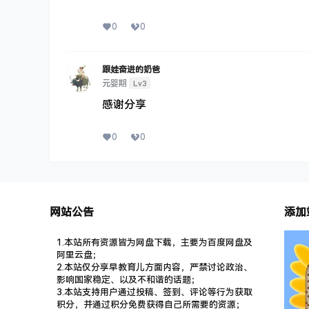
0
0
跟娃奋进的奶爸
Lv3
元婴期
感谢分享
0
0
网站公告
添加
1.本站所有资源皆为网盘下载，主要为百度网盘及
阿里云盘；
2.本站仅分享早教育儿方面内容，严禁讨论政治、
影响国家稳定、以及不和谐的话题；
3.本站支持用户通过投稿、签到、评论等行为获取
积分，并通过积分免费获得自己所需要的资源；