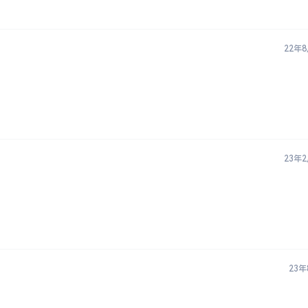
22年
23年
23年