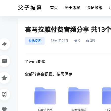
父子被窝
首页
关于版权
会员等级
喜马拉雅付费音频分享 共13
0
296
其他资源
22年1月24日
全wma格式
全部转存会很慢，按需保存