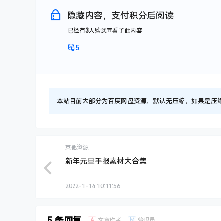
隐藏内容，支付积分后阅读
已经有
3
人购买查看了此内容
5
本站目前大部分为百度网盘资源，默认无压缩，如果是压缩文件
其他资源
新年元旦手报素材大合集
2022-1-14 10:11:56
5 条回复
A
M
文章作者
管理员