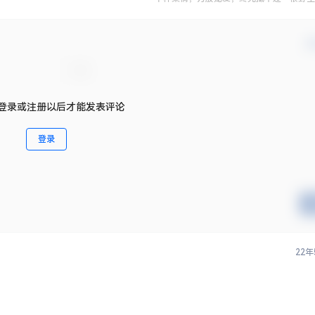
确
登录或注册以后才能发表评论
登录
22年