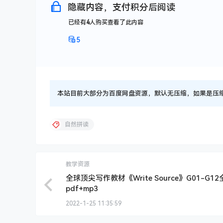
隐藏内容，支付积分后阅读
已经有
4
人购买查看了此内容
5
本站目前大部分为百度网盘资源，默认无压缩，如果是压缩文件
自然拼读
教学资源
全球顶尖写作教材《Write Source》G01-G1
pdf+mp3
2022-1-25 11:35:59