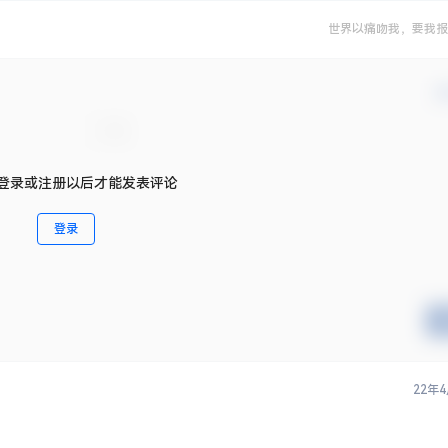
世界以痛吻我，要我报
确
登录或注册以后才能发表评论
登录
22年