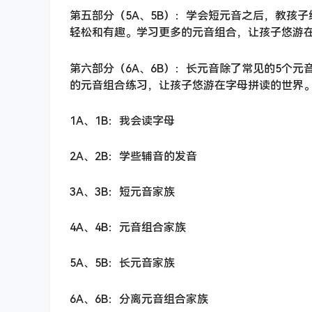
第五部分（5A、5B）：学会短元音之后，教孩
轻松和有趣。学习更多的元音组合，让孩子悠游
第六部分（6A、6B）：长元音除了常见的5个
的元音组合练习，让孩子悠游在字母拼读的世界
1A、1B：我会读字母
2A、2B：学些辅音的发音
3A、3B：短元音家族
4A、4B：元音组合家族
5A、5B：长元音家族
6A、6B：分离元音组合家族