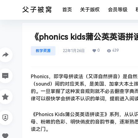
父子被窝
首页
关于版权
会员等级
《phonics kids蒲公英英语
0
439
教学资源
22年1月26日
Phonics，即字母拼读法（又译自然拼音）是自
（sound）间的对应关系，是美国、加拿大本土
的。一旦掌握了这种发音规则就不必去翻查字典
律可以很快学会拼读不认识的单词，提前进入阅
《Phonics Kids蒲公英英语拼读王》系列
母、粉嫩的色彩、明快俏皮的音韵节奏，逐渐熟
读之门。