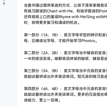
0
全套书通过循序渐进的方式，让孩子逐渐掌握英语拼读
有练习跟读的Chant with Me，有指字跟读的Point a
还有琅琅上口的童谣Rhyme with Me/Sin
时，获得更多复习和诵读的机会。
第一部分（1A、1B）：英文字母字型的辨识和
母，正确读出字母，才能开始学习Phonics。
第二部分（2A、2B）：英文字母当中辅音的发音
一半的英语发音。破解英语拼读的秘密，辅音是
第三部分（3A、3B）：英文字母当中元音的发
就能试着拼读出许多英语单词。短元音的练习是
第四部分（4A、4B）：英文字母当中元音的发
就能试着拼读出许多英语单词。更多的元音组合
读能力，更上一层楼。