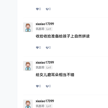
0
0
xiaxiao17399
Lv1
筑基期
收拾收拾准备给孩子上自然拼读
0
0
xiaxiao17399
Lv1
筑基期
给女儿磨耳朵相当不错
0
0
xiaxiao17399
Lv1
筑基期