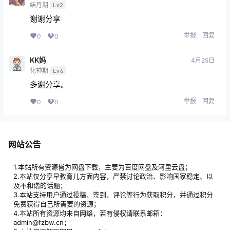
结丹期
Lv2
谢谢分享
举报
回复
0
0
KK妈
4月25日
化神期
Lv4
多谢分享。
举报
回复
0
0
网站公告
1.本站所有资源皆为网盘下载，主要为百度网盘及阿里云盘；
2.本站仅分享早教育儿方面内容，严禁讨论政治、影响国家稳定、以
及不和谐的话题；
3.本站支持用户通过投稿、签到、评论等行为获取积分，并通过积分
免费获得自己所需要的资源；
4.本站所有资源均来自网络，若有侵权请联系邮箱：
admin@fzbw.cn；