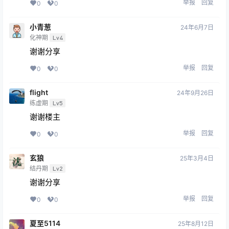
举报
回复
0
0
小青葱
24年6月7日
化神期
Lv4
谢谢分享
举报
回复
0
0
flight
24年9月26日
练虚期
Lv5
谢谢楼主
举报
回复
0
0
玄狼
25年3月4日
结丹期
Lv2
谢谢分享
举报
回复
0
0
夏至5114
25年8月12日