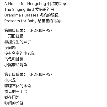
A House for Hedgehog 刺猬的新家
The Singing Bird 爱唱歌的鸟
Grandma’s Glasses 奶奶的眼镜
Presents for Baby 给宝宝的礼物
第四级目录：（PDF和MP3）
一顶旧红帽
狐狸先生的妹子
没问题
没有名字的小老鼠
乌龟和狒狒
小鼷鹿和鳄鱼
第五级目录：（PDF和MP3）
小火龙
喋喋不休的水龟
杰克的三明治
锁在门外
吵闹的郊游