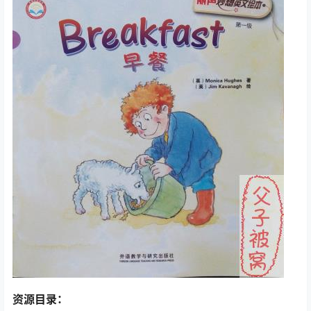
资源目录：