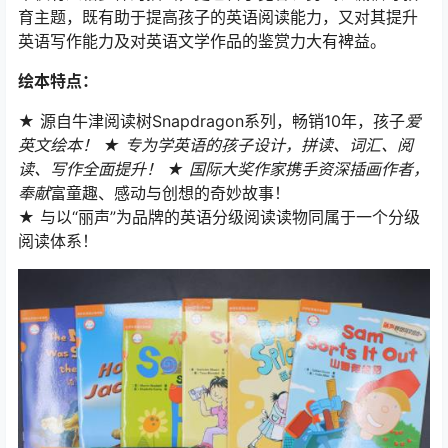
育主题，既有助于提高孩子的英语阅读能力，又对其提升
英语写作能力及对英语文学作品的鉴赏力大有裨益。
绘本特点：
★ 源自牛津阅读树Snapdragon系列，畅销10年，孩子
爱
英文绘本！ ★ 专为学英语的孩子设计，拼读、词汇、阅
读、写作全面提升！ ★ 国际大奖作家携手资深插画作者，
奉献
富童趣、感动与创想的奇妙故事！
★ 与以“丽声”为品牌的英语分级阅读读物同属于一个分级
阅读体系！