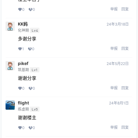
举报
回复
0
0
KK妈
24年3月18日
化神期
Lv4
多谢分享
举报
回复
1
0
pikef
24年5月22日
筑基期
Lv1
谢谢分享
举报
回复
0
0
flight
24年8月1日
练虚期
Lv5
谢谢楼主
举报
回复
0
0