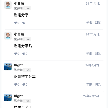
小青葱
24年1月1日
化神期
Lv4
谢谢分享
举报
回复
0
0
小青葱
24年1月1日
化神期
Lv4
谢谢分享哈
举报
回复
0
0
flight
24年1月2日
练虚期
Lv5
谢谢楼主分享
举报
回复
0
0
flight
24年2月24日
练虚期
Lv5
楼主辛苦了