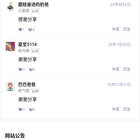
跟娃奋进的奶爸
24年9月4日
元婴期
Lv3
感谢分享
举报
回复
1
0
夏至5114
25年7月20日
结丹期
Lv2
谢谢分享
举报
回复
0
0
巴巴爸爸
25年11月21日
练气期
Lv0
谢谢分享
举报
回复
0
0
网站公告