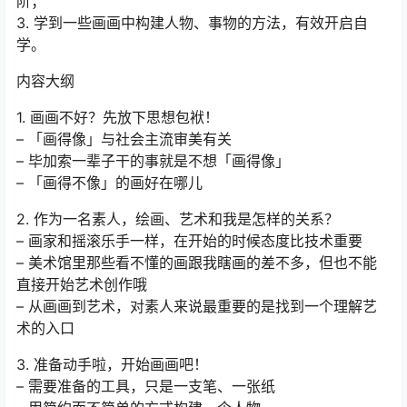
阶；
3. 学到一些画画中构建人物、事物的方法，有效开启自
学。
内容大纲
1. 画画不好？先放下思想包袱！
– 「画得像」与社会主流审美有关
– 毕加索一辈子干的事就是不想「画得像」
– 「画得不像」的画好在哪儿
2. 作为一名素人，绘画、艺术和我是怎样的关系？
– 画家和摇滚乐手一样，在开始的时候态度比技术重要
– 美术馆里那些看不懂的画跟我瞎画的差不多，但也不能
直接开始艺术创作哦
– 从画画到艺术，对素人来说最重要的是找到一个理解艺
术的入口
3. 准备动手啦，开始画画吧！
– 需要准备的工具，只是一支笔、一张纸