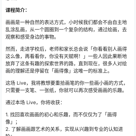
课程简介：
画画是一种自然的表达方式，小时候我们都会不由自主地
乱涂乱画，从一个圆圈到一个复杂的结构，通过绘画，去
观察和感受身边的事物。
然而，走进学校后，老师和家长总会说「你看看别人画得
这么像，再看看你，你没有天赋啊！」一些人因此果断地
放弃了这条有趣的探索世界的路，直到现在，很多人对绘
画的理解还是停留在「画得像」这唯一的标准上。
这场 Live，我将教想要重拾画笔的你一些画小画的方式，
只需要一支笔、一张纸，你就可以再次感受画画的乐趣。
通过本场 Live，你将收获：
1. 找回喜欢画画的初心和乐趣，而不仅仅为了「画得
像」；
2. 了解画画跟艺术的关系，实现从兴趣到专业的认知进