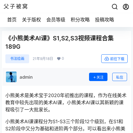
父子被窝
首页
关于版权
会员等级
积分攻略
投稿攻略
《小熊美术AI课》S1,S2,S3视频课程合集
189G
0
书法绘画
21年9月18日
前往下载
admin
关注
私信
小熊美术是美术宝于2020年初推出的课程，作为在线美术
教育中较先出现的美术AI课，小熊美术AI课以其新颖的课
程吸引了一大批家长。
小熊美术AI课课程分为S1-S3三个阶段12个级别，在S1和
S2阶段中又分为基础和进阶两个部分。可以看出来小熊美