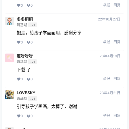
举报
回复
0
0
冬冬桐桐
22年10月27日
筑基期
Lv1
抱走，给孩子学画画用，感谢分享
举报
回复
0
0
度呀呀呀
23年4月19日
筑基期
Lv1
下载 了
举报
回复
0
0
LOVESKY
23年4月21日
筑基期
Lv1
引导孩子学画画，太棒了，谢谢
举报
回复
0
0