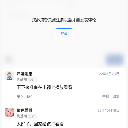
您必须登录或注册以后才能发表评论
登录
提交
泽澄姐弟
22年6月23日
筑基期
Lv1
下下来准备在电视上播放看看
举报
回复
0
0
紫色蔷薇
22年10月19日
筑基期
Lv1
太好了，回家给孩子看看