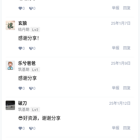
举报
回复
0
0
玄狼
25年1月7日
结丹期
Lv2
感谢分享！
举报
回复
0
0
乐兮爸爸
25年1月9日
筑基期
Lv1
感谢分享
举报
回复
0
0
破刀
25年1月12日
筑基期
Lv1
😎好资源，谢谢分享
举报
回复
0
0