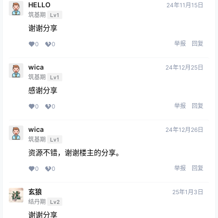
HELLO
24年11月15日
筑基期
Lv1
谢谢分享
举报
回复
0
0
wica
24年12月25日
筑基期
Lv1
感谢分享
举报
回复
0
0
wica
24年12月26日
筑基期
Lv1
资源不错，谢谢楼主的分享。
举报
回复
0
0
玄狼
25年1月3日
结丹期
Lv2
谢谢分享