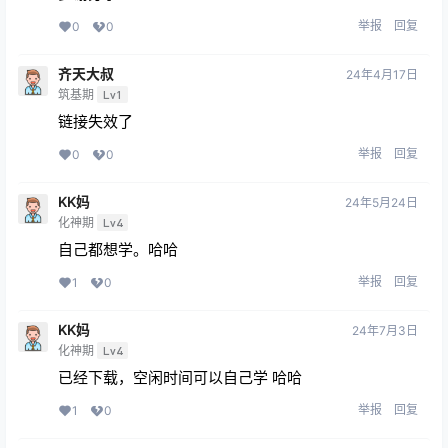
举报
回复
0
0
齐天大叔
24年4月17日
筑基期
Lv1
链接失效了
举报
回复
0
0
KK妈
24年5月24日
化神期
Lv4
自己都想学。哈哈
举报
回复
1
0
KK妈
24年7月3日
化神期
Lv4
已经下载，空闲时间可以自己学 哈哈
举报
回复
1
0