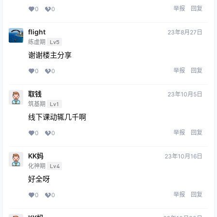
举报
回复
0
0
flight
23年8月27日
练虚期
Lv5
谢谢楼主分享
举报
回复
0
0
取钱
23年10月5日
筑基期
Lv1
线下课动辄几千啊
举报
回复
0
0
KK妈
23年10月16日
化神期
Lv4
好全呀
举报
回复
0
0