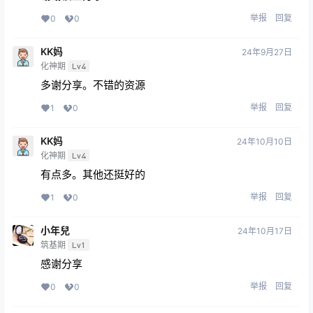
举报
回复
0
0
KK妈
24年9月27日
化神期
Lv4
多谢分享。不错的资源
举报
回复
1
0
KK妈
24年10月10日
化神期
Lv4
有点多。其他还挺好的
举报
回复
1
0
小年兒
24年10月17日
筑基期
Lv1
感谢分享
举报
回复
0
0