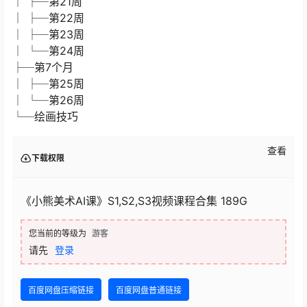
│ ├─第21周
│ ├─第22周
│ ├─第23周
│ └─第24周
├─第7个月
│ ├─第25周
│ └─第26周
└─绘画技巧
查看
下载权限
《小熊美术AI课》S1,S2,S3视频课程合集 189G
您当前的等级为
游客
请先
登录
百度网盘压缩链接
百度网盘普通链接