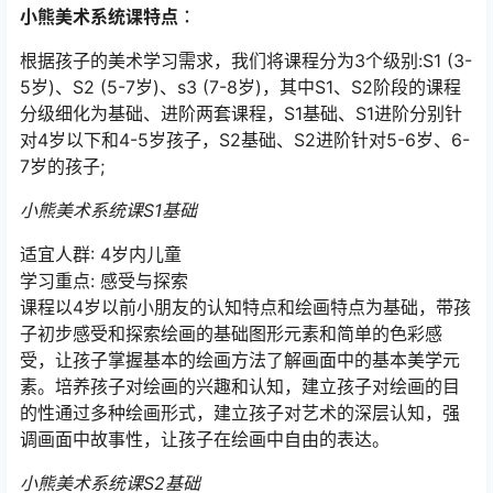
小熊美术系统课特点︰
根据孩子的美术学习需求，我们将课程分为3个级别:S1 (3-
5岁)、S2 (5-7岁)、s3 (7-8岁)，其中S1、S2阶段的课程
分级细化为基础、进阶两套课程，S1基础、S1进阶分别针
对4岁以下和4-5岁孩子，S2基础、S2进阶针对5-6岁、6-
7岁的孩子;
小熊美术系统课S1基础
适宜人群: 4岁内儿童
学习重点: 感受与探索
课程以4岁以前小朋友的认知特点和绘画特点为基础，带孩
子初步感受和探索绘画的基础图形元素和简单的色彩感
受，让孩子掌握基本的绘画方法了解画面中的基本美学元
素。培养孩子对绘画的兴趣和认知，建立孩子对绘画的目
的性通过多种绘画形式，建立孩子对艺术的深层认知，强
调画面中故事性，让孩子在绘画中自由的表达。
小熊美术系统课S2基础