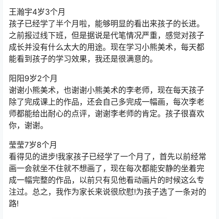
王瀚宇4岁3个月
孩子已经学了半个月啦，能够明显的看出来孩子的长进。
之前报过线下班，但是据说是代笔情况严重，感觉对孩子
成长并没有什么太大的用途。现在学习小熊美术，每天都
能看到孩子的学习效果，我还是很满意的。
阳阳9岁2个月
谢谢小熊美术，也谢谢小熊美术的李老师，现在每天孩子
除了完成课上的作品，还会自己多完成一幅画，每次李老
师都能给出耐心的点评，谢谢李老师的肯定。孩子很喜欢
你，谢谢。
莹莹7岁8个月
看得见的进步!我家孩子已经学了一个月了，首先以前经常
画一会就坐不住就不想画了，现在每次都能安静的坐着完
成一幅完整的作品，以前只有见他看动画片的时候这么专
注过。总之，我作为家长来说很欣慰!为孩子选了一条对的
路!