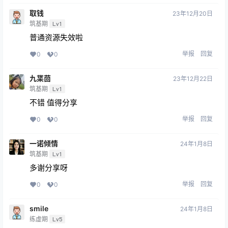
取钱
23年12月20日
筑基期
Lv1
普通资源失效啦
举报
回复
0
0
九枼茴
23年12月22日
筑基期
Lv1
不错 值得分享
举报
回复
0
0
一诺倾情
24年1月8日
筑基期
Lv1
多谢分享呀
举报
回复
0
0
smile
24年1月8日
练虚期
Lv5