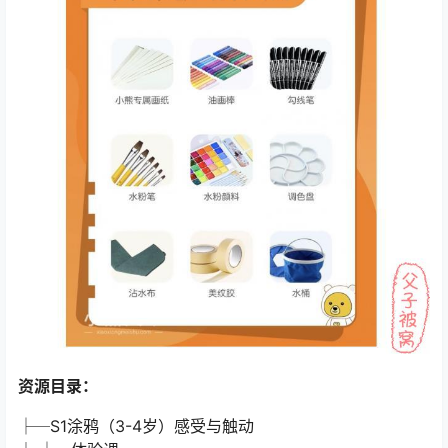
资源目录：
├─S1涂鸦（3-4岁）感受与触动