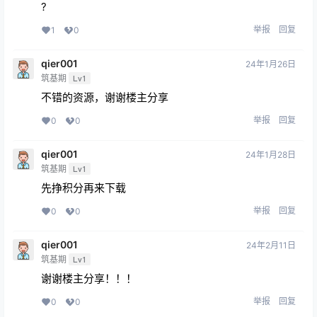
?
举报
回复
1
0
qier001
24年1月26日
筑基期
Lv1
不错的资源，谢谢楼主分享
举报
回复
0
0
qier001
24年1月28日
筑基期
Lv1
先挣积分再来下载
举报
回复
0
0
qier001
24年2月11日
筑基期
Lv1
谢谢楼主分享！！！
举报
回复
0
0