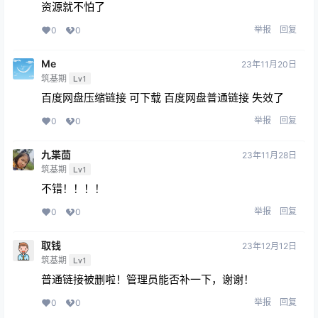
资源就不怕了
举报
回复
0
0
Me
23年11月20日
筑基期
Lv1
百度网盘压缩链接 可下载 百度网盘普通链接 失效了
举报
回复
0
0
九枼茴
23年11月28日
筑基期
Lv1
不错！！！！
举报
回复
0
0
取钱
23年12月12日
筑基期
Lv1
普通链接被删啦！管理员能否补一下，谢谢！
举报
回复
0
0