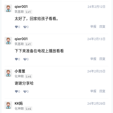
qier001
24年2月12日
筑基期
Lv1
太好了，回家给孩子看看。
举报
回复
0
0
qier001
24年2月13日
筑基期
Lv1
下下来准备在电视上播放看看
举报
回复
0
0
小青葱
24年2月25日
化神期
Lv4
谢谢分享哈
举报
回复
0
0
KK妈
24年2月29日
化神期
Lv4