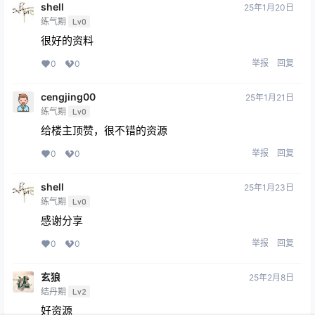
shell
25年1月20日
练气期
Lv0
很好的资料
举报
回复
0
0
cengjing00
25年1月21日
练气期
Lv0
给楼主顶赞，很不错的资源
举报
回复
0
0
shell
25年1月23日
练气期
Lv0
感谢分享
举报
回复
0
0
玄狼
25年2月8日
结丹期
Lv2
好资源