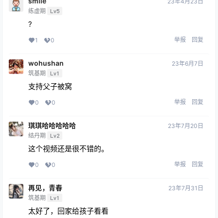
smile
23年4月23日
练虚期
Lv5
?
举报
回复
1
0
wohushan
23年6月7日
筑基期
Lv1
支持父子被窝
举报
回复
0
0
琪琪哈哈哈哈哈
23年7月20日
结丹期
Lv2
这个视频还是很不错的。
举报
回复
0
0
再见，青春
23年7月31日
筑基期
Lv1
太好了，回家给孩子看看