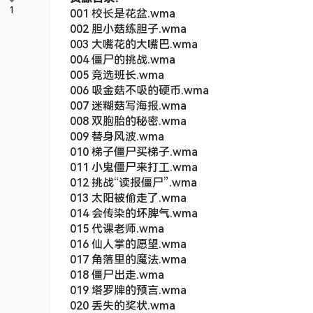
1
001 校长是花盆.wma
002 胆小菇练胆子.wma
003 大嘴花的大嘴巴.wma
004 僵尸的挑战.wma
005 竞选班长.wma
006 吸金菇不吸的硬币.wma
007 迷糊菇写海报.wma
008 双胞胎的秘密.wma
009 替身风波.wma
010 梯子僵尸买梯子.wma
011 小鬼僵尸来打工.wma
012 挑战“读报僵尸”.wma
013 太阳被偷走了.wma
014 会传染的坏脾气.wma
015 代课老师.wma
016 仙人掌的愿望.wma
017 角落里的魔法.wma
018 僵尸出走.wma
019 塔罗牌的预言.wma
020 丢失的奖状.wma