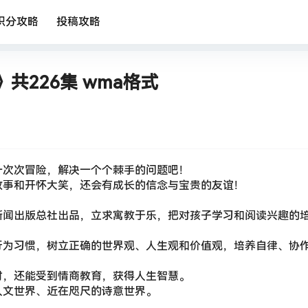
积分攻略
投稿攻略
226集 wma格式
一次次冒险，解决一个个棘手的问题吧！
故事和开怀大笑，还会有成长的信念与宝贵的友谊！
新闻出版总社出品，立求寓教于乐，把对孩子学习和阅读兴趣的
行为习惯，树立正确的世界观、人生观和价值观，培养自律、协
时，还能受到情商教育，获得人生智慧。
人文世界、近在咫尺的诗意世界。