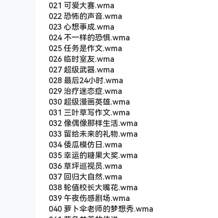
021 可爱大赛.wma
022 恐怖的声音.wma
023 心想事成.wma
024 不一样的恐惧.wma
025 任务是作文.wma
026 临时室友.wma
027 超级武器.wma
028 最后24小时.wma
029 治疗迷恋症.wma
030 超级漫画英雄.wma
031 三叶草写作文.wma
032 像偶像那样生活.wma
033 留给未来的礼物.wma
034 倭瓜模仿日.wma
035 幸运的糖果大奖.wma
036 草坪巡视员.wma
037 回归大自然.wma
038 轮值校长大嘴花.wma
039 午夜伤感剧场.wma
040 萝卜伞老师的梦想秀.wma