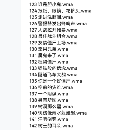
123 谁是胆小鬼.wma
124 报纸、眼镜、花裤头.wma
125 走进洗脑间.wma
126 警报器发出蜂鸣声.wma
127 大战拉开帷幕.wma
128 最佳战斗组合.wma
129 友情僵尸上场.wma
130 坚果兄弟.wma
131 魔鬼来了.wma
132 植物僵尸.wma
133 钢铁般的信念.wma
134 隧道飞车大战.wma
135 你是一个好僵尸.wma
136 空前的灾难.wma
137 一个阴谋.wma
138 另有所图.wma
139 树洞那么黑.wma
140 忧伤像潮水般漫起.wma
141 汗毛倒竖.wma
142 树王的耳朵.wma