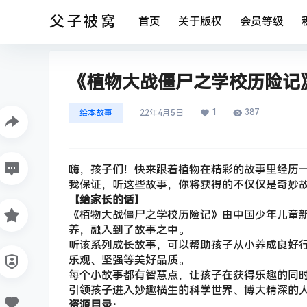
父子被窝
首页
关于版权
会员等级
《植物大战僵尸之学校历险记》共
1
387
绘本故事
22年4月5日
嗨，孩子们！快来跟着植物在精彩的故事里经历
我保证，听这些故事，你将获得的不仅仅是奇妙
【给家长的话】
《植物大战僵尸之学校历险记》由中国少年儿童
养，融入到了故事之中。
听该系列成长故事，可以帮助孩子从小养成良好
乐观、坚强等美好品质。
每个小故事都有智慧点，让孩子在获得乐趣的同
引领孩子进入妙趣横生的科学世界、博大精深的
资源目录：