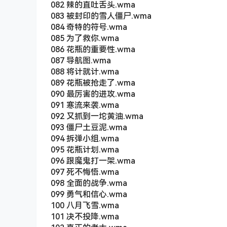
082 辣的直吐舌头.wma
083 被封印的雪人僵尸.wma
084 奇特的符号.wma
085 为了救你.wma
086 花瓶的重要性.wma
087 导航图.wma
088 将计就计.wma
089 花瓶被抢走了.wma
090 最厉害的进攻.wma
091 寒流来袭.wma
092 又抓到一坨黄油.wma
093 僵尸土豆泥.wma
094 拆弹小组.wma
095 花瓶计划.wma
096 跟魔鬼打一架.wma
097 死不悔悟.wma
098 全面的战争.wma
099 勇气和信心.wma
100 八月飞雪.wma
101 决不投降.wma