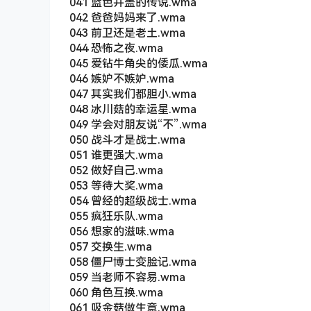
041 蓝色井盖的传说.wma
042 爸爸妈妈来了.wma
043 前卫还是老土.wma
044 恐怖之夜.wma
045 爱钻牛角尖的倭瓜.wma
046 嫉妒不嫉妒.wma
047 其实我们都胆小.wma
048 冰川菇的幸运星.wma
049 学会对朋友说“不”.wma
050 战斗才是战士.wma
051 谁更强大.wma
052 做好自己.wma
053 等待大奖.wma
054 曾经的超级战士.wma
055 疯狂乐队.wma
056 想家的滋味.wma
057 交换生.wma
058 僵尸博士变脸记.wma
059 当老师不容易.wma
060 角色互换.wma
061 吸金菇做生意.wma