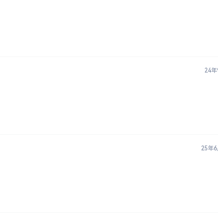
24年
25年