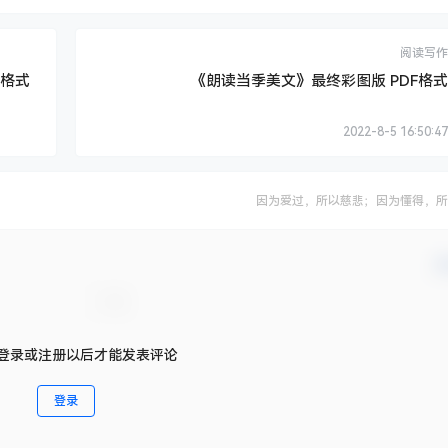
阅读写作
3格式
《朗读当季美文》最终彩图版 PDF格式
2022-8-5 16:50:47
因为爱过，所以慈悲；因为懂得，所
确
登录或注册以后才能发表评论
登录