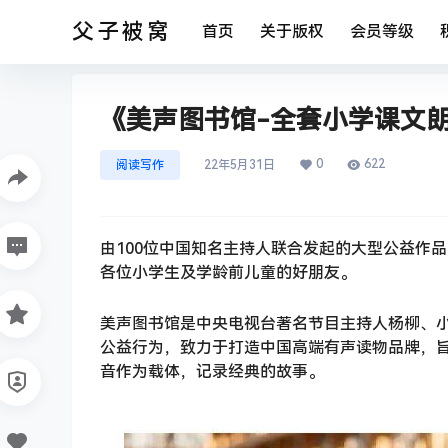
父子被窝
首页
关于版权
会员等级
《美声图书馆-全套小学课文朗
0
622
阅读写作
22年5月31日
由100位中国知名主持人联合发起的大型公益作
各位小学生及学龄前儿童的好朋友。
美声图书馆是中央电视台著名节目主持人杨柳、
公益行为，致力于打造中国高端有声读物品牌，
音作为载体，记录经典的故事。