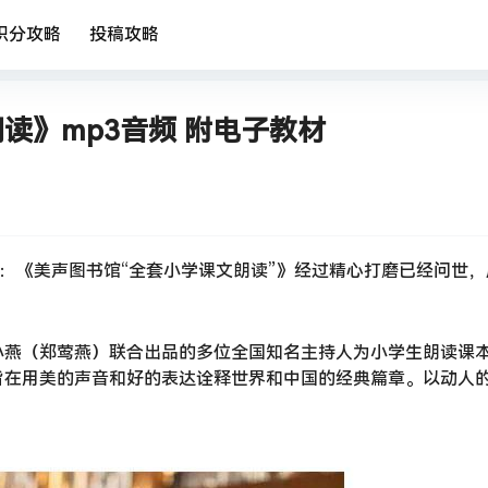
积分攻略
投稿攻略
读》mp3音频 附电子教材
品：《美声图书馆“全套小学课文朗读”》经过精心打磨已经问世，
小燕（郑莺燕）联合出品的多位全国知名主持人为小学生朗读课
旨在用美的声音和好的表达诠释世界和中国的经典篇章。以动人