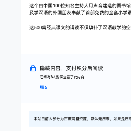
这个由中国100位知名主持人用声音建造的图书
及学汉语的外国朋友奉献了首部免费的全套小学
这500篇经典课文的诵读不仅填补了汉语教学的
隐藏内容，支付积分后阅读
已经有
8
人购买查看了此内容
5
本站目前大部分为百度网盘资源，默认无压缩，如果是压缩文件