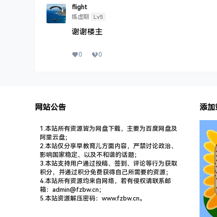
flight
Lv5
练虚期
谢谢楼主
0
0
网站公告
添加
1.本站所有资源皆为网盘下载，主要为百度网盘及
阿里云盘；
2.本站仅分享早教育儿方面内容，严禁讨论政治、
影响国家稳定、以及不和谐的话题；
3.本站支持用户通过投稿、签到、评论等行为获取
积分，并通过积分免费获得自己所需要的资源；
4.本站所有资源均来自网络，若有侵权请联系邮
箱：admin@fzbw.cn；
5.本站资源解压密码：www.fzbw.cn。