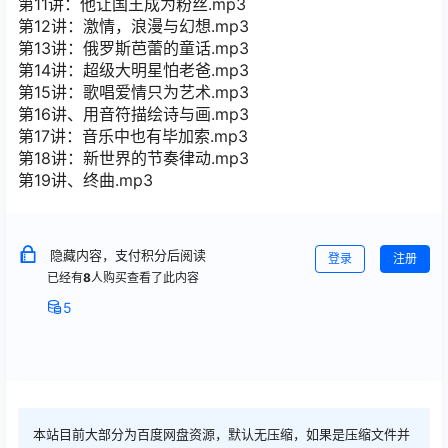
第11讲：他让国王成为粉丝.mp3
第12讲：激情，浪漫与幻想.mp3
第13讲：俄罗斯芭蕾的童话.mp3
第14讲：超级大明星怕老爸.mp3
第15讲：歌唱爱情只为艺术.mp3
第16讲、用音符描绘诗与画.mp3
第17讲：音乐中也有毕加索.mp3
第18讲：新世界的节奏律动.mp3
第19讲、终曲.mp3
隐藏内容，支付积分后阅读
登录
注册
已经有
8
人购买查看了此内容
5
本站目前大部分为百度网盘资源，默认无压缩，如果是压缩文件并