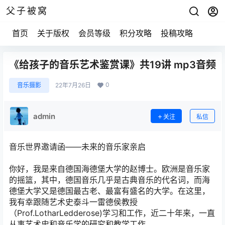
父子被窝
首页
关于版权
会员等级
积分攻略
投稿攻略
《给孩子的音乐艺术鉴赏课》共19讲 mp3音频
0
音乐摄影
22年7月26日
admin
关注
私信
音乐世界邀请函——未来的音乐家亲启
你好，我是来自德国海德堡大学的赵博士。欧洲是音乐家
的摇篮，其中，德国音乐几乎是古典音乐的代名词，而海
德堡大学又是德国最古老、最富有盛名的大学。在这里，
我有幸跟随艺术史泰斗一雷德侯教授
（Prof.LotharLedderose)学习和工作，近二十年来，一直
从事艺术史和音乐学的研究和教学工作。