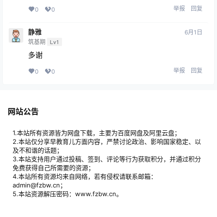
举报
回复
0
0
静雅
6月1日
筑基期
Lv1
多谢
举报
回复
0
0
网站公告
1.本站所有资源皆为网盘下载，主要为百度网盘及阿里云盘；
2.本站仅分享早教育儿方面内容，严禁讨论政治、影响国家稳定、以
及不和谐的话题；
3.本站支持用户通过投稿、签到、评论等行为获取积分，并通过积分
免费获得自己所需要的资源；
4.本站所有资源均来自网络，若有侵权请联系邮箱：
admin@fzbw.cn；
5.本站资源解压密码：www.fzbw.cn。