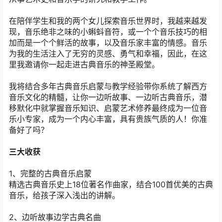
在陪伴学生和我的两个女儿探索音乐世界时，我越来越发
现，音乐绝非之味的小蝌蚪音符，或一个个音乐技巧的相
加而是一个个鲜活的故事，以及音乐家丰富的情感。音乐
为我的生活注入了无穷的灵感、勇气和幸福，因此，在这
里我邀请你一起走进古典音乐的神圣殿堂。
我将结合多年古典音乐启蒙与教学经验带你系统了解西方
音乐文化的精髓，让你一边听故事、一边听古典音乐，潜
移默化中就掌握音乐知识、启蒙艺术修养最终成为一位音
乐小专家，成为一个内心丰富，具有贵族气质的人！你准
备好了吗？
三大收获
1、完整的古典音乐启蒙
精选古典音乐史上18位著名作曲家，结合100首优美的古典
音乐，给孩子深入浅出的讲解。
2、边听故事边学古典名曲