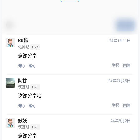
提交
KK妈
24年1月11日
化神期
Lv4
多谢分享
举报
回复
0
0
阿甘
24年7月25日
筑基期
Lv1
谢谢分享哈
举报
回复
0
0
妖妖
24年8月2日
筑基期
Lv1
多谢分享