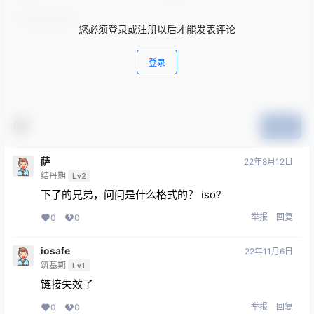
您必须登录或注册以后才能发表评论
登录
提交
萨
22年8月12日
结丹期
Lv2
下了的兄弟，问问是什么格式的？ iso?
举报
回复
0
0
iosafe
22年11月6日
筑基期
Lv1
链接失效了
举报
回复
0
0