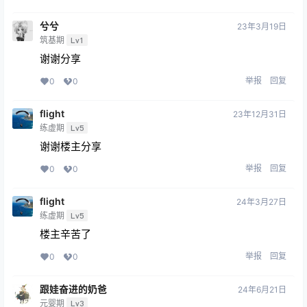
兮兮
23年3月19日
筑基期
Lv1
谢谢分享
举报
回复
0
0
flight
23年12月31日
练虚期
Lv5
谢谢楼主分享
举报
回复
0
0
flight
24年3月27日
练虚期
Lv5
楼主辛苦了
举报
回复
0
0
跟娃奋进的奶爸
24年6月21日
元婴期
Lv3