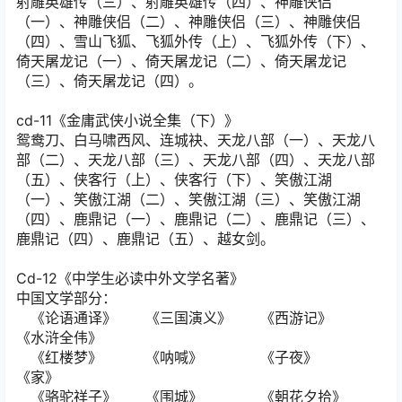
射雕英雄传（三）、射雕英雄传（四）、神雕侠侣
（一）、神雕侠侣（二）、神雕侠侣（三）、神雕侠侣
（四）、雪山飞狐、飞狐外传（上）、飞狐外传（下）、
倚天屠龙记（一）、倚天屠龙记（二）、倚天屠龙记
（三）、倚天屠龙记（四）。
cd-11《金庸武侠小说全集（下）》
鸳鸯刀、白马啸西风、连城袂、天龙八部（一）、天龙八
部（二）、天龙八部（三）、天龙八部（四）、天龙八部
（五）、侠客行（上）、侠客行（下）、笑傲江湖
（一）、笑傲江湖（二）、笑傲江湖（三）、笑傲江湖
（四）、鹿鼎记（一）、鹿鼎记（二）、鹿鼎记（三）、
鹿鼎记（四）、鹿鼎记（五）、越女剑。
Cd-12《中学生必读中外文学名著》
中国文学部分：
《论语通译》 《三国演义》 《西游记》
《水浒全伟》
《红楼梦》 《呐喊》 《子夜》
《家》
《骆驼祥子》 《围城》 《朝花夕拾》