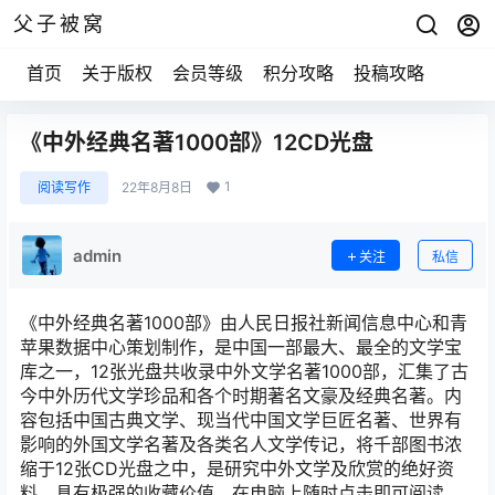
父子被窝
首页
关于版权
会员等级
积分攻略
投稿攻略
《中外经典名著1000部》12CD光盘
1
阅读写作
22年8月8日
admin
关注
私信
《中外经典名著1000部》由人民日报社新闻信息中心和青
苹果数据中心策划制作，是中国一部最大、最全的文学宝
库之一，12张光盘共收录中外文学名著1000部，汇集了古
今中外历代文学珍品和各个时期著名文豪及经典名著。内
容包括中国古典文学、现当代中国文学巨匠名著、世界有
影响的外国文学名著及各类名人文学传记，将千部图书浓
缩于12张CD光盘之中，是研究中外文学及欣赏的绝好资
料，具有极强的收藏价值。在电脑上随时点击即可阅读，