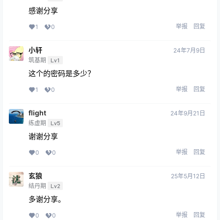
感谢分享
举报
回复
1
0
小轩
24年7月9日
筑基期
Lv1
这个的密码是多少？
举报
回复
1
0
flight
24年9月21日
练虚期
Lv5
谢谢分享
举报
回复
0
0
玄狼
25年5月12日
结丹期
Lv2
多谢分享。
举报
回复
0
0