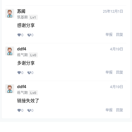
苏阅
25年12月1日
筑基期
Lv1
感谢分享
举报
回复
0
0
ddf4
4月19日
练气期
Lv0
多谢分享
举报
回复
0
0
ddf4
4月19日
练气期
Lv0
链接失效了
举报
回复
0
0