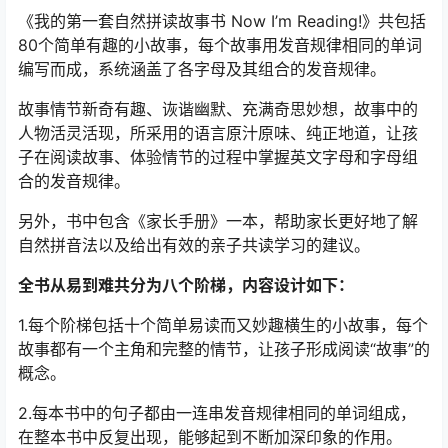
《我的第一套自然拼读故事书 Now I’m Reading!》共包括
80个简单有趣的小故事，每个故事用发音规律相同的单词
编写而成，系统涵盖了各字母及其组合的发音规律。
故事情节新奇有趣、诙谐幽默、充满奇思妙想，故事中的
人物活灵活现，所采用的语言原汁原味、纯正地道，让孩
子在阅读故事、体验情节的过程中掌握英文字母和字母组
合的发音规律。
另外，书中包含《家长手册》一本，帮助家长更好地了解
自然拼音法以及给出有效的亲子共读学习的建议。
全书从易到难共分为八个阶梯，内容设计如下：
1.每个阶梯包括十个简单易读而又妙趣横生的小故事，每个
故事都有一个主角和完整的情节，让孩子形成阅读“故事”的
概念。
2.每本书中的句子都由一连串发音规律相同的单词组成，
在整本书中反复出现，能够起到不断加深印象的作用。