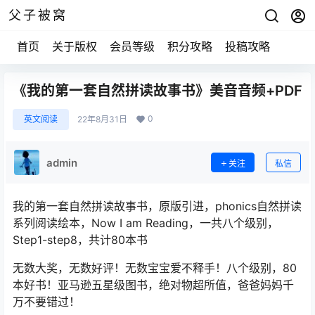
父子被窝
首页
关于版权
会员等级
积分攻略
投稿攻略
《我的第一套自然拼读故事书》美音音频+PDF
0
英文阅读
22年8月31日
admin
关注
私信
我的第一套自然拼读故事书，原版引进，phonics自然拼读
系列阅读绘本，Now I am Reading，一共八个级别，
Step1-step8，共计80本书
无数大奖，无数好评！无数宝宝爱不释手！八个级别，80
本好书！亚马逊五星级图书，绝对物超所值，爸爸妈妈千
万不要错过！