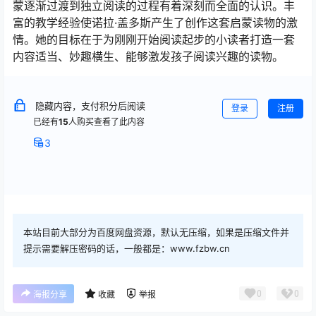
蒙逐渐过渡到独立阅读的过程有着深刻而全面的认识。丰
富的教学经验使诺拉·盖多斯产生了创作这套启蒙读物的激
情。她的目标在于为刚刚开始阅读起步的小读者打造一套
内容适当、妙趣横生、能够激发孩子阅读兴趣的读物。
隐藏内容，支付积分后阅读
登录
注册
已经有
15
人购买查看了此内容
3
本站目前大部分为百度网盘资源，默认无压缩，如果是压缩文件并
提示需要解压密码的话，一般都是：www.fzbw.cn
0
0
海报分享
收藏
举报