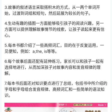
3.故事的叙述语言采取搭积木的方式，从一两个单词开
始，过渡到词组和短句，然后延展为较长的句子。
4.生动有趣的插图一方面能够吸引孩子的阅读兴趣，另一
方面可以提供理解故事情节的线索，让孩子读起来更有信
心。
5.每本书都介绍了一些高频词汇，目的在于反复运用，一
见便知，例如：a,the, is等等。
6.每个故事后面还配有延伸练习，家长可以和孩子一起有
选择地进行，从而加深孩子对故事内容和发音规律的理
解。
7.每本书后面还对知识要点进行了总结，包括书中所介绍的
字母和字母组合发音规律、高频词汇和一些简单的语法知
识。