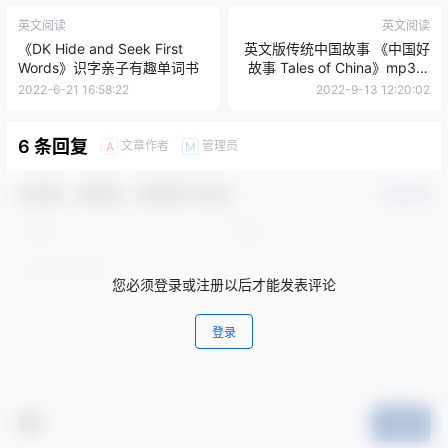
英文阅读
英文阅读
《DK Hide and Seek First
英文版传统中国故事 《中国好
Words》识字亲子有趣单词书
故事 Tales of China》mp3音
频
2022-6-21 16:58:22
2022-9-13 12:20:02
6 条回复
文章作者
管理员
A
M
欢迎您，新朋友，感谢参与互动！
确认修改
您必须登录或注册以后才能发表评论
登录
提交