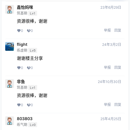
鑫怡妈咪
23年6月29日
筑基期
Lv1
资源很棒，谢谢
举报
回复
0
0
flight
24年3月2日
练虚期
Lv5
谢谢楼主分享
举报
回复
0
0
非鱼
24年10月30日
筑基期
Lv1
资源很棒，谢谢
举报
回复
0
0
803803
25年4月25日
练气期
Lv0