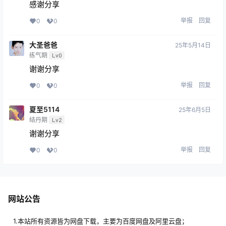
感谢分享
举报
回复
0
0
大圣爸爸
25年5月14日
练气期
Lv0
谢谢分享
举报
回复
0
0
夏至5114
25年6月5日
结丹期
Lv2
谢谢分享
举报
回复
0
0
网站公告
1.本站所有资源皆为网盘下载，主要为百度网盘及阿里云盘；