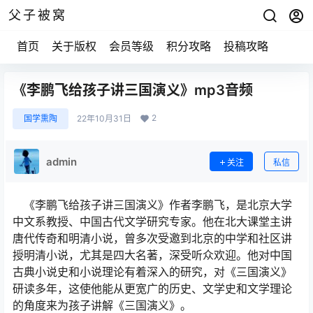
父子被窝
首页
关于版权
会员等级
积分攻略
投稿攻略
《李鹏飞给孩子讲三国演义》mp3音频
2
国学熏陶
22年10月31日
admin
关注
私信
《李鹏飞给孩子讲三国演义》作者李鹏飞，是北京大学
中文系教授、中国古代文学研究专家。他在北大课堂主讲
唐代传奇和明清小说，曾多次受邀到北京的中学和社区讲
授明清小说，尤其是四大名著，深受听众欢迎。他对中国
古典小说史和小说理论有着深入的研究，对《三国演义》
研读多年，这使他能从更宽广的历史、文学史和文学理论
的角度来为孩子讲解《三国演义》。