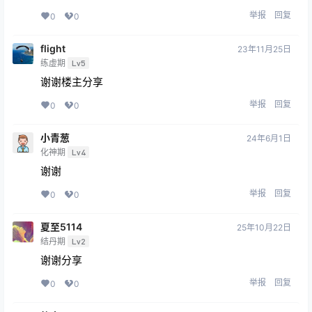
举报
回复
0
0
flight
23年11月25日
练虚期
Lv5
谢谢楼主分享
举报
回复
0
0
小青葱
24年6月1日
化神期
Lv4
谢谢
举报
回复
0
0
夏至5114
25年10月22日
结丹期
Lv2
谢谢分享
举报
回复
0
0