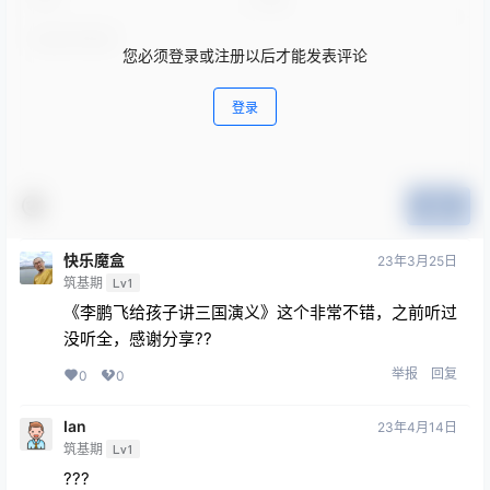
您必须登录或注册以后才能发表评论
登录
提交
快乐魔盒
23年3月25日
筑基期
Lv1
《李鹏飞给孩子讲三国演义》这个非常不错，之前听过
没听全，感谢分享??
举报
回复
0
0
Ian
23年4月14日
筑基期
Lv1
???