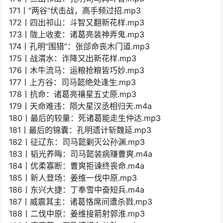
171丨“两谷”伏击战，高手频过招.mp3
172丨四出祁山：斗智又翻新花样.mp3
173丨陇上收麦：诸葛亮装神弄鬼.mp3
174丨孔明“围猎”：张郃命丧木门道.mp3
175丨战渭水：诈降又出新花样.mp3
176丨木牛流马：运粮抢粮皆巧妙.mp3
177丨上方谷：司马懿绝处逢生.mp3
178丨抗命：诸葛亮禳星五丈原.mp3
179丨天命难违：陨大星汉丞相归天.m4a
180丨最后的较量：死诸葛能走生仲达.mp3
181丨最后的锦囊：孔明遗计斩魏延.mp3
182丨征辽东：司马懿剿灭公孙渊.mp3
183丨韬光养晦：司马懿装病赚曹爽.m4a
184丨优柔寡断：曹爽拒谏终丧命.m4a
185丨新人登场：姜维一伐中原.mp3
186丨东兴大捷：丁奉雪中奋短兵.m4a
187丨威震其主：诸葛恪席间遭杀戮.mp3
188丨二伐中原：姜维接箭射郭淮.mp3