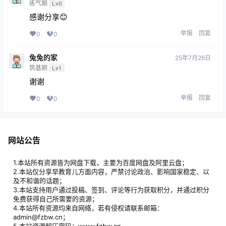
练气期
Lv0
感谢分享😊
举报
回复
0
0
兔兔的家
25年7月26日
筑基期
Lv1
谢谢
举报
回复
0
0
网站公告
1.本站所有资源皆为网盘下载，主要为百度网盘及阿里云盘；
2.本站仅分享早教育儿方面内容，严禁讨论政治、影响国家稳定、以
及不和谐的话题；
3.本站支持用户通过投稿、签到、评论等行为获取积分，并通过积分
免费获得自己所需要的资源；
4.本站所有资源均来自网络，若有侵权请联系邮箱：
admin@fzbw.cn；