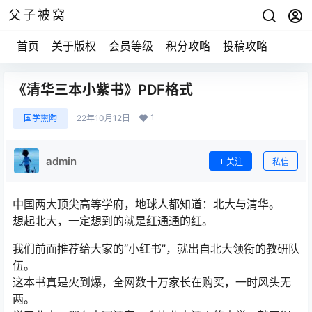
父子被窝
首页
关于版权
会员等级
积分攻略
投稿攻略
《清华三本小紫书》PDF格式
1
国学熏陶
22年10月12日
admin
关注
私信
中国两大顶尖高等学府，地球人都知道：北大与清华。
想起北大，一定想到的就是红通通的红。
我们前面推荐给大家的“小红书”，就出自北大领衔的教研队
伍。
这本书真是火到爆，全网数十万家长在购买，一时风头无
两。