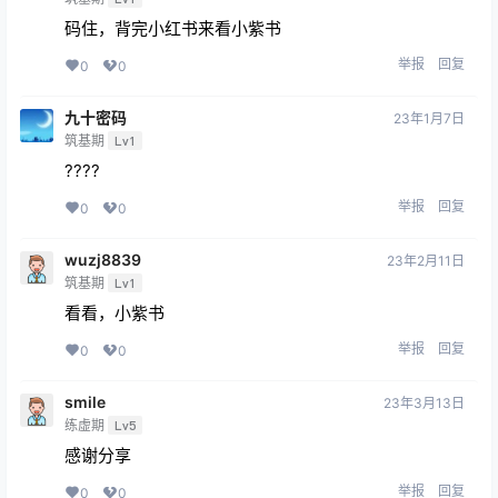
码住，背完小红书来看小紫书
举报
回复
0
0
九十密码
23年1月7日
筑基期
Lv1
????
举报
回复
0
0
wuzj8839
23年2月11日
筑基期
Lv1
看看，小紫书
举报
回复
0
0
smile
23年3月13日
练虚期
Lv5
感谢分享
举报
回复
0
0