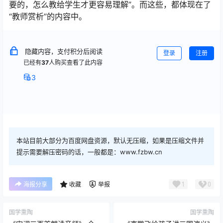
要的，怎么教给学生才更容易理解”。而这些，都体现在了
“教师赏析”的内容中。
隐藏内容，支付积分后阅读
登录
注册
已经有
37
人购买查看了此内容
3
本站目前大部分为百度网盘资源，默认无压缩，如果是压缩文件并
提示需要解压密码的话，一般都是：www.fzbw.cn
1
0
海报分享
收藏
举报
国学熏陶
国学熏陶