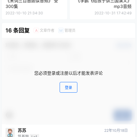
《宋词三百首朗读音频》 全
《李鹏飞给孩子讲三国演义》
300集
mp3音频
2022-10-10 21:34:30
2022-10-31 17:42:49
16 条回复
文章作者
管理员
A
M
欢迎您，新朋友，感谢参与互动！
确认修改
您必须登录或注册以后才能发表评论
登录
提交
苏苏
22年10月18日
筑基期
Lv1