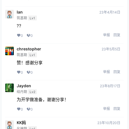
Ian
23年4月14日
筑基期
Lv1
??
举报
回复
0
0
chrestopher
23年5月5日
筑基期
Lv1
赞！感谢分享
举报
回复
0
0
Jayden
23年8月17日
结丹期
Lv2
为开学做准备，谢谢分享！
举报
回复
0
0
KK妈
23年10月20日
化神期
Lv4