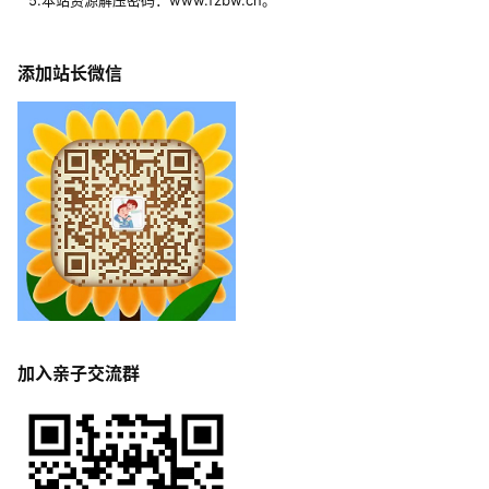
5.本站资源解压密码：www.fzbw.cn。
添加站长微信
加入亲子交流群