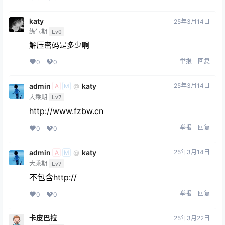
katy
25年3月14日
练气期
Lv0
解压密码是多少啊
举报
回复
0
0
admin
katy
25年3月14日
@
A
M
大乘期
Lv7
http://www.fzbw.cn
举报
回复
0
0
admin
katy
25年3月14日
@
A
M
大乘期
Lv7
不包含http://
举报
回复
0
0
卡皮巴拉
25年3月22日