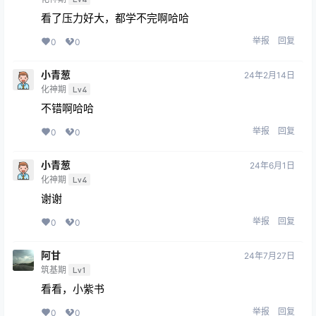
看了压力好大，都学不完啊哈哈
举报
回复
0
0
小青葱
24年2月14日
化神期
Lv4
不错啊哈哈
举报
回复
0
0
小青葱
24年6月1日
化神期
Lv4
谢谢
举报
回复
0
0
阿甘
24年7月27日
筑基期
Lv1
看看，小紫书
举报
回复
0
0