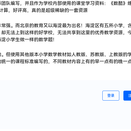
师团队编写，并且作为学校内部使用的课堂学习资料：《数酷》
是计算，好评高，真的是超级稀缺的一套资源
非常强。而北京的教育又以海淀最为出名！海淀区有五所小学，
，却无法上到这样的好学校，无法共享到这里的优秀教学资源，
海淀小学生做一样的数学题！
的。但使用其他版本小学数学教材如人教版、苏教版、上教版的
的统一的课程标准编写的，不同教材内容上有的早一点有的晚一
登录