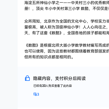
海淀五所神仙小学之一——中关村三小的优秀教
册！，顶尖 牛小中关村第三小学 数酷，不仅仅
众所周知，北京作为全国的文化中心，学校实力
量极高，被人称为顶级神仙小学！人人心向往之
天，有了这套《数酷》，全国各地的孩子都能和
《数酷》是根据北师大版小学数学教材编写而成
也可以使用，因为这些教材都围绕着教育部颁发
但所有的知识点都是相同的。
隐藏内容，支付积分后阅读
已经有
20
人购买查看了此内容
3