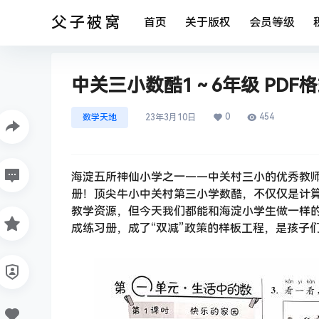
父子被窝
首页
关于版权
会员等级
中关三小数酷1～6年级 PDF
0
454
数学天地
23年3月10日
海淀五所神仙小学之一——中关村三小的优秀教
册！顶尖牛小中关村第三小学数酷，不仅仅是计
教学资源，但今天我们都能和海淀小学生做一样
成练习册，成了“双减”政策的样板工程，是孩子