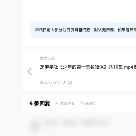
本站目前大部分为百度网盘资源，默认无压缩，如果是压缩文件
数学天地
芝麻学社《少年的第一堂数独课》共10集 mp4
2023-3-9 11:01:32
4 条回复
A
M
文章作者
管理员
欢迎您，新朋友，感谢参与互动！