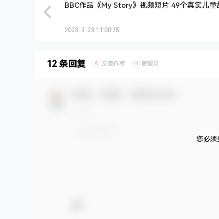
BBC作品《My Story》视频短片 49个真实儿
2023-3-23 11:00:25
12 条回复
A
M
文章作者
管理员
欢迎您，新朋友，感谢参与互动！
您必须