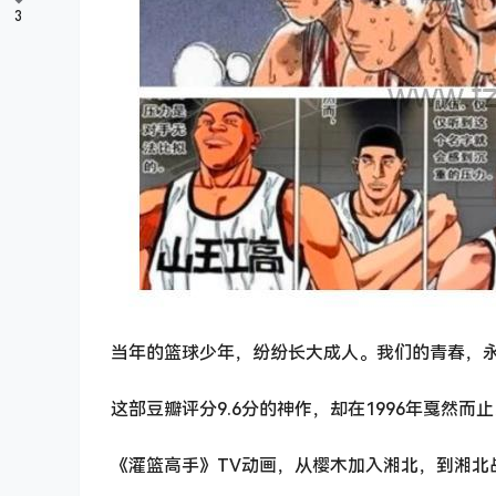
3
当年的篮球少年，纷纷长大成人。我们的青春，永
这部豆瓣评分9.6分的神作，却在1996年戛然
《灌篮高手》TV动画，从樱木加入湘北，到湘北