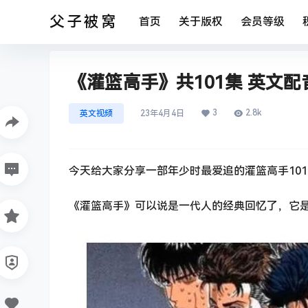
父子被窝
首页
关于版权
会员等级
《灌篮高手》共101集 英文配
3
2.8k
英文视频
23年4月4日
今天给大家分享一部年少时最爱追的灌篮高手10
《灌篮高手》可以说是一代人的经典回忆了，它