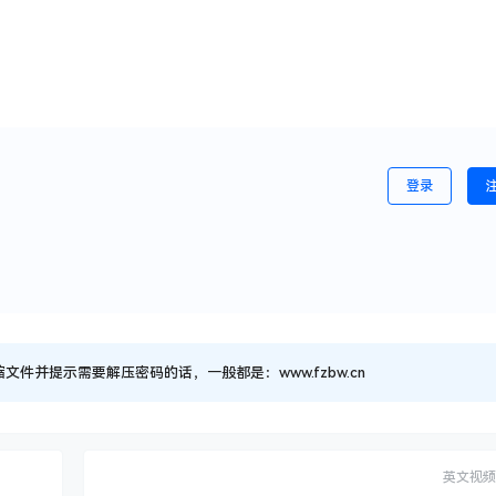
登录
并提示需要解压密码的话，一般都是：www.fzbw.cn
英文视频