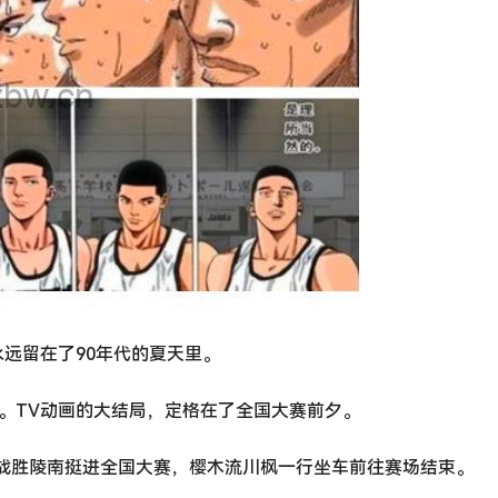
远留在了90年代的夏天里。
而止。TV动画的大结局，定格在了全国大赛前夕。
战胜陵南挺进全国大赛，樱木流川枫一行坐车前往赛场结束。