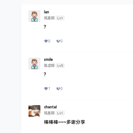
Ian
Lv1
筑基期
?
0
0
smile
Lv5
练虚期
?
1
0
chantal
Lv1
筑基期
棒棒棒~~~多谢分享