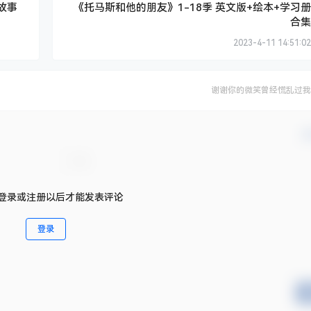
童故事
《托马斯和他的朋友》1-18季 英文版+绘本+学习册
合集
2023-4-11 14:51:02
谢谢你的微笑曾经慌乱过我
确
登录或注册以后才能发表评论
登录