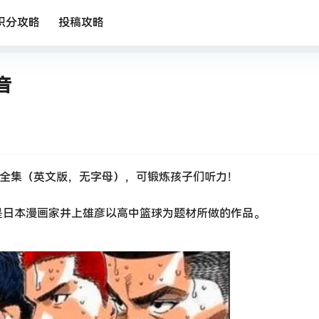
积分攻略
投稿攻略
音
1全集（英文版，无字母），可锻炼孩子们听力！
是日本漫画家井上雄彦以高中篮球为题材所做的作品。