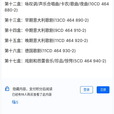
第十二盒：咏叹调/声乐合唱曲/卡农/歌曲/夜曲(10CD 464
880-2)
第十三盒：早期意大利歌剧(13CD 464 890-2)
第十四盒：中期意大利歌剧(9CD 464 910-2)
第十五盒：晚期意大利歌剧(11CD 464 920-2)
第十六盒：德国歌剧(11CD 464 930-2)
第十七盒：戏剧和芭蕾音乐/珍品/惊愕(5CD 464 940-2)
隐藏内容，支付积分后阅读
登录
注册
已经有
11
人购买查看了此内容
5