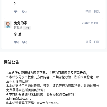
?
举报
回复
1
0
兔兔的家
25年11月13日
筑基期
Lv1
多谢
举报
回复
0
0
网站公告
1.本站所有资源皆为网盘下载，主要为百度网盘及阿里云盘；
2.本站仅分享早教育儿方面内容，严禁讨论政治、影响国家稳定、以
及不和谐的话题；
3.本站支持用户通过投稿、签到、评论等行为获取积分，并通过积分
免费获得自己所需要的资源；
4.本站所有资源均来自网络，若有侵权请联系邮箱：
admin@fzbw.cn；
5.本站资源解压密码：www.fzbw.cn。