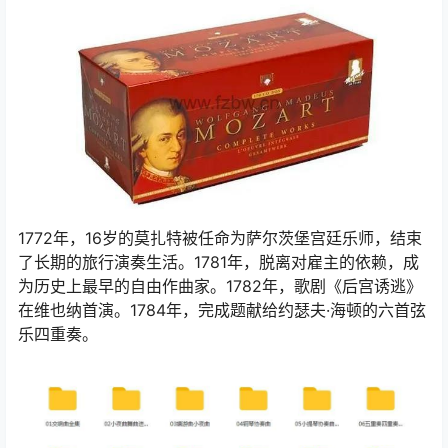
1772年，16岁的莫扎特被任命为萨尔茨堡宫廷乐师，结束
了长期的旅行演奏生活。1781年，脱离对雇主的依赖，成
为历史上最早的自由作曲家。1782年，歌剧《后宫诱逃》
在维也纳首演。1784年，完成题献给约瑟夫·海顿的六首弦
乐四重奏。