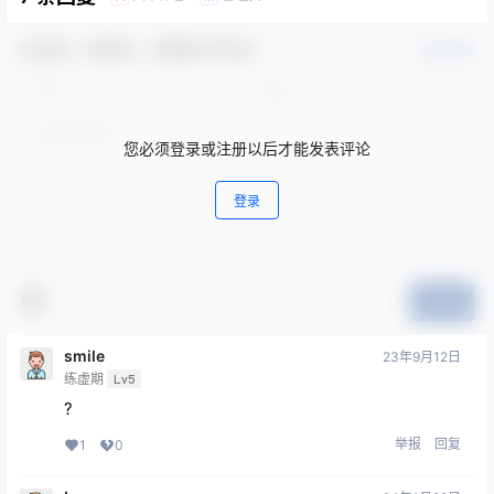
欢迎您，新朋友，感谢参与互动！
确认修改
您必须登录或注册以后才能发表评论
登录
提交
smile
23年9月12日
练虚期
Lv5
?
举报
回复
1
0