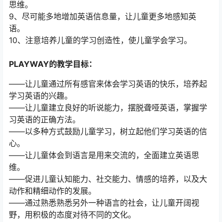
思维。
9、尽可能多地增加英语信息量，让儿童更多地感知英
语。
10、注意培养儿童的学习创造性，使儿童学会学习。
PLAYWAY的教学目标：
——让儿童通过所有感官来体会学习英语的快乐，培养起
学习英语的兴趣。
——让儿童建立良好的听说能力，摆脱聋哑英语，掌握学
习英语的正确方法。
——以多种方式鼓励儿童学习，树立起他们学习英语的信
心。
——让儿童体会到语言是用来交流的，全面建立英语思
维。
——促进儿童认知能力、社交能力、情感的培养，以及大
动作和精细动作的发展。
——通过熟悉熟悉另外一种语言的社会，让儿童开阔视
野，用积极的态度对待不同的文化。