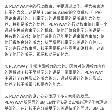
3. PLAYWAY中的行动故事，主要通过动作、手势来表达
句子的含义。这是基于James Asher的全身反应（TPR）
理论来设计的。儿童学习外语最重要的是听说能力的培
养，特别是听力的培养。PLAYWAY的行动故事给儿童一个
通过多种感官来学习的机会。使他们体会到学习英语是一
种有趣的游戏；使他们感到自己能用外语来做点事情；使
他们锻炼良好的听力；从而增强儿童学习英语的自信心。
学习完行动故事后，孩子需要把这些图画正确排序。这训
练了他们的听觉、视觉和动觉记忆力。
4. PLAYWAY 非常注重听力的培养。因为对英语听力内容
的理解对于孩子早期学习外语是非常重要的。PLAYWAY
中设计了各种形式的听力练习，通过所设计的练习形式，
培养了孩子听细节和要点的能力。
5. PLAYWAY的设计处处体现了多元智能的发展。
PLAYWAY所倡导的SMILE教学法是以认知心理学作为理论
基础的。在让孩子充分感受学习英语快乐的同时，SMILE