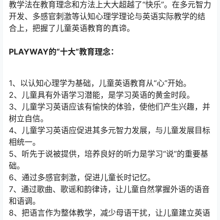
教学法在教育理念和方法上大大超越了“快乐”。在多元智力
开发、多感官刺激等认知心理学理论与英语实际教学的结
合上，把握了儿童英语教育的真谛。
PLAYWAY的“十大”教育理念：
1、以认知心理学为基础，儿童英语教育从“心”开始。
2、儿童具有外语学习潜能，是学习英语的黄金时段。
3、儿童学习英语应该有愉快的体验，使他们产生兴趣，并
树立自信。
4、儿童学习英语应促进其多元智力发展，与儿童发展目标
相统一。
5、听先于说被提供，培养良好的听力是学习“说”的重要基
础。
6、通过多感官刺激，促进儿童长时记忆。
7、通过歌曲、歌谣和韵律诗，让儿童自然掌握外语的语音
和语调。
8、把语言作为整体教学，减少母语干扰，让儿童建立英语