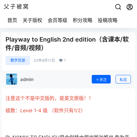
父子被窝
首页
关于版权
会员等级
积分攻略
投稿攻略
Playway to English 2nd edition（含课本/软
件/音频/视频）
1
教学资源
23年9月11日
admin
关注
私信
注意这个不是中文版的，是英文原版！！
级数：Level 1-4 级 （软件只有1/2）