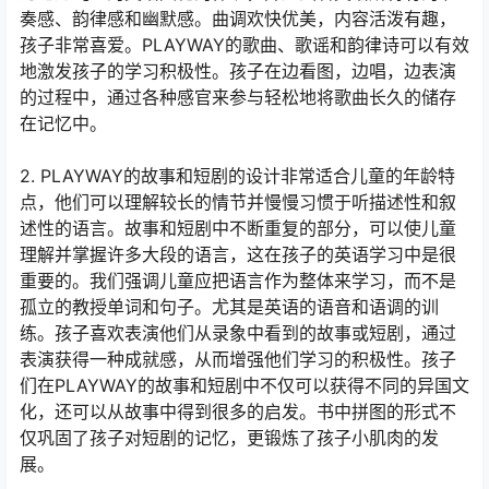
奏感、韵律感和幽默感。曲调欢快优美，内容活泼有趣，
孩子非常喜爱。PLAYWAY的歌曲、歌谣和韵律诗可以有效
地激发孩子的学习积极性。孩子在边看图，边唱，边表演
的过程中，通过各种感官来参与轻松地将歌曲长久的储存
在记忆中。
2. PLAYWAY的故事和短剧的设计非常适合儿童的年龄特
点，他们可以理解较长的情节并慢慢习惯于听描述性和叙
述性的语言。故事和短剧中不断重复的部分，可以使儿童
理解并掌握许多大段的语言，这在孩子的英语学习中是很
重要的。我们强调儿童应把语言作为整体来学习，而不是
孤立的教授单词和句子。尤其是英语的语音和语调的训
练。孩子喜欢表演他们从录象中看到的故事或短剧，通过
表演获得一种成就感，从而增强他们学习的积极性。孩子
们在PLAYWAY的故事和短剧中不仅可以获得不同的异国文
化，还可以从故事中得到很多的启发。书中拼图的形式不
仅巩固了孩子对短剧的记忆，更锻炼了孩子小肌肉的发
展。