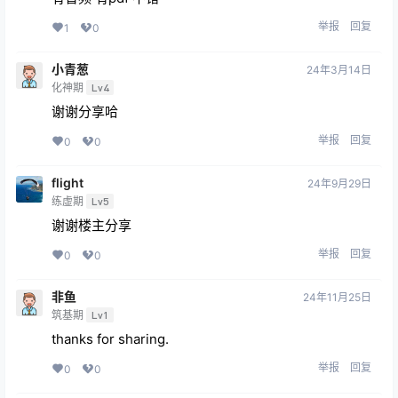
举报
回复
1
0
小青葱
24年3月14日
化神期
Lv4
谢谢分享哈
举报
回复
0
0
flight
24年9月29日
练虚期
Lv5
谢谢楼主分享
举报
回复
0
0
非鱼
24年11月25日
筑基期
Lv1
thanks for sharing.
举报
回复
0
0