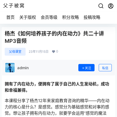
父子被窝
首页
关于版权
会员等级
积分攻略
投稿攻略
杨杰《如何培养孩子的内在动力》共二十讲
MP3音频
0
父母课堂
23年11月15日
admin
关注
私信
拥有了内在动力，便拥有了属于自己的人生发动机，成功
和幸福兼得。
本课程分享了杨杰12年来家庭教育咨询的精华——内在动
力的核心是什么？是感觉。感觉分为基础感觉和对事的感
觉。想让孩子拥有内在动力，就要学会运用“感觉的魔法