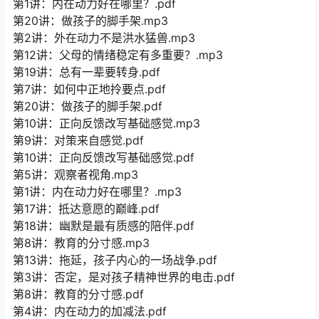
第1讲：内在动力好在哪里？.pdf
第20讲：做孩子的脚手架.mp3
第2讲：外在动力不是洪水猛兽.mp3
第12讲：父母的情绪稳定有多重要？.mp3
第19讲：总有一辈要转身.pdf
第7讲：如何中正地拎要点.pdf
第20讲：做孩子的脚手架.pdf
第10讲：正向反馈改写基础感觉.mp3
第9讲：对策来自感觉.pdf
第10讲：正向反馈改写基础感觉.pdf
第5讲：观察者视角.mp3
第1讲：内在动力好在哪里？.mp3
第17讲：抵达意愿的巅峰.pdf
第18讲：幽默是最有质感的陪伴.pdf
第8讲：教育的分寸感.mp3
第13讲：拖延，孩子内心的一场战争.pdf
第3讲：否定，是对孩子精神世界的电击.pdf
第8讲：教育的分寸感.pdf
第4讲：内在动力的加减法.pdf