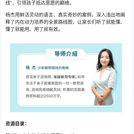
线”，引领孩子抵达意愿的巅峰。
杨杰用鲜活灵动的语言、真实奇妙的案例，深入浅出地阐
释了内在动力培养的全景路线图，让家长们听了就能懂、
懂了就能用、用了就有效。
资源目录：