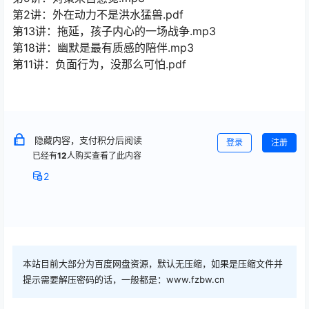
第2讲：外在动力不是洪水猛兽.pdf
第13讲：拖延，孩子内心的一场战争.mp3
第18讲：幽默是最有质感的陪伴.mp3
第11讲：负面行为，没那么可怕.pdf
隐藏内容，支付积分后阅读
登录
注册
已经有
12
人购买查看了此内容
2
本站目前大部分为百度网盘资源，默认无压缩，如果是压缩文件并
提示需要解压密码的话，一般都是：www.fzbw.cn