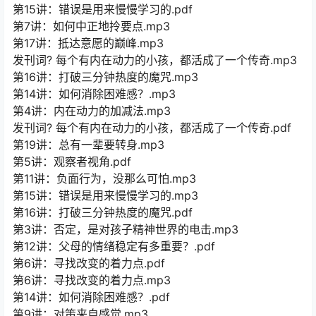
第15讲：错误是用来慢慢学习的.pdf
第7讲：如何中正地拎要点.mp3
第17讲：抵达意愿的巅峰.mp3
发刊词? 每个有内在动力的小孩，都活成了一个传奇.mp3
第16讲：打破三分钟热度的魔咒.mp3
第14讲：如何消除困难感？.mp3
第4讲：内在动力的加减法.mp3
发刊词? 每个有内在动力的小孩，都活成了一个传奇.pdf
第19讲：总有一辈要转身.mp3
第5讲：观察者视角.pdf
第11讲：负面行为，没那么可怕.mp3
第15讲：错误是用来慢慢学习的.mp3
第16讲：打破三分钟热度的魔咒.pdf
第3讲：否定，是对孩子精神世界的电击.mp3
第12讲：父母的情绪稳定有多重要？.pdf
第6讲：寻找改变的着力点.pdf
第6讲：寻找改变的着力点.mp3
第14讲：如何消除困难感？.pdf
第9讲：对策来自感觉.mp3