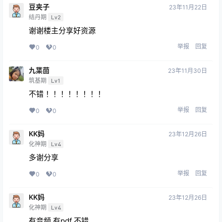
豆夹子
23年11月22日
结丹期
Lv2
谢谢楼主分享好资源
举报
回复
0
0
九枼茴
23年11月30日
筑基期
Lv1
不错 ！！！！！！！！
举报
回复
0
0
KK妈
23年12月26日
化神期
Lv4
多谢分享
举报
回复
0
0
KK妈
23年12月26日
化神期
Lv4
有音频 有pdf 不错