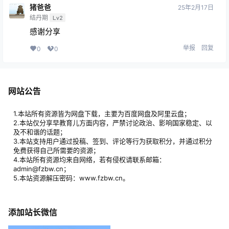
猪爸爸
25年2月17日
结丹期
Lv2
感谢分享
举报
回复
0
0
网站公告
1.本站所有资源皆为网盘下载，主要为百度网盘及阿里云盘；
2.本站仅分享早教育儿方面内容，严禁讨论政治、影响国家稳定、以
及不和谐的话题；
3.本站支持用户通过投稿、签到、评论等行为获取积分，并通过积分
免费获得自己所需要的资源；
4.本站所有资源均来自网络，若有侵权请联系邮箱：
admin@fzbw.cn；
5.本站资源解压密码：www.fzbw.cn。
添加站长微信