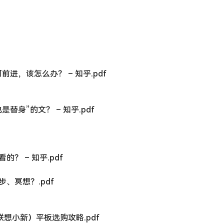
前进，该怎么办？ – 知乎.pdf
身”的文？ – 知乎.pdf
？ – 知乎.pdf
步、冥想？.pdf
、联想小新）平板选购攻略.pdf