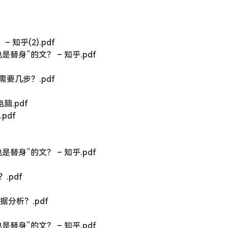
知乎(2).pdf
身”的文？ – 知乎.pdf
要几步？.pdf
脑.pdf
pdf
身”的文？ – 知乎.pdf
.pdf
据分析？.pdf
身”的文？ – 知乎.pdf