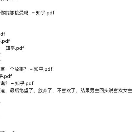
能够接受吗_ – 知乎.pdf
f
df
pdf
 知乎.pdf
f
f
一个故事？ – 知乎.pdf
.pdf
 – 知乎.pdf
一直追，最后绝望了，放弃了，不喜欢了，结果男主回头说喜欢女
f
f