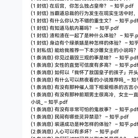
(1 封信) 在后宫，你怎么独占皇帝？ – 知乎.pdf
(1 封信) 当霸道总裁的行为发生在现实生活中时，你
(1 封信) 有什么你认为不错的重生文？ – 知乎.pd
(1 封信) 有知道马航内幕吗？ – 知乎.pdf
(1 封信) 渣和渣在一起了是种什么体验？ – 知乎.p
(1 封信) 身边有个绿茶婊是种怎样的体验？ – 知乎.
(1 封私信) 能给我推荐一下本沙雕女主的小说吗？ –
(1 条消息) 你见过最毁三观的事是啥？ – 知乎.pd
(1 条消息) 女性的直觉可信度有多高？ – 知乎.pd
(1 条消息) 如何以「我怀了敌国皇子的孩子」开头写
(1 条消息) 有什么可以熬夜看的小说推荐吗_ – 知乎
(1 条消息) 有没有那种催人泪下相爱相杀的古言小说？
(1 条消息) 有没有那种前期男主很高冷，女主
小说_ – 知乎.pdf
(1 条消息) 有没有非常可怕的鬼故事？ – 知乎.pd
(1 条消息) 民间有哪些灵异禁忌？ – 知乎.pdf
(1 条消息) 装逼成功是种怎样的体验？ – 知乎.pd
(2 条消息) 人心可以有多坏？ – 知乎.pdf