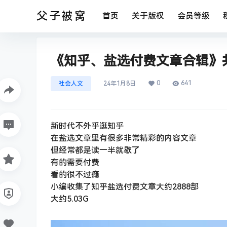
父子被窝
首页
关于版权
会员等级
《知乎、盐选付费文章合辑》共2
0
641
社会人文
24年1月8日
新时代不外乎逛知乎
在盐选文章里有很多非常精彩的内容文章
但经常都是读一半就歇了
有的需要付费
看的很不过瘾
小编收集了知乎盐选付费文章大约2888部
大约5.03G