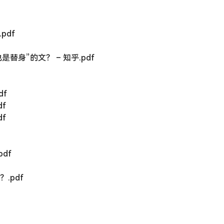
pdf
身”的文？ – 知乎.pdf
df
f
f
pdf
.pdf