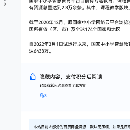
国家中小学智慧教育平台目前有专题教育、课程
0
有资源总量达到2.8万余条。其中，课程教学版块上
截至2020年12月，原国家中小学网络云平台浏览
国所有省（区、市）及全球174个国家和地区
自2022年3月1日试运行以来，国家中小学智慧教
达6433万。
隐藏内容，支付积分后阅读
已经有
20
人购买查看了此内容
3
本站目前大部分为百度网盘资源，默认无压缩，如果是压缩文件