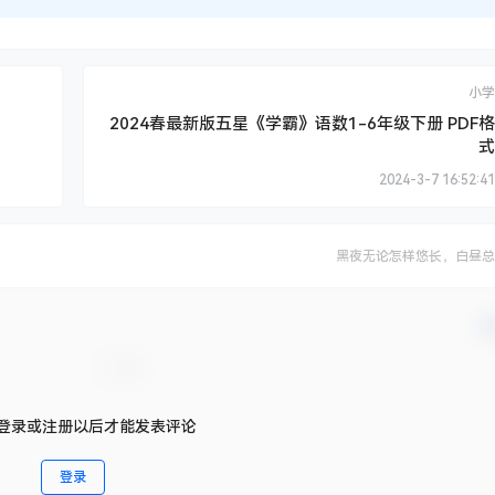
小学
2024春最新版五星《学霸》语数1-6年级下册 PDF格
式
2024-3-7 16:52:41
黑夜无论怎样悠长，白昼总
确
登录或注册以后才能发表评论
登录