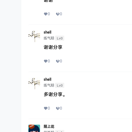
谢谢
0
0
shell
Lv0
练气期
谢谢分享
0
0
shell
Lv0
练气期
多谢分享。
0
0
陌上花