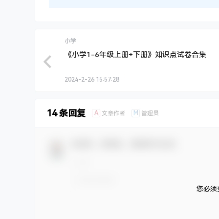
小学
《小学1-6年级上册+下册》知识点试卷合集
2024-2-26 15:57:28
14 条回复
A
M
文章作者
管理员
欢迎您，新朋友，感谢参与互动！
您必须