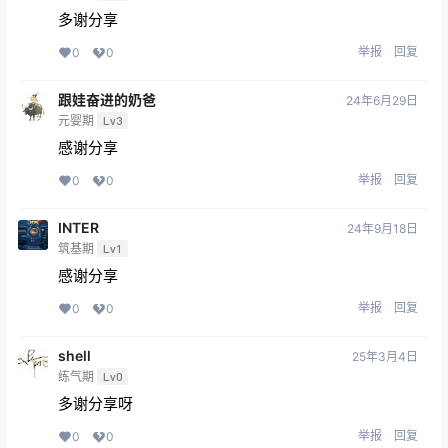
多谢分享
举报
回复
0
0
跟娃奋进的奶爸
24年6月29日
元婴期
Lv3
感谢分享
举报
回复
0
0
INTER
24年9月18日
筑基期
Lv1
感谢分享
举报
回复
0
0
shell
25年3月4日
练气期
Lv0
多谢分享呀
举报
回复
0
0