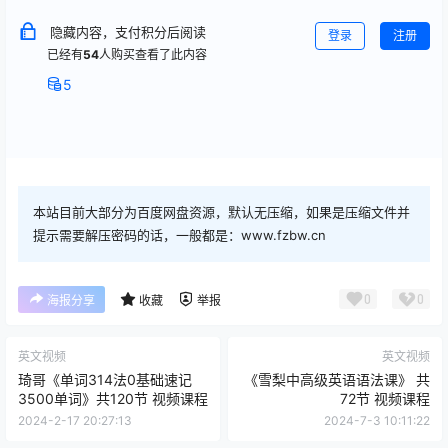
隐藏内容，支付积分后阅读
登录
注册
已经有
54
人购买查看了此内容
5
本站目前大部分为百度网盘资源，默认无压缩，如果是压缩文件并
提示需要解压密码的话，一般都是：www.fzbw.cn
0
0
海报分享
收藏
举报
英文视频
英文视频
琦哥《单词314法0基础速记
《雪梨中高级英语语法课》 共
3500单词》共120节 视频课程
72节 视频课程
2024-2-17 20:27:13
2024-7-3 10:11:22