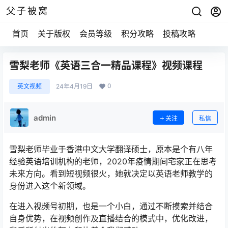
父子被窝
首页
关于版权
会员等级
积分攻略
投稿攻略
雪梨老师《英语三合一精品课程》视频课程
0
英文视频
24年4月19日
admin
关注
私信
雪梨老师毕业于香港中文大学翻译硕士，原本是个有八年
经验英语培训机构的老师，2020年疫情期间宅家正在思考
未来方向。看到短视频很火，她就决定以英语老师教学的
身份进入这个新领域。
在进入视频号初期，也是一个小白，通过不断摸索并结合
自身优势，在视频创作及直播结合的模式中，优化改进，