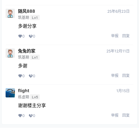
随风888
25年6月23日
筑基期
Lv1
多谢分享
举报
回复
0
0
兔兔的家
25年12月11日
筑基期
Lv1
多谢
举报
回复
0
0
flight
1月15日
练虚期
Lv5
谢谢楼主分享
举报
回复
0
0