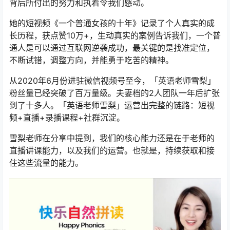
背后所付出的努力和执着令我们感动。
她的短视频《一个普通女孩的十年》记录了个人真实的成
长历程，获点赞10万+，生动真实的案例告诉我们，一个普
通人是可以通过互联网逆袭成功，最关键的是找准定位，
不断试错，调整方向，并能勇于吃苦的精神。
从2020年6月份进驻微信视频号至今，「英语老师雪梨」
粉丝量已经突破了百万量级。夫妻档的2人团队一年后扩张
到了十多人。「英语老师雪梨」运营出完整的链路：短视
频+直播+录播课程+社群沉淀。
雪梨老师在分享中提到，我们的核心能力还是在于老师的
直播讲课能力，以及我们的运营。也就是，持续获取和接
住这些流量的能力。