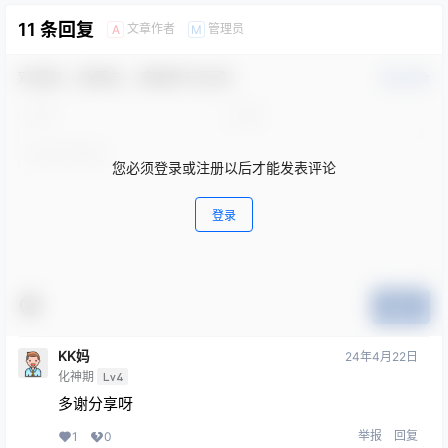
11 条回复
文章作者
管理员
A
M
欢迎您，新朋友，感谢参与互动！
确认修改
您必须登录或注册以后才能发表评论
登录
提交
KK妈
24年4月22日
化神期
Lv4
多谢分享呀
举报
回复
1
0