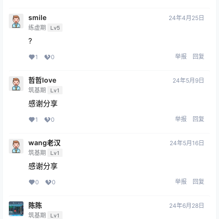
smile
24年4月25日
练虚期
Lv5
?
举报
回复
1
0
哲哲love
24年5月9日
筑基期
Lv1
感谢分享
举报
回复
1
0
wang老汉
24年5月16日
筑基期
Lv1
感谢分享
举报
回复
0
0
陈陈
24年6月28日
筑基期
Lv1