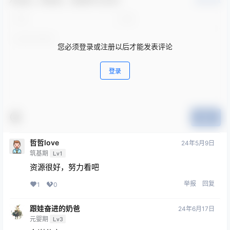
确认修改
您必须登录或注册以后才能发表评论
登录
提交
哲哲love
24年5月9日
筑基期
Lv1
资源很好，努力看吧
举报
回复
1
0
跟娃奋进的奶爸
24年6月17日
元婴期
Lv3