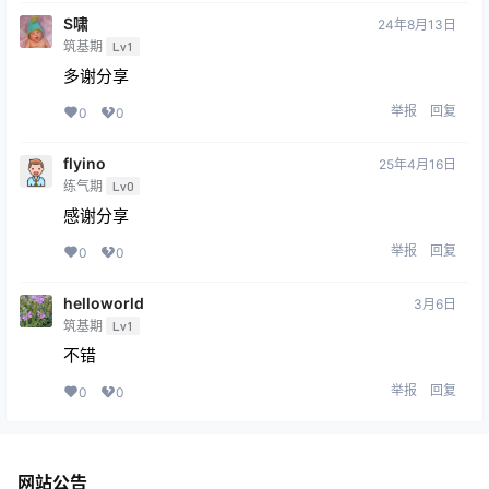
S啸
24年8月13日
筑基期
Lv1
多谢分享
举报
回复
0
0
flyino
25年4月16日
练气期
Lv0
感谢分享
举报
回复
0
0
helloworld
3月6日
筑基期
Lv1
不错
举报
回复
0
0
网站公告