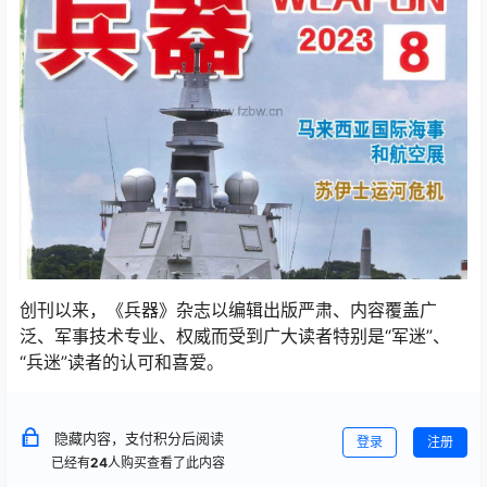
创刊以来，《兵器》杂志以编辑出版严肃、内容覆盖广
泛、军事技术专业、权威而受到广大读者特别是“军迷”、
“兵迷”读者的认可和喜爱。
隐藏内容，支付积分后阅读
登录
注册
已经有
24
人购买查看了此内容