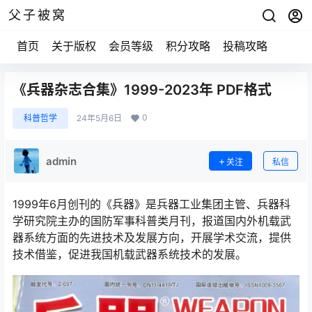
父子被窝
首页
关于版权
会员等级
积分攻略
投稿攻略
《兵器杂志合集》1999-2023年 PDF格式
0
科普哲学
24年5月6日
admin
关注
私信
1999年6月创刊的《兵器》是兵器工业集团主管、兵器科
学研究院主办的国防军事科普类月刊，报道国内外机载武
器系统方面的先进技术及发展方向，开展学术交流，提供
技术借鉴，促进我国机载武器系统技术的发展。