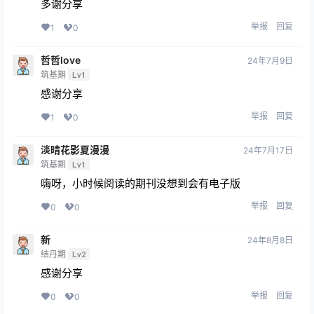
多谢分享
举报
回复
1
0
哲哲love
24年7月9日
筑基期
Lv1
感谢分享
举报
回复
1
0
淡晴花影夏漫漫
24年7月17日
筑基期
Lv1
嗨呀，小时候阅读的期刊没想到会有电子版
举报
回复
0
0
新
24年8月8日
结丹期
Lv2
感谢分享
举报
回复
0
0