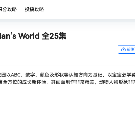
积分攻略
投稿攻略
s World 全25集
前往
园以ABC、数字、颜色及形状等认知方向为基础，以宝宝必学
宝全方位的成长新体验，其画面制作非常精美，动物人物形象非