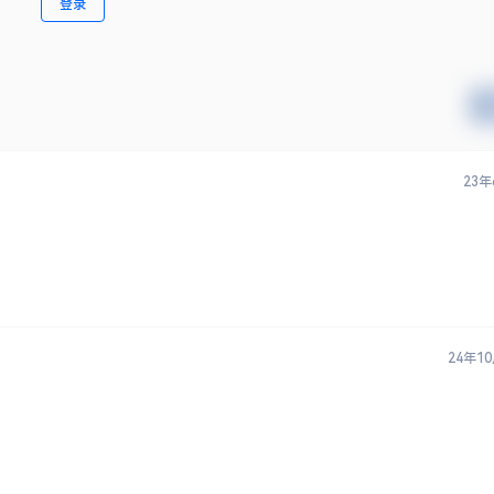
登录
23年
24年1