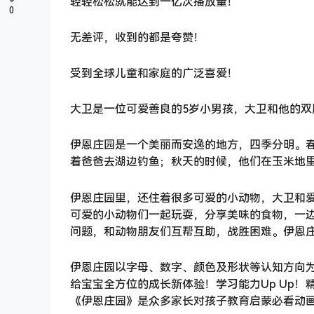
轻轻松松就能达到一亿次播放量！
0
无差评，收到的都是夸赞！
受到全球儿童和家庭的广泛喜爱！
大卫是一位可爱善良的5岁小男孩，大卫和他的
伊恩庄园是一个美丽而安逸的地方，四季分明。
着爸爸去湖边钓鱼；秋天的时候，他们在玉米地
伊恩庄园里，还住着很多可爱的小动物，大卫和
可爱的小动物们一起玩耍，分享美味的食物，一
问题，和动物朋友们互帮互助，战胜困难。伊恩
伊恩庄园以字母、数字、颜色及形状等认知方向为
给宝宝全方位的成长新体验！学习能力Up Up
《伊恩庄园》是众多家长对孩子教育启蒙必看动