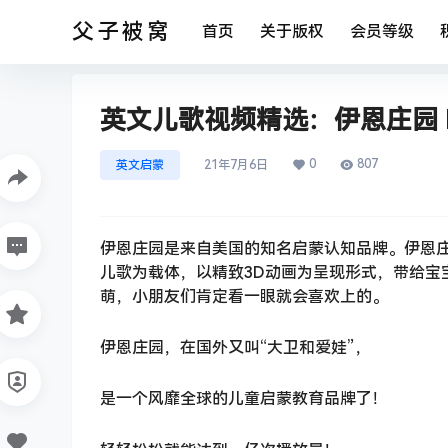
父子被窝
首页
关于版权
会员等级
英文儿歌视频精选：伊恩庄园 Ian’
0
807
英文启蒙
21年7月6日
伊恩庄园是来自美国的知名启蒙认知品牌。伊恩庄
儿歌为载体，以精致3D动画为呈现形式，带给宝
萌，小朋友们肯定看一眼就会喜欢上的。
伊恩庄园，在国外又叫“大卫和爱娃”，
是一个风靡全球的儿童启蒙教育品牌了！