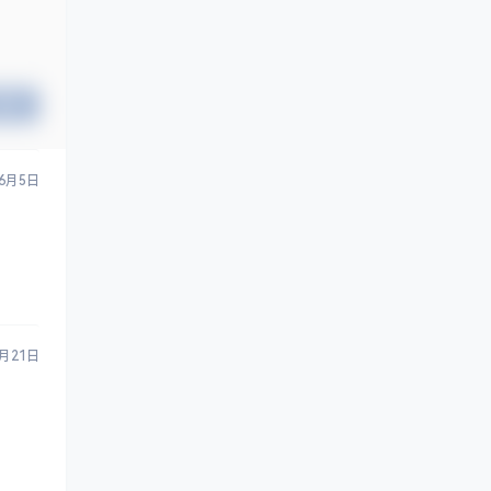
提交
6月5日
0月21日