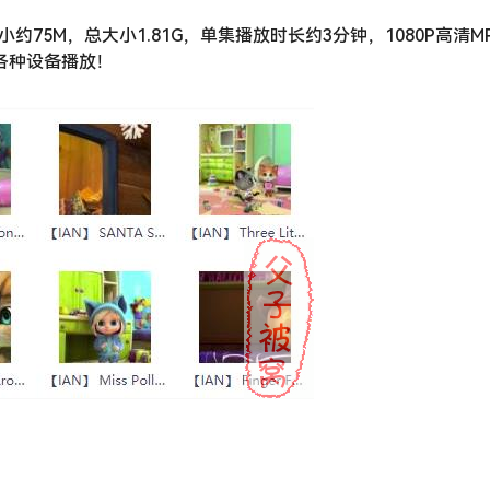
约75M，总大小1.81G，单集播放时长约3分钟，1080P高清M
各种设备播放！