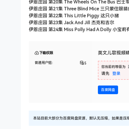
伊恩庄园 第20集 The Wheels On The Bus
伊恩庄园 第21集 Three Blind Mice 三只蒙住
伊恩庄园 第22集 This Little Piggy 这只小猪
伊恩庄园 第23集 Jack And Jill 杰克和吉尔
伊恩庄园 第24集 Miss Polly Had A Dolly 小
英文儿歌视频精选：
下载权限
普通用户组：
5
您当前的等级为
请先
登录
百度网盘
本站目前大部分为百度网盘资源，默认无压缩，如果是压缩文件