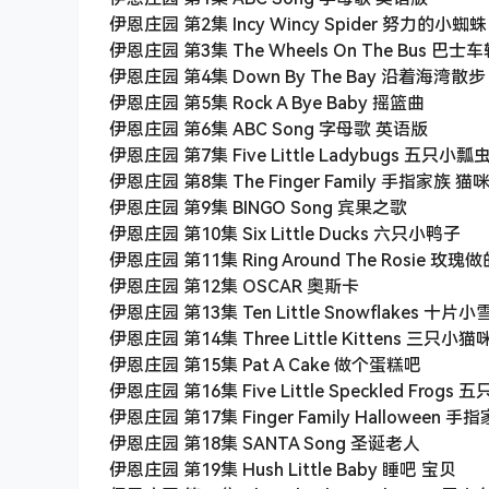
伊恩庄园 第2集 Incy Wincy Spider 努力的小蜘蛛
伊恩庄园 第3集 The Wheels On The Bus 巴
伊恩庄园 第4集 Down By The Bay 沿着海湾散步
伊恩庄园 第5集 Rock A Bye Baby 摇篮曲
伊恩庄园 第6集 ABC Song 字母歌 英语版
伊恩庄园 第7集 Five Little Ladybugs 五只小瓢
伊恩庄园 第8集 The Finger Family 手指家族 猫
伊恩庄园 第9集 BINGO Song 宾果之歌
伊恩庄园 第10集 Six Little Ducks 六只小鸭子
伊恩庄园 第11集 Ring Around The Rosie 玫
伊恩庄园 第12集 OSCAR 奥斯卡
伊恩庄园 第13集 Ten Little Snowflakes 十片
伊恩庄园 第14集 Three Little Kittens 三只小猫
伊恩庄园 第15集 Pat A Cake 做个蛋糕吧
伊恩庄园 第16集 Five Little Speckled Frogs
伊恩庄园 第17集 Finger Family Halloween 
伊恩庄园 第18集 SANTA Song 圣诞老人
伊恩庄园 第19集 Hush Little Baby 睡吧 宝贝