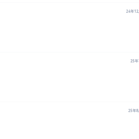
24年1
25年
25年