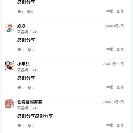
感谢分享
举报
回复
1
0
妖妖
24年8月2日
筑基期
Lv1
感谢分享
举报
回复
0
0
小年兒
24年9月23日
筑基期
Lv1
感谢分享
举报
回复
0
0
会说话的努努
24年10月6日
筑基期
Lv1
感谢分享感谢分享
举报
回复
0
0