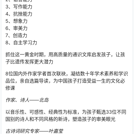
3、写作能力
4、抗挫能力
5、想象力
6、审美力
7、创造力
8、自主学习力
抓住这一黄金时期，用高质量的通识文库启发孩子，让孩
子比遗传发挥更大潜力
8位国内外作家学者首次联袂，凝结数十年学术素养和学识
品位，亲自选篇导读，为中国孩子打造受益一生的文化必
修课
作家、诗人——北岛
以音乐性、可感性、经典性为标准，为孩子甄选33位不同
国别的诗人和不同风格的新诗，塑造孩子的审美眼光
古诗词研究专家——叶嘉莹