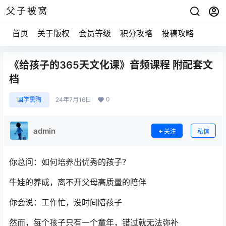
父子被窝
首页
关于版权
会员等级
积分攻略
投稿攻略
《给孩子的365天文化课》音频课程 附配套文
档
0
国学熏陶
24年7月16日
admin
关注
私信
你总问：如何培养出优秀的孩子？
牛娃的养成，离不开父母高质量的陪伴
你会说：工作忙，没时间陪孩子
然而，每个孩子只有一个童年，错过就无法弥补