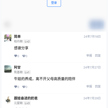
登录
提交
简单
24年7月18日
结丹期
Lv2
感谢分享
举报
回复
0
0
阿甘
24年7月27日
筑基期
Lv1
牛娃的养成，离不开父母高质量的陪伴
举报
回复
0
0
跟娃奋进的奶爸
24年7月29日
元婴期
Lv3