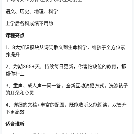
语文、历史、地理、科学
上学后各科成绩不用愁
课程亮点
1、8大知识模块从诗词散文到生命科学，给孩子全方位素
养提升
2、为期365+天，持续每日更新，你害怕缺位的教育，都
帮你补上
3、童声、成人声一问一答，全新互动演播方式，洗涤孩子
的耳朵和心灵
4、详细的文稿+丰富的配图，既能收听又能阅读，双管齐
下更高效
适合谁听