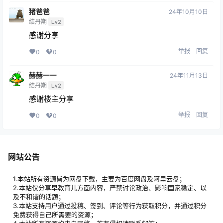
猪爸爸
24年10月10日
结丹期
Lv2
感谢分享
举报
回复
0
0
赫赫一一
24年11月13日
结丹期
Lv2
感谢楼主分享
举报
回复
0
0
网站公告
1.本站所有资源皆为网盘下载，主要为百度网盘及阿里云盘；
2.本站仅分享早教育儿方面内容，严禁讨论政治、影响国家稳定、以
及不和谐的话题；
3.本站支持用户通过投稿、签到、评论等行为获取积分，并通过积分
免费获得自己所需要的资源；