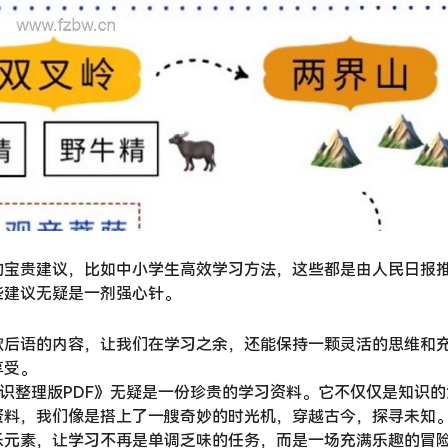
的宝贵建议，比如中小学生高效学习方法，这些都是由人民日报
些建议无疑是一剂强心针。
歇后语的内容，让我们在学习之余，还能保持一颗灵活的思维和
享受。
常识整理版PDF》无疑是一份珍贵的学习资料。它不仅仅是知识的
资料，我们像是搭上了一艘奇妙的时光机，穿越古今，探寻未知
乐元素，让学习不再是单调乏味的任务，而是一场充满乐趣的冒