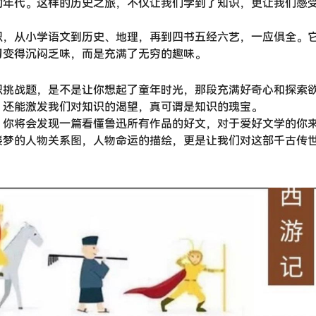
的年代。这样的历史之旅，不仅让我们学到了知识，更让我们感
识，从小学语文到历史、地理，再到四书五经六艺，一应俱全。
习变得沉闷乏味，而是充满了无穷的趣味。
识挑战题，是不是让你想起了童年时光，那段充满好奇心和探索
，还能激发我们对知识的渴望，真可谓是知识的瑰宝。
，你将会发现一篇看懂鲁迅所有作品的好文，对于爱好文学的你
楼梦的人物关系图，人物命运的描绘，更是让我们对这部千古传