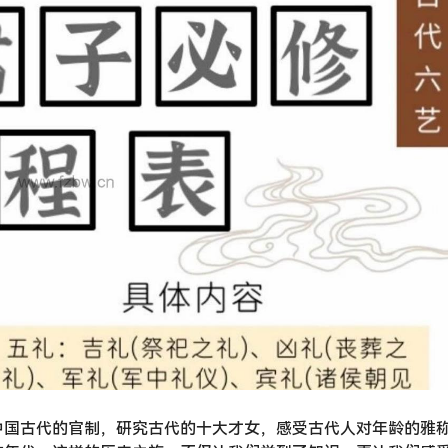
中国古代的官制，研究古代的十大才女，感受古代人对年龄的雅