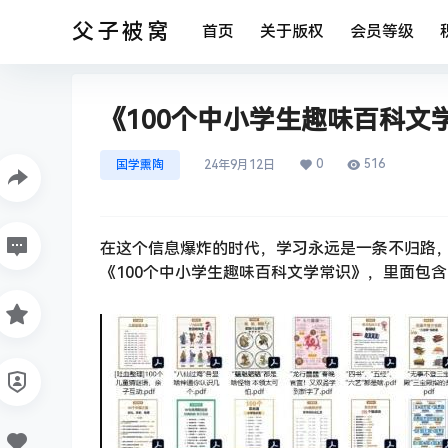
父子被窝
首页
关于版权
会员等级
《100个中小学生趣味百科文学
0
516
国学熏陶
24年9月12日
在这个信息爆炸的时代，学习永远是一条不归路
《100个中小学生趣味百科文学常识》，里面包