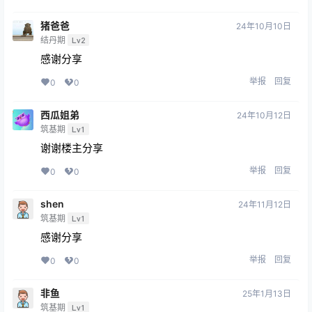
猪爸爸
24年10月10日
结丹期
Lv2
感谢分享
举报
回复
0
0
西瓜姐弟
24年10月12日
筑基期
Lv1
谢谢楼主分享
举报
回复
0
0
shen
24年11月12日
筑基期
Lv1
感谢分享
举报
回复
0
0
非鱼
25年1月13日
筑基期
Lv1