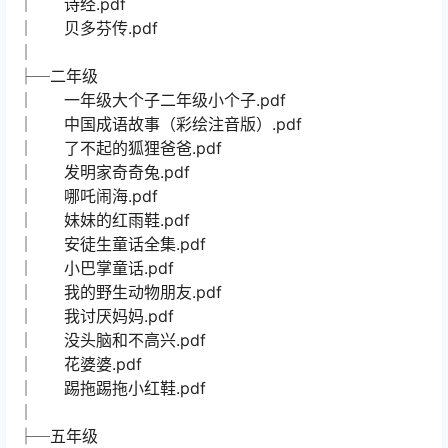
│ 诗经.pdf
│ 贝多芬传.pdf
│
├─二年级
│ 一年级大个子二年级小个子.pdf
│ 中国成语故事（彩绘注音版）.pdf
│ 了不起的狐狸爸爸.pdf
│ 发明家奇奇兔.pdf
│ 哪吒闹海.pdf
│ 妹妹的红雨鞋.pdf
│ 安徒生童话全集.pdf
│ 小巴掌童话.pdf
│ 我的野生动物朋友.pdf
│ 我讨厌妈妈.pdf
│ 没头脑和不高兴.pdf
│ 花婆婆.pdf
│ 踢拖踢拖小红鞋.pdf
│
├─五年级