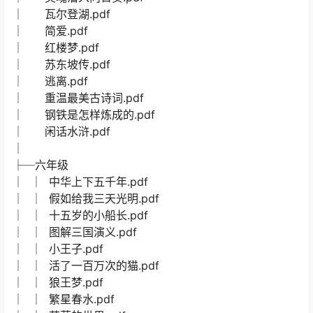
│ 瓦尔登湖.pdf
│ 简爱.pdf
│ 红楼梦.pdf
│ 苏东坡传.pdf
│ 逃离.pdf
│ 重温最美古诗词.pdf
│ 钢铁是怎样炼成的.pdf
│ 闲话水浒.pdf
│
├─六年级
│ │ 中华上下五千年.pdf
│ │ 假如给我三天光明.pdf
│ │ 十五岁的小船长.pdf
│ │ 图解三国演义.pdf
│ │ 小王子.pdf
│ │ 活了一百万次的猫.pdf
│ │ 狼王梦.pdf
│ │ 繁星春水.pdf