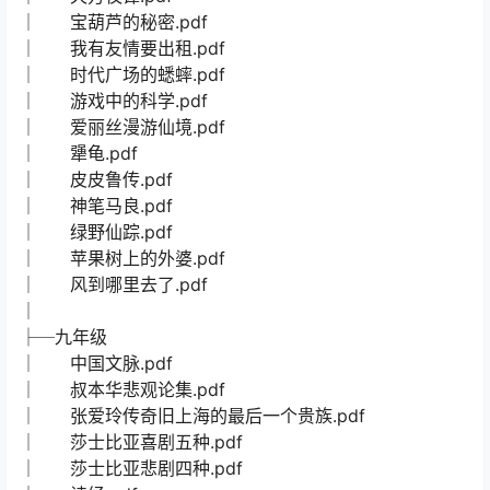
│ 宝葫芦的秘密.pdf
│ 我有友情要出租.pdf
│ 时代广场的蟋蟀.pdf
│ 游戏中的科学.pdf
│ 爱丽丝漫游仙境.pdf
│ 犟龟.pdf
│ 皮皮鲁传.pdf
│ 神笔马良.pdf
│ 绿野仙踪.pdf
│ 苹果树上的外婆.pdf
│ 风到哪里去了.pdf
│
├─九年级
│ 中国文脉.pdf
│ 叔本华悲观论集.pdf
│ 张爱玲传奇旧上海的最后一个贵族.pdf
│ 莎士比亚喜剧五种.pdf
│ 莎士比亚悲剧四种.pdf