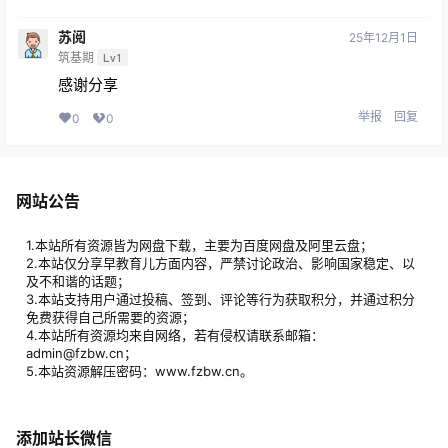
苏阅
25年12月1日
筑基期
Lv1
感谢分享
举报
回复
0
0
网站公告
1.本站所有资源皆为网盘下载，主要为百度网盘及阿里云盘；
2.本站仅分享早教育儿方面内容，严禁讨论政治、影响国家稳定、以
及不和谐的话题；
3.本站支持用户通过投稿、签到、评论等行为获取积分，并通过积分
免费获得自己所需要的资源；
4.本站所有资源均来自网络，若有侵权请联系邮箱：
admin@fzbw.cn；
5.本站资源解压密码：www.fzbw.cn。
添加站长微信