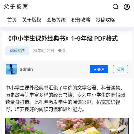
父子被窝
首页
关于版权
会员等级
积分攻略
投稿攻略
《中小学生课外经典书》1-9年级 PDF格式
0
阅读写作
24年8月21日
admin
关注
私信
中小学生课外经典书汇聚了精选的文学名著、科普读物、
历史故事等丰富多样的经典书籍，专为中小学生的寒假阅
读量身打造。此礼包激发学生的阅读兴趣，拓宽知识视
野，培养良好的阅读习惯和思维能力。