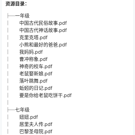
资源目录：
├─一年级
│ 中国古代民俗故事.pdf
│ 中国古代神话故事.pdf
│ 克里克塔.pdf
│ 小熊和最好的爸爸.pdf
│ 我妈妈.pdf
│ 曹冲称象.pdf
│ 神奇的校车.pdf
│ 老鼠娶新娘.pdf
│ 落叶跳舞.pdf
│ 蚯蚓的日记.pdf
│ 要是你给老鼠吃饼干.pdf
│
├─七年级
│ 妞妞.pdf
│ 居里夫人传.pdf
│ 巴黎圣母院.pdf