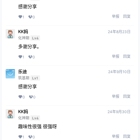
感谢分享
举报
回复
1
0
KK妈
24年8月23日
化神期
Lv4
多谢分享。
举报
回复
1
0
乐迪
24年9月10日
筑基期
Lv1
感谢分享
举报
回复
0
0
KK妈
24年9月30日
化神期
Lv4
趣味性很强 很强呀
举报
回复
1
0