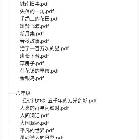
│ 城南旧事.pdf
│ 失落的一角.pdf
│ 手绢上的花田.pdf
│ 斑羚飞渡.pdf
│ 新月集.pdf
│ 春秋故事.pdf
│ 活了一百万次的猫.pdf
│ 班长下台.pdf
│ 草房子.pdf
│ 荷花镇的早市.pdf
│ 金银岛.pdf
│
├─八年级
│ 《汉字树6》五千年的刀光剑影.pdf
│ 人类的群星闪耀时.pdf
│ 人间词话.pdf
│ 大国崛起.pdf
│ 平凡的世界.pdf
│ 灵魂潜入向日葵.pdf