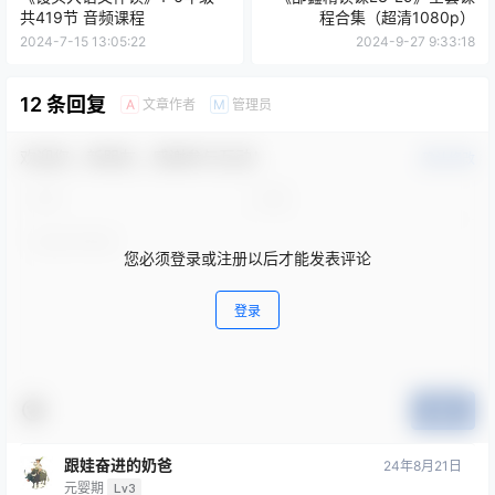
共419节 音频课程
程合集（超清1080p）
2024-7-15 13:05:22
2024-9-27 9:33:18
12 条回复
文章作者
管理员
A
M
欢迎您，新朋友，感谢参与互动！
确认修改
您必须登录或注册以后才能发表评论
登录
提交
跟娃奋进的奶爸
24年8月21日
元婴期
Lv3