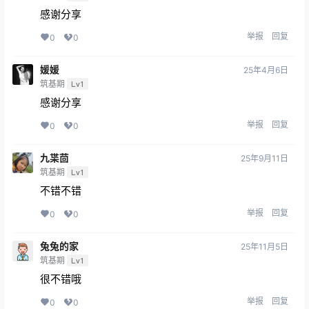
感谢分享
举报
回复
0
0
媛媛
25年4月6日
筑基期
Lv1
感谢分享
举报
回复
0
0
九枼茴
25年9月11日
筑基期
Lv1
不错不错
举报
回复
0
0
兔兔的家
25年11月5日
筑基期
Lv1
很不错哦
举报
回复
0
0