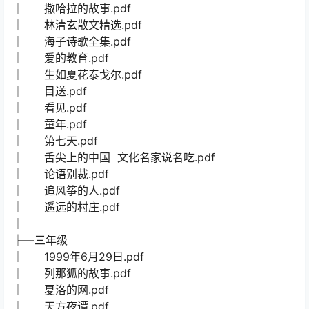
│ 撒哈拉的故事.pdf
│ 林清玄散文精选.pdf
│ 海子诗歌全集.pdf
│ 爱的教育.pdf
│ 生如夏花泰戈尔.pdf
│ 目送.pdf
│ 看见.pdf
│ 童年.pdf
│ 第七天.pdf
│ 舌尖上的中国 文化名家说名吃.pdf
│ 论语别裁.pdf
│ 追风筝的人.pdf
│ 遥远的村庄.pdf
│
├─三年级
│ 1999年6月29日.pdf
│ 列那狐的故事.pdf
│ 夏洛的网.pdf
│ 天方夜谭.pdf