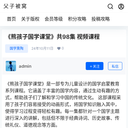
父子被窝
首页
关于版权
会员等级
积分攻略
投稿攻略
《熊孩子国学课堂》共98集 视频课程
0
国学熏陶
24年10月11日
admin
关注
私信
《熊孩子国学课堂》是一部专为儿童设计的国学启蒙教育
系列课程。它涵盖了丰富的国学内容，通过生动有趣的方
式，帮助孩子们了解和学习中国的传统文化。 这部课程采
用了孩子们容易接受的动画形式，将国学知识融入其中，
使得学习过程变得轻松有趣。每一集都针对一个国学主题
进行深入的讲解，包括但不限于经典诗词、历史故事、传
统礼仪、道德观念等方面。