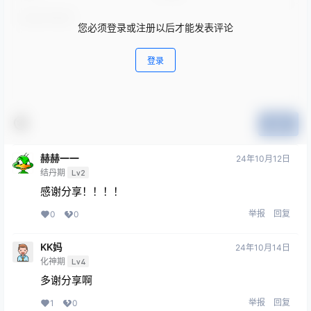
您必须登录或注册以后才能发表评论
登录
提交
赫赫一一
24年10月12日
结丹期
Lv2
感谢分享！！！！
举报
回复
0
0
KK妈
24年10月14日
化神期
Lv4
多谢分享啊
举报
回复
1
0