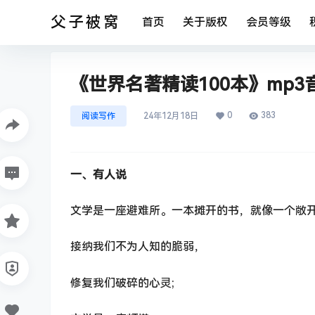
父子被窝
首页
关于版权
会员等级
《世界名著精读100本》mp3
0
383
阅读写作
24年12月18日
一、有人说
文学是一座避难所。一本摊开的书，就像一个敞
接纳我们不为人知的脆弱，
修复我们破碎的心灵;