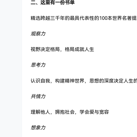
二、这里有一份书单
精选跨越三千年的最具代表性的100本世界名著
观察力
视野决定格局，格局成就人生
思考力
认识自我，构建精神世界，思想的深度决定人生
共情力
理解他人，拥抱社会，学会爱与宽容
想象力