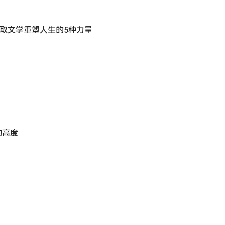
提取文学重塑人生的5种力量
的高度