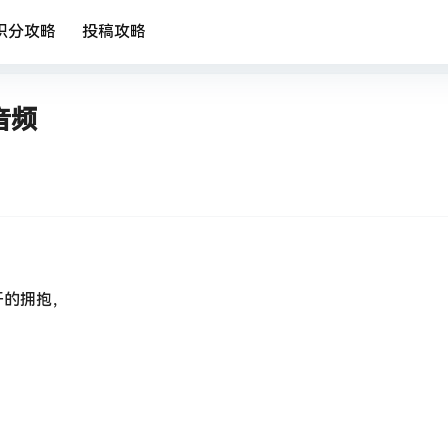
积分攻略
投稿攻略
音频
开的拥抱，